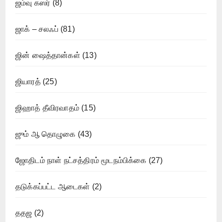
ஜம்வு கஸர்
(8)
ஜாக் – சலஃப்
(81)
ஜின் ஷைத்தான்கள்
(13)
ஜியாரத்
(25)
ஜிஹாத் தீவிரவாதம்
(15)
ஜும் ஆ தொழுகை
(43)
ஜோதிடம் நாள் நட்சத்திரம் மூடநம்பிக்கை
(27)
தடுக்கப்பட்ட ஆடைகள்
(2)
ததஜ
(2)