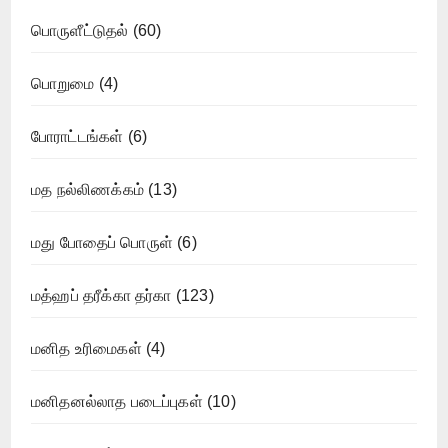
பொருளீட்டுதல்
(60)
பொறுமை
(4)
போராட்டங்கள்
(6)
மத நல்லிணக்கம்
(13)
மது போதைப் பொருள்
(6)
மத்ஹப் தரீக்கா தர்கா
(123)
மனித உரிமைகள்
(4)
மனிதனல்லாத படைப்புகள்
(10)