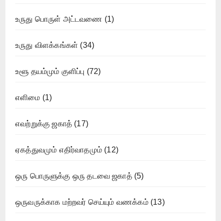
உருது பொருள் அட்டவணை
(1)
உருது விளக்கங்கள்
(34)
உளூ தயம்மும் குளிப்பு
(72)
எளிமை
(1)
எவற்றுக்கு ஜகாத்
(17)
ஏகத்துவமும் எதிர்வாதமும்
(12)
ஒரு பொருளுக்கு ஒரு தடவை ஜகாத்
(5)
ஒருவருக்காக மற்றவர் செய்யும் வணக்கம்
(13)