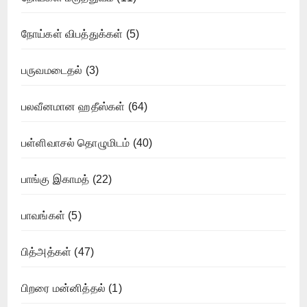
நோய்கள் விபத்துக்கள்
(5)
பருவமடைதல்
(3)
பலவீனமான ஹதீஸ்கள்
(64)
பள்ளிவாசல் தொழுமிடம்
(40)
பாங்கு இகாமத்
(22)
பாவங்கள்
(5)
பித்அத்கள்
(47)
பிறரை மன்னித்தல்
(1)