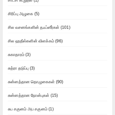
சாட்சி கூறுதல்
(1)
சிரிப்பு அழுகை
(5)
சில வசனங்களின் தஃப்ஸீர்கள்
(101)
சில ஹதீஸ்களின் விளக்கம்
(96)
சுகாதாரம்
(3)
சுத்ரா தடுப்பு
(3)
சுன்னத்தான தொழுகைகள்
(90)
சுன்னத்தான நோன்புகள்
(15)
சுப சகுனம் அப சகுனம்
(1)