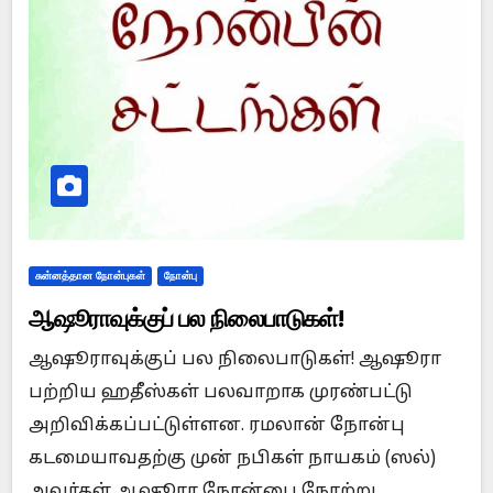
சுன்னத்தான நோன்புகள்
நோன்பு
ஆஷூராவுக்குப் பல நிலைபாடுகள்!
ஆஷூராவுக்குப் பல நிலைபாடுகள்! ஆஷூரா
பற்றிய ஹதீஸ்கள் பலவாறாக முரண்பட்டு
அறிவிக்கப்பட்டுள்ளன. ரமலான் நோன்பு
கடமையாவதற்கு முன் நபிகள் நாயகம் (ஸல்)
அவர்கள் ஆஷூரா நோன்பை நோற்று