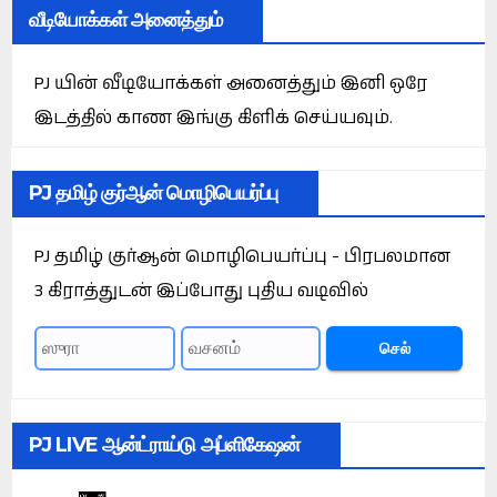
வீடியோக்கள் அனைத்தும்
PJ யின் வீடியோக்கள் அனைத்தும் இனி ஒரே
இடத்தில் காண இங்கு கிளிக் செய்யவும்.
PJ தமிழ் குர்ஆன் மொழிபெயர்ப்பு
PJ தமிழ் குர்ஆன் மொழிபெயர்ப்பு - பிரபலமான
3 கிராத்துடன் இப்போது புதிய வடிவில்
செல்
PJ LIVE ஆன்ட்ராய்டு அப்ளிகேஷன்