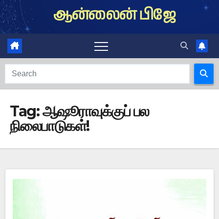
Skip
ஆன்லைன் பிஜே
to
content
Tag:
ஆஷூராவுக்குப் பல
நிலைபாடுகள்!