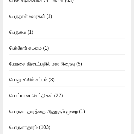
பெண்களுக்கான சட்டங்கள்
(63)
பெருநாள் உரைகள்
(1)
பெருமை
(1)
பெற்றோர் கடமை
(1)
பேராசை கிடைப்பதில் மன நிறைவு
(5)
பொது சிவில் சட்டம்
(3)
பொய்யான செய்திகள்
(27)
பொருளாதாரத்தை அணுகும் முறை
(1)
பொருளாதாரம்
(103)