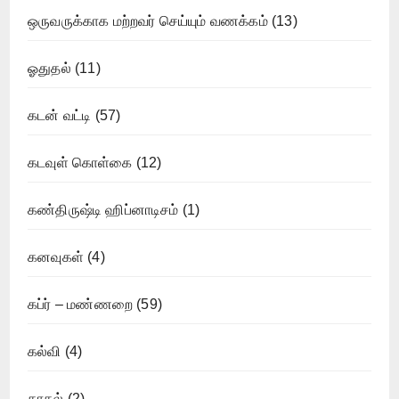
ஒருவருக்காக மற்றவர் செய்யும் வணக்கம்
(13)
ஓதுதல்
(11)
கடன் வட்டி
(57)
கடவுள் கொள்கை
(12)
கண்திருஷ்டி ஹிப்னாடிசம்
(1)
கனவுகள்
(4)
கப்ர் – மண்ணறை
(59)
கல்வி
(4)
காதல்
(2)