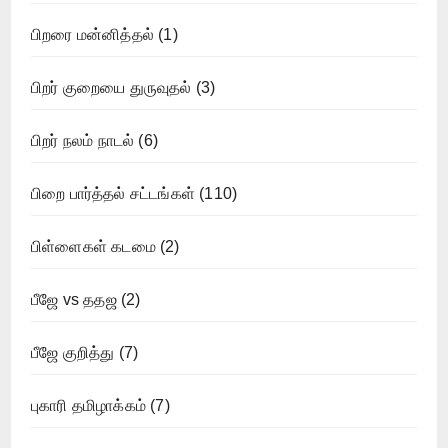
பிறரை மன்னித்தல்
(1)
பிறர் குறையை துருவுதல்
(3)
பிறர் நலம் நாடல்
(6)
பிறை பார்த்தல் சட்டங்கள்
(110)
பிள்ளைகள் கடமை
(2)
பீஜே vs ததஜ
(2)
பீஜே குறித்து
(7)
புகாரி தமிழாக்கம்
(7)