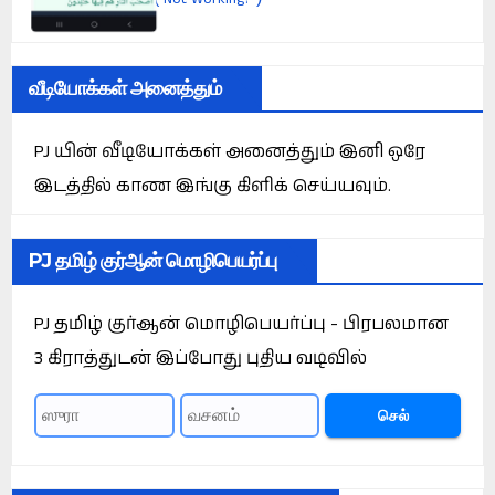
வீடியோக்கள் அனைத்தும்
PJ யின் வீடியோக்கள் அனைத்தும் இனி ஒரே
இடத்தில் காண இங்கு கிளிக் செய்யவும்.
PJ தமிழ் குர்ஆன் மொழிபெயர்ப்பு
PJ தமிழ் குர்ஆன் மொழிபெயர்ப்பு - பிரபலமான
3 கிராத்துடன் இப்போது புதிய வடிவில்
செல்