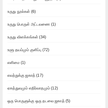
உருது நூல்கள்
(6)
உருது பொருள் அட்டவணை
(1)
உருது விளக்கங்கள்
(34)
உளூ தயம்மும் குளிப்பு
(72)
எளிமை
(1)
எவற்றுக்கு ஜகாத்
(17)
ஏகத்துவமும் எதிர்வாதமும்
(12)
ஒரு பொருளுக்கு ஒரு தடவை ஜகாத்
(5)