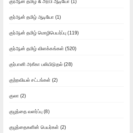
குர்ஆன் தமிழ் & அரபி ஆடியோ
(1)
குர்ஆன் தமிழ் ஆடியோ
(1)
குர்ஆன் தமிழ் மொழிபெயர்ப்பு
(119)
குர்ஆன் தமிழ் விளக்கங்கள்
(520)
குர்பானி அகீகா பலியிடுதல்
(28)
குற்றவியல் சட்டங்கள்
(2)
குலா
(2)
குழந்தை வளர்ப்பு
(8)
குழந்தைகளின் பெயர்கள்
(2)