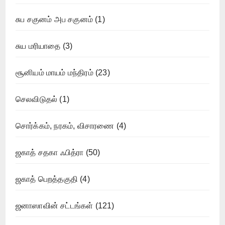
சுப சகுனம் அப சகுனம்
(1)
சுய மரியாதை
(3)
சூனியம் மாயம் மந்திரம்
(23)
செலவிடுதல்
(1)
சொர்க்கம், நரகம், விசாரணை
(4)
ஜகாத் சதகா ஃபித்ரா
(50)
ஜகாத் பெறத்தகுதி
(4)
ஜனாஸாவின் சட்டங்கள்
(121)