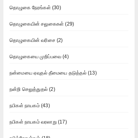
தொழுகை நேரங்கள்
(30)
தொழுகையின் சலுகைகள்
(29)
தொழுகையின் வரிசை
(2)
தொழுகையை முறிப்பவை
(4)
நன்மையை ஏவுதல் தீமையை தடுத்தல்
(13)
நன்றி செலுத்துதல்
(2)
நபிகள் நாயகம்
(43)
நபிகள் நாயகம் வரலாறு
(17)