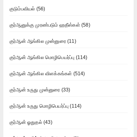
குடும்பவியல்
(56)
குர்ஆனுக்கு முரண்படும் ஹதீஸ்கள்
(58)
குர்ஆன் ஆங்கில முன்னுரை
(11)
குர்ஆன் ஆங்கில மொழிபெயர்ப்பு
(114)
குர்ஆன் ஆங்கில விளக்கங்கள்
(514)
குர்ஆன் உருது முன்னுரை
(33)
குர்ஆன் உருது மொழிபெயர்ப்பு
(114)
குர்ஆன் ஓதுதல்
(43)