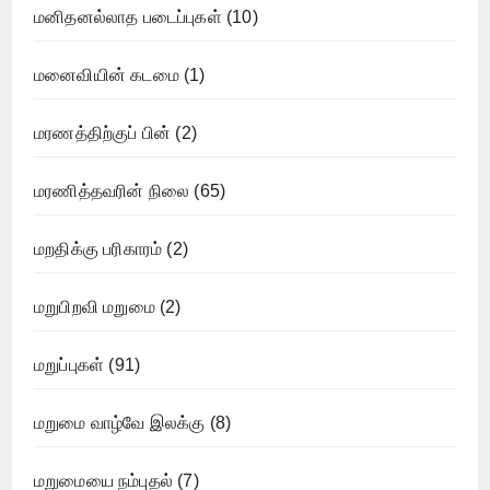
மனிதனல்லாத படைப்புகள்
(10)
மனைவியின் கடமை
(1)
மரணத்திற்குப் பின்
(2)
மரணித்தவரின் நிலை
(65)
மறதிக்கு பரிகாரம்
(2)
மறுபிறவி மறுமை
(2)
மறுப்புகள்
(91)
மறுமை வாழ்வே இலக்கு
(8)
மறுமையை நம்புதல்
(7)