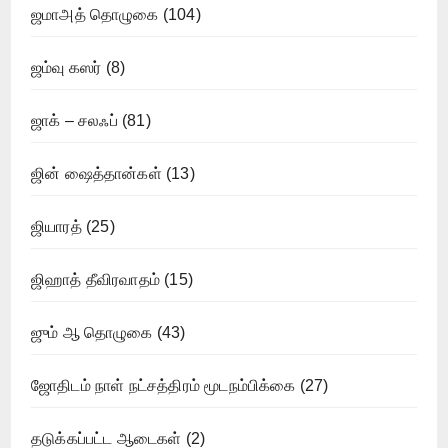
ஜமாஅத் தொழுகை
(104)
ஜம்வு கஸர்
(8)
ஜாக் – சலஃப்
(81)
ஜின் ஷைத்தான்கள்
(13)
ஜியாரத்
(25)
ஜிஹாத் தீவிரவாதம்
(15)
ஜும் ஆ தொழுகை
(43)
ஜோதிடம் நாள் நட்சத்திரம் மூடநம்பிக்கை
(27)
தடுக்கப்பட்ட ஆடைகள்
(2)