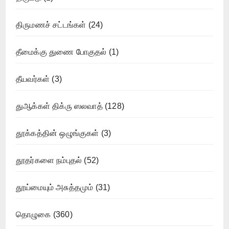
திருமணச் சட்டங்கள்
(24)
தீமைக்கு துணை போகுதல்
(1)
தீயவர்கள்
(3)
துஆக்கள் திக்ரு ஸலவாத்
(128)
தூக்கத்தின் ஒழுங்குகள்
(3)
தூதர்களை நம்புதல்
(52)
தூய்மையும் அசுத்தமும்
(31)
தொழுகை
(360)