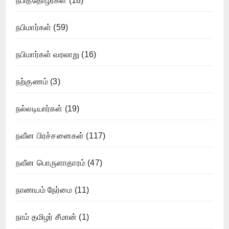
நபித்தோழர்கள்
(18)
நபிமார்கள்
(59)
நபிமார்கள் வரலாறு
(16)
நற்குணம்
(3)
நல்லடியார்கள்
(19)
நவீன பிரச்சனைகள்
(117)
நவீன பொருளாதாரம்
(47)
நாணயம் நேர்மை
(11)
நாம் தமிழர் சீமான்
(1)