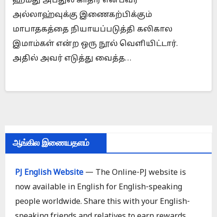
ஹமீது அப்துல் காதிர் என்பவர்
அல்லாஹ்வுக்கு இணைகற்பிக்கும்
மாபாதகத்தை நியாயப்படுத்தி கலிகால
இமாம்கள் என்ற ஒரு நூல் வெளியிட்டார்.
அதில் அவர் எடுத்து வைத்த…
ஆங்கில இணையதளம்
PJ English Website
— The Online-PJ website is
now available in English for English-speaking
people worldwide. Share this with your English-
speaking friends and relatives to earn rewards