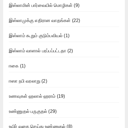
இஸ்லாமின் பார்வையில் மொழிகள்
(9)
இஸ்லாமுக்கு எதிரான வாதங்கள்
(22)
இஸ்லாம் கூறும் குடும்பவியல்
(1)
இஸ்லாம் வாளால் பரப்பப்பட்டதா
(2)
ஈகை
(1)
ஈஸா நபி வரலாறு
(2)
உணவுகள் ஹலால் ஹராம்
(19)
உண்ணுதல் பருகுதல்
(29)
உயிர் வதை செய்து உண்ணுதல்
(8)