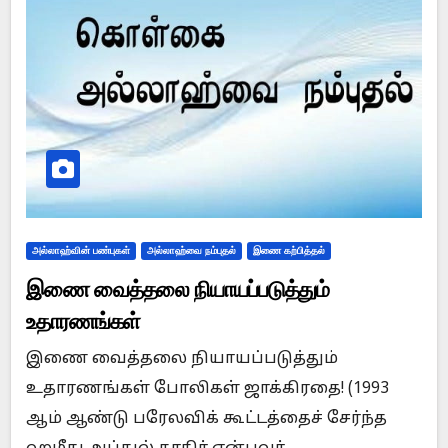
அல்லாஹ்வின் பண்புகள்
அல்லாஹ்வை நம்புதல்
இணை கற்பித்தல்
இணை வைத்தலை நியாயப்படுத்தும்
உதாரணங்கள்
இணை வைத்தலை நியாயப்படுத்தும்
உதாரணங்கள் போலிகள் ஜாக்கிரதை! (1993
ஆம் ஆண்டு பரேலவிக் கூட்டத்தைச் சேர்ந்த