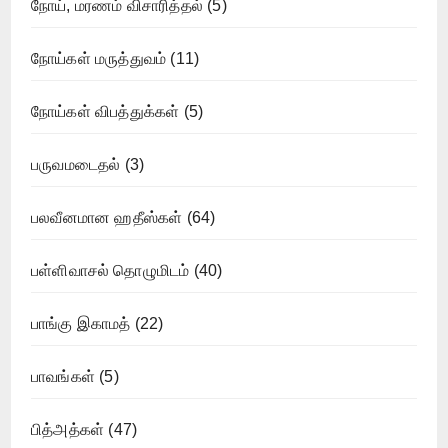
நோய், மரணம் விசாரித்தல்
(5)
நோய்கள் மருத்துவம்
(11)
நோய்கள் விபத்துக்கள்
(5)
பருவமடைதல்
(3)
பலவீனமான ஹதீஸ்கள்
(64)
பள்ளிவாசல் தொழுமிடம்
(40)
பாங்கு இகாமத்
(22)
பாவங்கள்
(5)
பித்அத்கள்
(47)