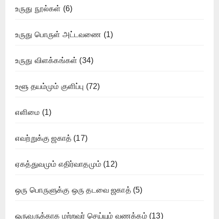
உருது நூல்கள்
(6)
உருது பொருள் அட்டவணை
(1)
உருது விளக்கங்கள்
(34)
உளூ தயம்மும் குளிப்பு
(72)
எளிமை
(1)
எவற்றுக்கு ஜகாத்
(17)
ஏகத்துவமும் எதிர்வாதமும்
(12)
ஒரு பொருளுக்கு ஒரு தடவை ஜகாத்
(5)
ஒருவருக்காக மற்றவர் செய்யும் வணக்கம்
(13)