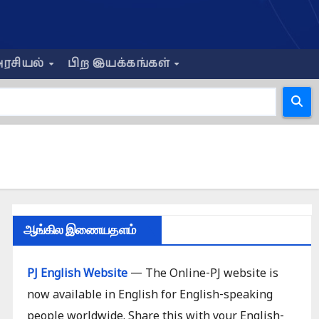
ரசியல்
பிற இயக்கங்கள்
ஆங்கில இணையதளம்
PJ English Website
— The Online-PJ website is
ய்ய வேண்டியவை
now available in English for English-speaking
களைத் தாமே
people worldwide. Share this with your English-