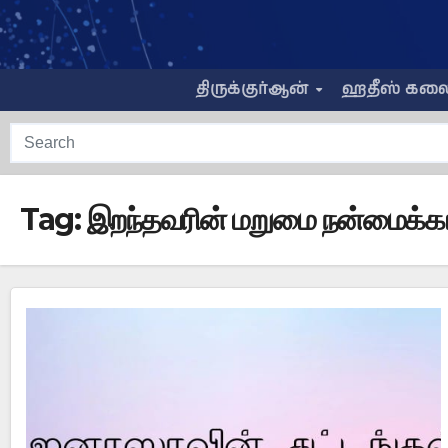
Skip
to
content
திருக்குர்ஆன்
ஹதீஸ் கல
Tag:
இறந்தவரின் மறுமை நன்மைக்க