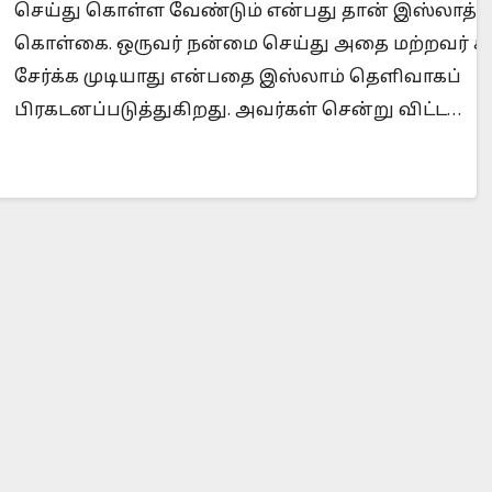
செய்து கொள்ள வேண்டும் என்பது தான் இஸ்லாத்தி
கொள்கை. ஒருவர் நன்மை செய்து அதை மற்றவர் க
சேர்க்க முடியாது என்பதை இஸ்லாம் தெளிவாகப்
Is Prophet Muhammad superior to Jesus?
Whe
பிரகடனப்படுத்துகிறது. அவர்கள் சென்று விட்ட…