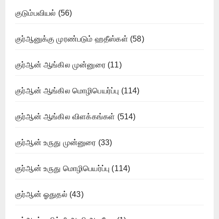
குடும்பவியல்
(56)
குர்ஆனுக்கு முரண்படும் ஹதீஸ்கள்
(58)
குர்ஆன் ஆங்கில முன்னுரை
(11)
குர்ஆன் ஆங்கில மொழிபெயர்ப்பு
(114)
குர்ஆன் ஆங்கில விளக்கங்கள்
(514)
குர்ஆன் உருது முன்னுரை
(33)
குர்ஆன் உருது மொழிபெயர்ப்பு
(114)
குர்ஆன் ஓதுதல்
(43)