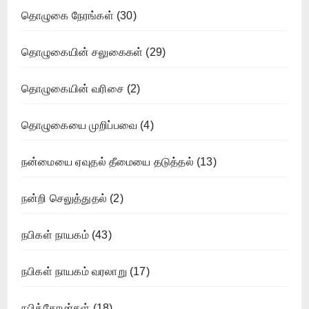
தொழுகை நேரங்கள்
(30)
தொழுகையின் சலுகைகள்
(29)
தொழுகையின் வரிசை
(2)
தொழுகையை முறிப்பவை
(4)
நன்மையை ஏவுதல் தீமையை தடுத்தல்
(13)
நன்றி செலுத்துதல்
(2)
நபிகள் நாயகம்
(43)
நபிகள் நாயகம் வரலாறு
(17)
நபித்தோழர்கள்
(18)