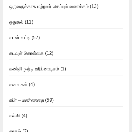
ஒருவருக்காக மற்றவர் செய்யும் வணக்கம்
(13)
ஓதுதல்
(11)
கடன் வட்டி
(57)
கடவுள் கொள்கை
(12)
கண்திருஷ்டி ஹிப்னாடிசம்
(1)
கனவுகள்
(4)
கப்ர் – மண்ணறை
(59)
கல்வி
(4)
காதல்
(2)