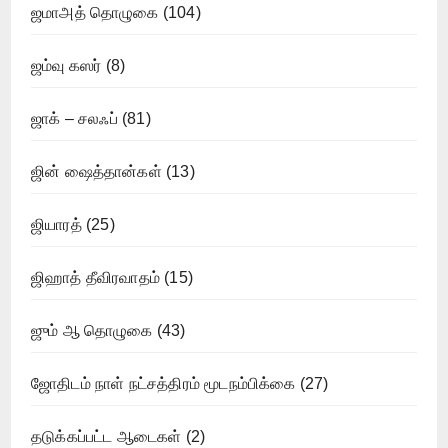
ஜமாஅத் தொழுகை
(104)
ஜம்வு கஸர்
(8)
ஜாக் – சலஃப்
(81)
ஜின் ஷைத்தான்கள்
(13)
ஜியாரத்
(25)
ஜிஹாத் தீவிரவாதம்
(15)
ஜும் ஆ தொழுகை
(43)
ஜோதிடம் நாள் நட்சத்திரம் மூடநம்பிக்கை
(27)
தடுக்கப்பட்ட ஆடைகள்
(2)