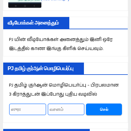
வீடியோக்கள் அனைத்தும்
PJ யின் வீடியோக்கள் அனைத்தும் இனி ஒரே
இடத்தில் காண இங்கு கிளிக் செய்யவும்.
PJ தமிழ் குர்ஆன் மொழிபெயர்ப்பு
PJ தமிழ் குர்ஆன் மொழிபெயர்ப்பு - பிரபலமான
3 கிராத்துடன் இப்போது புதிய வடிவில்
செல்