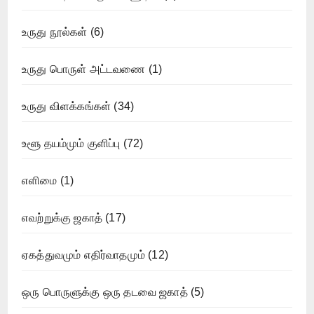
உருது நூல்கள்
(6)
உருது பொருள் அட்டவணை
(1)
உருது விளக்கங்கள்
(34)
உளூ தயம்மும் குளிப்பு
(72)
எளிமை
(1)
எவற்றுக்கு ஜகாத்
(17)
ஏகத்துவமும் எதிர்வாதமும்
(12)
ஒரு பொருளுக்கு ஒரு தடவை ஜகாத்
(5)