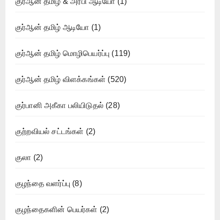
குர்ஆன் தமிழ் & அரபி ஆடியோ
(1)
குர்ஆன் தமிழ் ஆடியோ
(1)
குர்ஆன் தமிழ் மொழிபெயர்ப்பு
(119)
குர்ஆன் தமிழ் விளக்கங்கள்
(520)
குர்பானி அகீகா பலியிடுதல்
(28)
குற்றவியல் சட்டங்கள்
(2)
குலா
(2)
குழந்தை வளர்ப்பு
(8)
குழந்தைகளின் பெயர்கள்
(2)