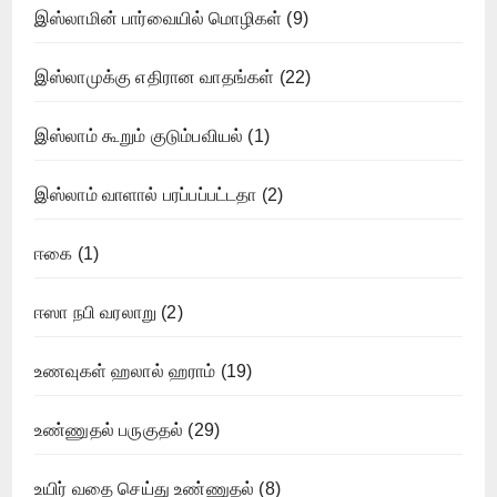
இஸ்லாமின் பார்வையில் மொழிகள்
(9)
இஸ்லாமுக்கு எதிரான வாதங்கள்
(22)
இஸ்லாம் கூறும் குடும்பவியல்
(1)
இஸ்லாம் வாளால் பரப்பப்பட்டதா
(2)
ஈகை
(1)
ஈஸா நபி வரலாறு
(2)
உணவுகள் ஹலால் ஹராம்
(19)
உண்ணுதல் பருகுதல்
(29)
உயிர் வதை செய்து உண்ணுதல்
(8)