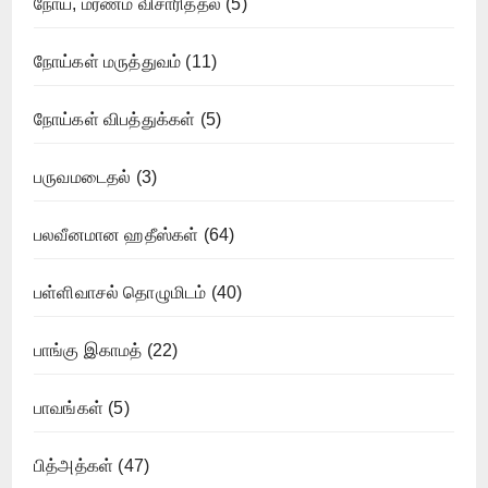
நோய், மரணம் விசாரித்தல்
(5)
நோய்கள் மருத்துவம்
(11)
நோய்கள் விபத்துக்கள்
(5)
பருவமடைதல்
(3)
பலவீனமான ஹதீஸ்கள்
(64)
பள்ளிவாசல் தொழுமிடம்
(40)
பாங்கு இகாமத்
(22)
பாவங்கள்
(5)
பித்அத்கள்
(47)