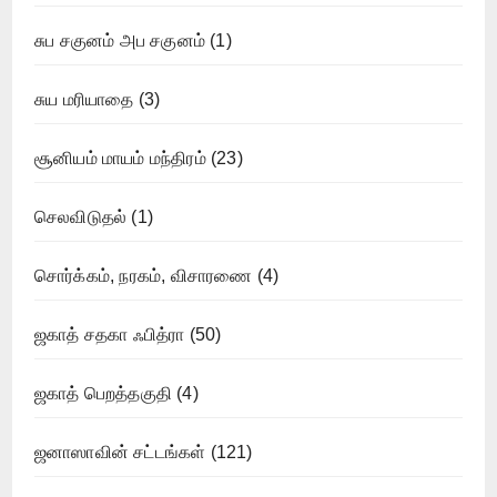
சுப சகுனம் அப சகுனம்
(1)
சுய மரியாதை
(3)
சூனியம் மாயம் மந்திரம்
(23)
செலவிடுதல்
(1)
சொர்க்கம், நரகம், விசாரணை
(4)
ஜகாத் சதகா ஃபித்ரா
(50)
ஜகாத் பெறத்தகுதி
(4)
ஜனாஸாவின் சட்டங்கள்
(121)