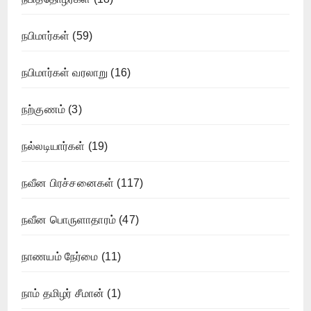
நபிமார்கள்
(59)
நபிமார்கள் வரலாறு
(16)
நற்குணம்
(3)
நல்லடியார்கள்
(19)
நவீன பிரச்சனைகள்
(117)
நவீன பொருளாதாரம்
(47)
நாணயம் நேர்மை
(11)
நாம் தமிழர் சீமான்
(1)