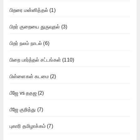
பிறரை மன்னித்தல்
(1)
பிறர் குறையை துருவுதல்
(3)
பிறர் நலம் நாடல்
(6)
பிறை பார்த்தல் சட்டங்கள்
(110)
பிள்ளைகள் கடமை
(2)
பீஜே vs ததஜ
(2)
பீஜே குறித்து
(7)
புகாரி தமிழாக்கம்
(7)