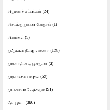
திருமணச் சட்டங்கள்
(24)
தீமைக்கு துணை போகுதல்
(1)
தீயவர்கள்
(3)
துஆக்கள் திக்ரு ஸலவாத்
(128)
தூக்கத்தின் ஒழுங்குகள்
(3)
தூதர்களை நம்புதல்
(52)
தூய்மையும் அசுத்தமும்
(31)
தொழுகை
(360)