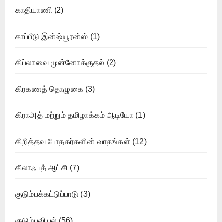
காதியாணி
(2)
காப்பீடு இன்ஷ்யூரன்ஸ்
(1)
கிப்லாவை முன்னோக்குதல்
(2)
கிரகணத் தொழுகை
(3)
கிராஅத் மற்றும் தமிழாக்கம் ஆடியோ
(1)
கிறித்தவ போதகர்களின் வாதங்கள்
(12)
கிலாஃபத் ஆட்சி
(7)
குடும்பக்கட்டுப்பாடு
(3)
குடும்பவியல்
(56)