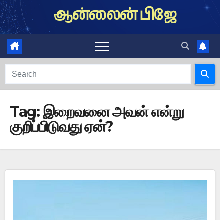
Skip
ஆன்லைன் பிஜே
to
content
Tag:
இறைவனை அவன் என்று
குறிப்பிடுவது ஏன்?