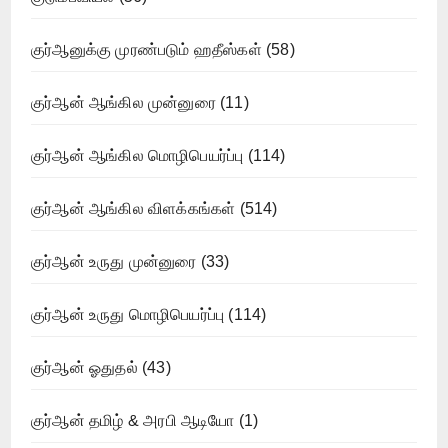
குர்ஆனுக்கு முரண்படும் ஹதீஸ்கள்
(58)
குர்ஆன் ஆங்கில முன்னுரை
(11)
குர்ஆன் ஆங்கில மொழிபெயர்ப்பு
(114)
குர்ஆன் ஆங்கில விளக்கங்கள்
(514)
குர்ஆன் உருது முன்னுரை
(33)
குர்ஆன் உருது மொழிபெயர்ப்பு
(114)
குர்ஆன் ஓதுதல்
(43)
குர்ஆன் தமிழ் & அரபி ஆடியோ
(1)