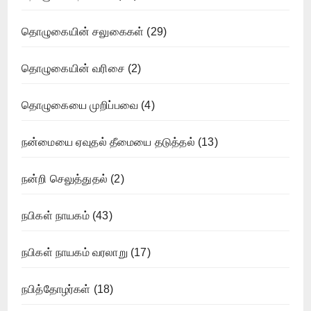
தொழுகையின் சலுகைகள்
(29)
தொழுகையின் வரிசை
(2)
தொழுகையை முறிப்பவை
(4)
நன்மையை ஏவுதல் தீமையை தடுத்தல்
(13)
நன்றி செலுத்துதல்
(2)
நபிகள் நாயகம்
(43)
நபிகள் நாயகம் வரலாறு
(17)
நபித்தோழர்கள்
(18)