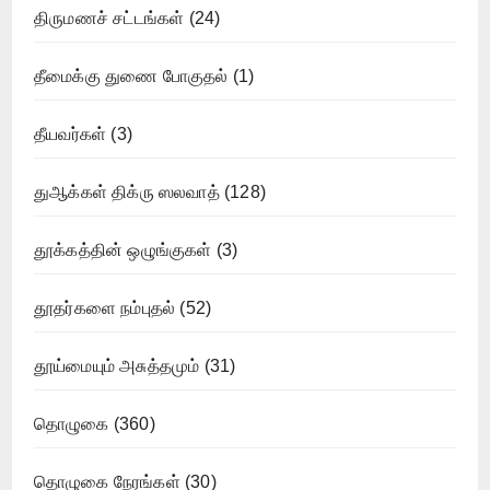
திருமணச் சட்டங்கள்
(24)
தீமைக்கு துணை போகுதல்
(1)
தீயவர்கள்
(3)
துஆக்கள் திக்ரு ஸலவாத்
(128)
தூக்கத்தின் ஒழுங்குகள்
(3)
தூதர்களை நம்புதல்
(52)
தூய்மையும் அசுத்தமும்
(31)
தொழுகை
(360)
தொழுகை நேரங்கள்
(30)