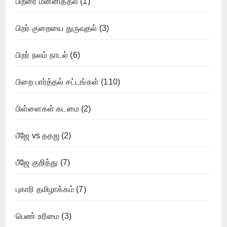
பிறரை மன்னித்தல்
(1)
பிறர் குறையை துருவுதல்
(3)
பிறர் நலம் நாடல்
(6)
பிறை பார்த்தல் சட்டங்கள்
(110)
பிள்ளைகள் கடமை
(2)
பீஜே vs ததஜ
(2)
பீஜே குறித்து
(7)
புகாரி தமிழாக்கம்
(7)
பெண் உரிமை
(3)