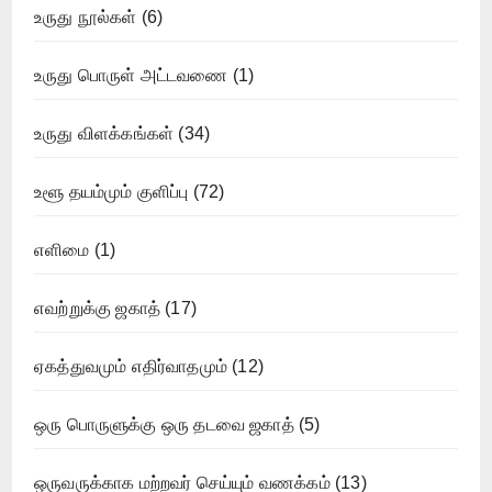
உருது நூல்கள்
(6)
உருது பொருள் அட்டவணை
(1)
உருது விளக்கங்கள்
(34)
உளூ தயம்மும் குளிப்பு
(72)
எளிமை
(1)
எவற்றுக்கு ஜகாத்
(17)
ஏகத்துவமும் எதிர்வாதமும்
(12)
ஒரு பொருளுக்கு ஒரு தடவை ஜகாத்
(5)
ஒருவருக்காக மற்றவர் செய்யும் வணக்கம்
(13)