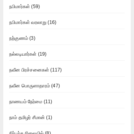
நபிமார்கள்
(59)
நபிமார்கள் வரலாறு
(16)
நற்குணம்
(3)
நல்லடியார்கள்
(19)
நவீன பிரச்சனைகள்
(117)
நவீன பொருளாதாரம்
(47)
நாணயம் நேர்மை
(11)
நாம் தமிழர் சீமான்
(1)
நிர்பந்த நிலையில்
(8)