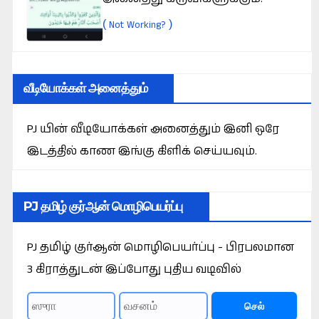
(
)
Not Working?
வீடியோக்கள் அனைத்தும்
PJ யின் வீடியோக்கள் அனைத்தும் இனி ஒரே
இடத்தில் காண இங்கு கிளிக் செய்யவும்.
PJ தமிழ் குர்ஆன் மொழிபெயர்ப்பு
PJ தமிழ் குர்ஆன் மொழிபெயர்ப்பு - பிரபலமான
3 கிராத்துடன் இப்போது புதிய வடிவில்
செல்