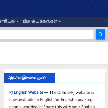
ரசியல்
பிற இயக்கங்கள்
ஆங்கில இணையதளம்
PJ English Website
— The Online-PJ website is
now available in English for English-speaking
people worldwide. Share this with your English-