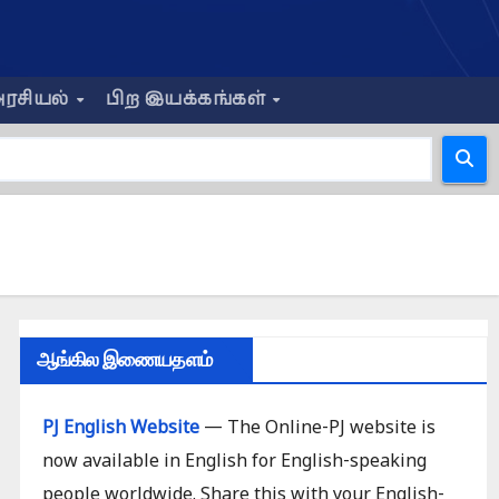
ரசியல்
பிற இயக்கங்கள்
ஆங்கில இணையதளம்
PJ English Website
— The Online-PJ website is
now available in English for English-speaking
people worldwide. Share this with your English-