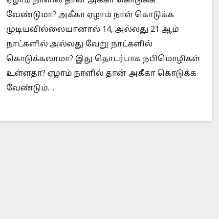
ஏழாம் நாளில் தான் அகீகா கொடுக்க
வேண்டுமா? அகீகா ஏழாம் நாள் கொடுக்க
முடியவில்லையானால் 14, அல்லது 21 ஆம்
நாட்களில் அல்லது வேறு நாட்களில்
s Prophet Muhammad superior to Jesus?
When 
கொடுக்கலாமா? இது தொடர்பாக நபிமொழிகள்
உள்ளதா? ஏழாம் நாளில் தான் அகீகா கொடுக்க
வேண்டும்…