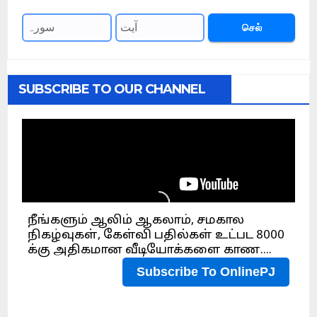
செல்
SUBSCRIBE TO OUR CHANNEL