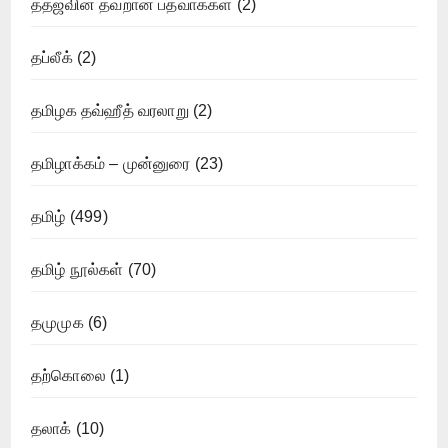
ததஜவின் தவறான பத்வாக்கள்
(2)
தப்லீக்
(2)
தமிழக தவ்ஹீத் வரலாறு
(2)
தமிழாக்கம் – முன்னுரை
(23)
தமிழ்
(499)
தமிழ் நூல்கள்
(70)
தமுமுக
(6)
தற்கொலை
(1)
தலாக்
(10)