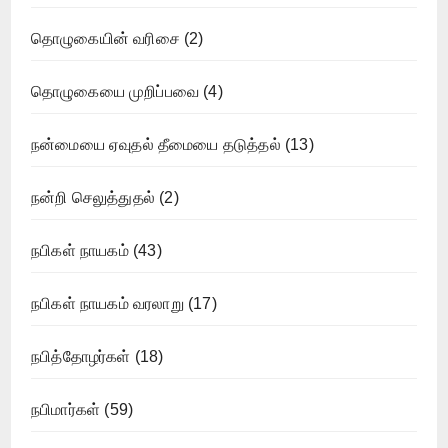
தொழுகையின் வரிசை
(2)
தொழுகையை முறிப்பவை
(4)
நன்மையை ஏவுதல் தீமையை தடுத்தல்
(13)
நன்றி செலுத்துதல்
(2)
நபிகள் நாயகம்
(43)
நபிகள் நாயகம் வரலாறு
(17)
நபித்தோழர்கள்
(18)
நபிமார்கள்
(59)