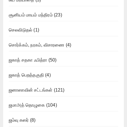
சூனியம் மாயம் மந்திரம்
(23)
செலவிடுதல்
(1)
சொர்க்கம், நரகம், விசாரணை
(4)
ஜகாத் சதகா ஃபித்ரா
(50)
ஜகாத் பெறத்தகுதி
(4)
ஜனாஸாவின் சட்டங்கள்
(121)
ஜமாஅத் தொழுகை
(104)
ஜம்வு கஸர்
(8)