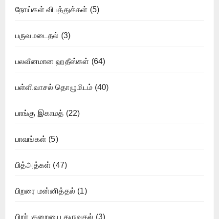
நோய்கள் விபத்துக்கள்
(5)
பருவமடைதல்
(3)
பலவீனமான ஹதீஸ்கள்
(64)
பள்ளிவாசல் தொழுமிடம்
(40)
பாங்கு இகாமத்
(22)
பாவங்கள்
(5)
பித்அத்கள்
(47)
பிறரை மன்னித்தல்
(1)
பிறர் குறையை துருவுதல்
(3)