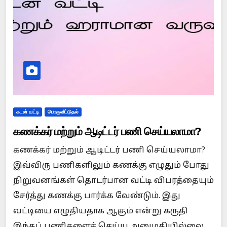
கடன் வட்டி
பொருளீட்டுதல்
கணக்கர் மற்றும் ஆடிட்டர் பணி செய்யலாமா?
கணக்கர் மற்றும் ஆடிட்டர் பணி செய்யலாமா?
இவ்விரு பணிகளிலும் கணக்கு எழுதும் போது
நிறுவனங்கள் தொடர்பான வட்டி விபரத்தையும்
சேர்த்து கணக்கு பார்க்க வேண்டும். இது
வட்டியை எழுதியதாக ஆகும் என்று கருதி
இந்தப் பணிகளைச் செய்ய அனுமதியில்லை