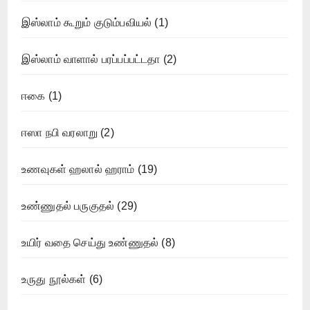
இஸ்லாம் கூறும் குடும்பவியல்
(1)
இஸ்லாம் வாளால் பரப்பப்பட்டதா
(2)
ஈகை
(1)
ஈஸா நபி வரலாறு
(2)
உணவுகள் ஹலால் ஹராம்
(19)
உண்ணுதல் பருகுதல்
(29)
உயிர் வதை செய்து உண்ணுதல்
(8)
உருது நூல்கள்
(6)