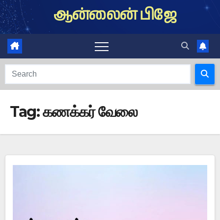
Skip
ஆன்லைன் பிஜே
to
content
Tag:
கணக்கர் வேலை