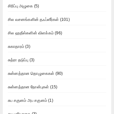
சிரிப்பு அழுகை
(5)
சில வசனங்களின் தஃப்ஸீர்கள்
(101)
சில ஹதீஸ்களின் விளக்கம்
(96)
சுகாதாரம்
(3)
சுத்ரா தடுப்பு
(3)
சுன்னத்தான தொழுகைகள்
(90)
சுன்னத்தான நோன்புகள்
(15)
சுப சகுனம் அப சகுனம்
(1)
சுய மரியாதை
(3)