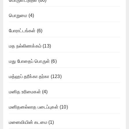
பொருளீட்டுதல்
(60)
பொறுமை
(4)
போராட்டங்கள்
(6)
மத நல்லிணக்கம்
(13)
மது போதைப் பொருள்
(6)
மத்ஹப் தரீக்கா தர்கா
(123)
மனித உரிமைகள்
(4)
மனிதனல்லாத படைப்புகள்
(10)
மனைவியின் கடமை
(1)