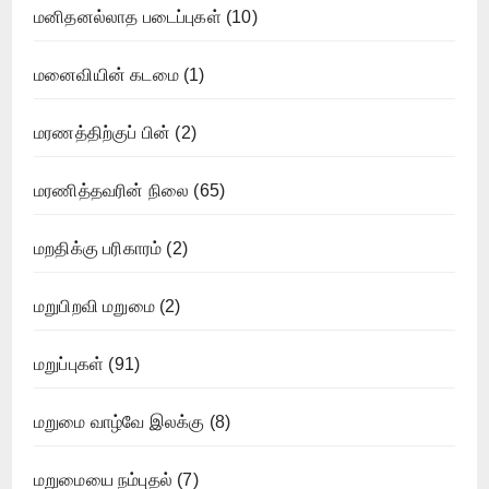
மனிதனல்லாத படைப்புகள்
(10)
மனைவியின் கடமை
(1)
மரணத்திற்குப் பின்
(2)
மரணித்தவரின் நிலை
(65)
மறதிக்கு பரிகாரம்
(2)
மறுபிறவி மறுமை
(2)
மறுப்புகள்
(91)
மறுமை வாழ்வே இலக்கு
(8)
மறுமையை நம்புதல்
(7)