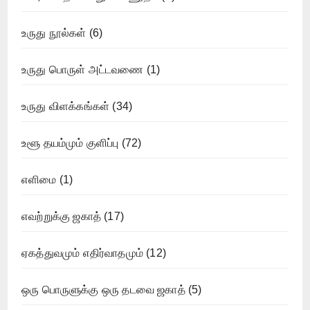
உருது நூல்கள்
(6)
உருது பொருள் அட்டவணை
(1)
உருது விளக்கங்கள்
(34)
உளூ தயம்மும் குளிப்பு
(72)
எளிமை
(1)
எவற்றுக்கு ஜகாத்
(17)
ஏகத்துவமும் எதிர்வாதமும்
(12)
ஒரு பொருளுக்கு ஒரு தடவை ஜகாத்
(5)