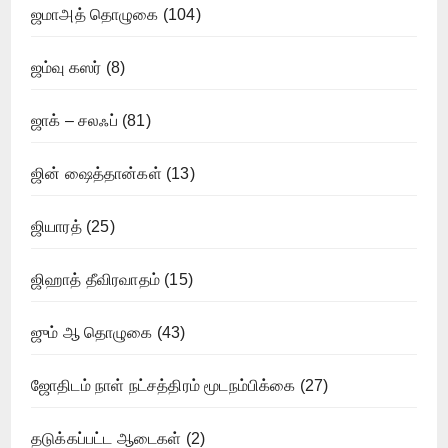
ஜமாஅத் தொழுகை
(104)
ஜம்வு கஸர்
(8)
ஜாக் – சலஃப்
(81)
ஜின் ஷைத்தான்கள்
(13)
ஜியாரத்
(25)
ஜிஹாத் தீவிரவாதம்
(15)
ஜும் ஆ தொழுகை
(43)
ஜோதிடம் நாள் நட்சத்திரம் மூடநம்பிக்கை
(27)
தடுக்கப்பட்ட ஆடைகள்
(2)