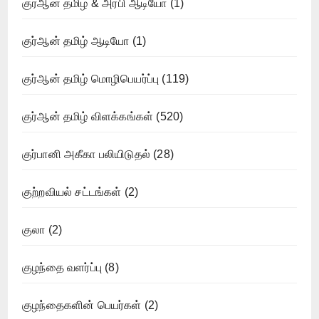
குர்ஆன் தமிழ் & அரபி ஆடியோ
(1)
குர்ஆன் தமிழ் ஆடியோ
(1)
குர்ஆன் தமிழ் மொழிபெயர்ப்பு
(119)
குர்ஆன் தமிழ் விளக்கங்கள்
(520)
குர்பானி அகீகா பலியிடுதல்
(28)
குற்றவியல் சட்டங்கள்
(2)
குலா
(2)
குழந்தை வளர்ப்பு
(8)
குழந்தைகளின் பெயர்கள்
(2)