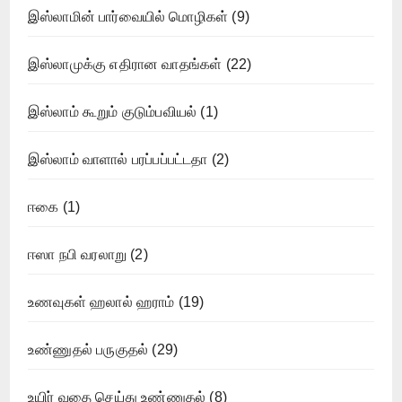
இஸ்லாமின் பார்வையில் மொழிகள்
(9)
இஸ்லாமுக்கு எதிரான வாதங்கள்
(22)
இஸ்லாம் கூறும் குடும்பவியல்
(1)
இஸ்லாம் வாளால் பரப்பப்பட்டதா
(2)
ஈகை
(1)
ஈஸா நபி வரலாறு
(2)
உணவுகள் ஹலால் ஹராம்
(19)
உண்ணுதல் பருகுதல்
(29)
உயிர் வதை செய்து உண்ணுதல்
(8)