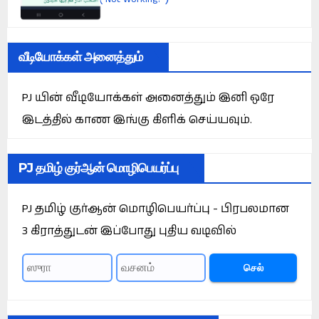
வீடியோக்கள் அனைத்தும்
PJ யின் வீடியோக்கள் அனைத்தும் இனி ஒரே
இடத்தில் காண இங்கு கிளிக் செய்யவும்.
PJ தமிழ் குர்ஆன் மொழிபெயர்ப்பு
PJ தமிழ் குர்ஆன் மொழிபெயர்ப்பு - பிரபலமான
3 கிராத்துடன் இப்போது புதிய வடிவில்
செல்