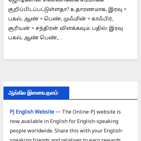
ஜோடிகளின் எண்ணிக்கை சமமாகக்
குறிப்பிடப்பட்டுள்ளதா? உதாரணமாக, இரவு =
பகல், ஆண் = பெண், முஃமின் = காஃபிர்,
சூரியன் = சந்திரன் விளக்கவும். பதில்: இரவு
பகல், ஆண் பெண்,…
ஆங்கில இணையதளம்
PJ English Website
— The Online-PJ website is
now available in English for English-speaking
people worldwide. Share this with your English-
speaking friends and relatives to earn rewards