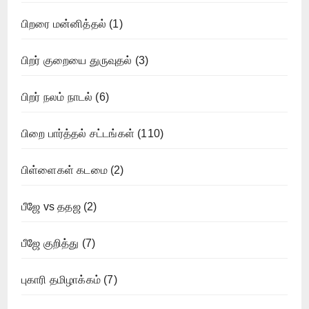
பிறரை மன்னித்தல்
(1)
பிறர் குறையை துருவுதல்
(3)
பிறர் நலம் நாடல்
(6)
பிறை பார்த்தல் சட்டங்கள்
(110)
பிள்ளைகள் கடமை
(2)
பீஜே vs ததஜ
(2)
பீஜே குறித்து
(7)
புகாரி தமிழாக்கம்
(7)