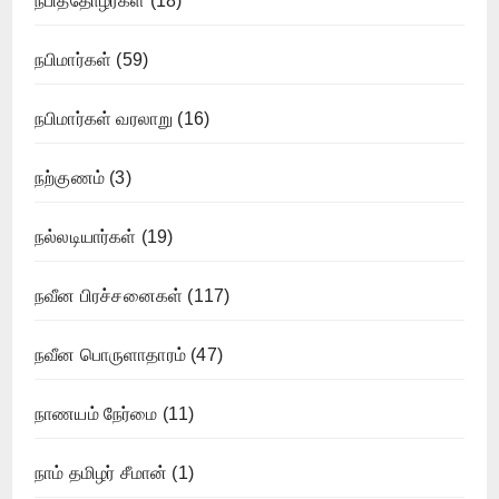
நபித்தோழர்கள்
(18)
நபிமார்கள்
(59)
நபிமார்கள் வரலாறு
(16)
நற்குணம்
(3)
நல்லடியார்கள்
(19)
நவீன பிரச்சனைகள்
(117)
நவீன பொருளாதாரம்
(47)
நாணயம் நேர்மை
(11)
நாம் தமிழர் சீமான்
(1)