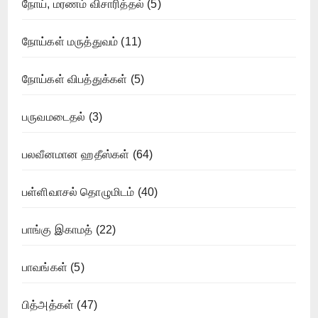
நோய், மரணம் விசாரித்தல்
(5)
நோய்கள் மருத்துவம்
(11)
நோய்கள் விபத்துக்கள்
(5)
பருவமடைதல்
(3)
பலவீனமான ஹதீஸ்கள்
(64)
பள்ளிவாசல் தொழுமிடம்
(40)
பாங்கு இகாமத்
(22)
பாவங்கள்
(5)
பித்அத்கள்
(47)