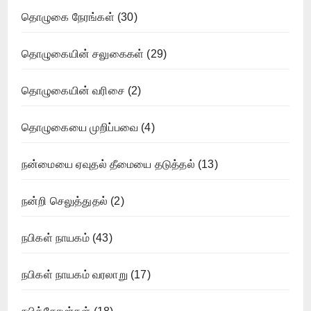
தொழுகை நேரங்கள்
(30)
தொழுகையின் சலுகைகள்
(29)
தொழுகையின் வரிசை
(2)
தொழுகையை முறிப்பவை
(4)
நன்மையை ஏவுதல் தீமையை தடுத்தல்
(13)
நன்றி செலுத்துதல்
(2)
நபிகள் நாயகம்
(43)
நபிகள் நாயகம் வரலாறு
(17)