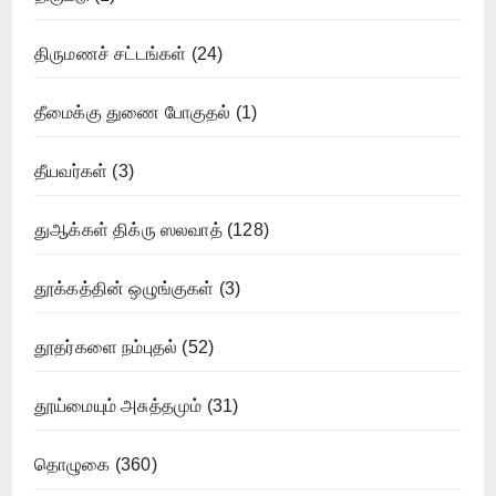
திருமணச் சட்டங்கள்
(24)
தீமைக்கு துணை போகுதல்
(1)
தீயவர்கள்
(3)
துஆக்கள் திக்ரு ஸலவாத்
(128)
தூக்கத்தின் ஒழுங்குகள்
(3)
தூதர்களை நம்புதல்
(52)
தூய்மையும் அசுத்தமும்
(31)
தொழுகை
(360)