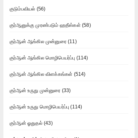
குடும்பவியல்
(56)
குர்ஆனுக்கு முரண்படும் ஹதீஸ்கள்
(58)
குர்ஆன் ஆங்கில முன்னுரை
(11)
குர்ஆன் ஆங்கில மொழிபெயர்ப்பு
(114)
குர்ஆன் ஆங்கில விளக்கங்கள்
(514)
குர்ஆன் உருது முன்னுரை
(33)
குர்ஆன் உருது மொழிபெயர்ப்பு
(114)
குர்ஆன் ஓதுதல்
(43)