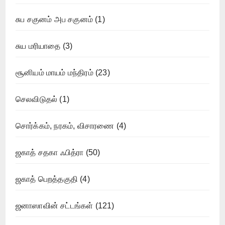
சுப சகுனம் அப சகுனம்
(1)
சுய மரியாதை
(3)
சூனியம் மாயம் மந்திரம்
(23)
செலவிடுதல்
(1)
சொர்க்கம், நரகம், விசாரணை
(4)
ஜகாத் சதகா ஃபித்ரா
(50)
ஜகாத் பெறத்தகுதி
(4)
ஜனாஸாவின் சட்டங்கள்
(121)