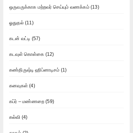
ஒருவருக்காக மற்றவர் செய்யும் வணக்கம்
(13)
ஓதுதல்
(11)
கடன் வட்டி
(57)
கடவுள் கொள்கை
(12)
கண்திருஷ்டி ஹிப்னாடிசம்
(1)
கனவுகள்
(4)
கப்ர் – மண்ணறை
(59)
கல்வி
(4)
காதல்
(2)