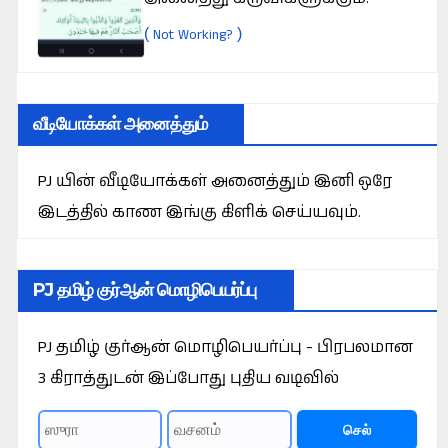
(
)
Not Working?
வீடியோக்கள் அனைத்தும்
PJ யின் வீடியோக்கள் அனைத்தும் இனி ஒரே
இடத்தில் காண இங்கு கிளிக் செய்யவும்.
PJ தமிழ் குர்ஆன் மொழிபெயர்ப்பு
PJ தமிழ் குர்ஆன் மொழிபெயர்ப்பு - பிரபலமான
3 கிராத்துடன் இப்போது புதிய வடிவில்
செல்