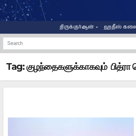
Skip
to
content
திருக்குர்ஆன்
ஹதீஸ் கல
Tag:
குழந்தைகளுக்காகவும் பித்ர