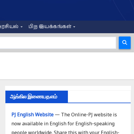
ரசியல்
பிற இயக்கங்கள்
ஆங்கில இணையதளம்
PJ English Website
— The Online-PJ website is
now available in English for English-speaking
people worldwide. Share this with your English-