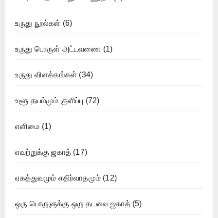
உருது நூல்கள்
(6)
உருது பொருள் அட்டவணை
(1)
உருது விளக்கங்கள்
(34)
உளூ தயம்மும் குளிப்பு
(72)
எளிமை
(1)
எவற்றுக்கு ஜகாத்
(17)
ஏகத்துவமும் எதிர்வாதமும்
(12)
ஒரு பொருளுக்கு ஒரு தடவை ஜகாத்
(5)