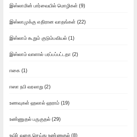
இஸ்லாமின் பார்வையில் மொழிகள்
(9)
இஸ்லாமுக்கு எதிரான வாதங்கள்
(22)
இஸ்லாம் கூறும் குடும்பவியல்
(1)
இஸ்லாம் வாளால் பரப்பப்பட்டதா
(2)
ஈகை
(1)
ஈஸா நபி வரலாறு
(2)
உணவுகள் ஹலால் ஹராம்
(19)
உண்ணுதல் பருகுதல்
(29)
உயிர் வதை செய்து உண்ணுதல்
(8)