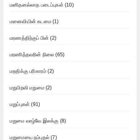
மனிதனல்லாத படைப்புகள்
(10)
மனைவியின் கடமை
(1)
மரணத்திற்குப் பின்
(2)
மரணித்தவரின் நிலை
(65)
மறதிக்கு பரிகாரம்
(2)
மறுபிறவி மறுமை
(2)
மறுப்புகள்
(91)
மறுமை வாழ்வே இலக்கு
(8)
மறுமையை நம்புதல்
(7)