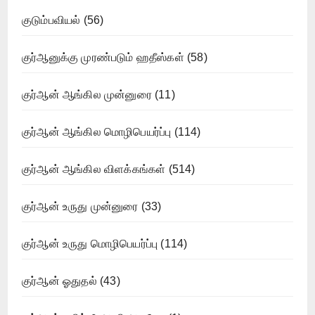
குடும்பவியல்
(56)
குர்ஆனுக்கு முரண்படும் ஹதீஸ்கள்
(58)
குர்ஆன் ஆங்கில முன்னுரை
(11)
குர்ஆன் ஆங்கில மொழிபெயர்ப்பு
(114)
குர்ஆன் ஆங்கில விளக்கங்கள்
(514)
குர்ஆன் உருது முன்னுரை
(33)
குர்ஆன் உருது மொழிபெயர்ப்பு
(114)
குர்ஆன் ஓதுதல்
(43)