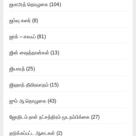
ஜமாஅத் தொழுகை
(104)
ஜம்வு கஸர்
(8)
ஜாக் – சலஃப்
(81)
ஜின் ஷைத்தான்கள்
(13)
ஜியாரத்
(25)
ஜிஹாத் தீவிரவாதம்
(15)
ஜும் ஆ தொழுகை
(43)
ஜோதிடம் நாள் நட்சத்திரம் மூடநம்பிக்கை
(27)
தடுக்கப்பட்ட ஆடைகள்
(2)