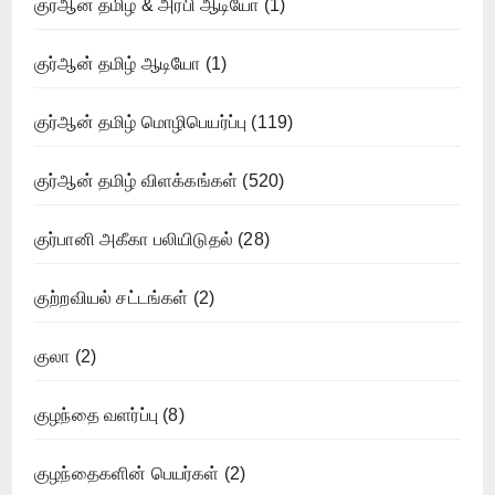
குர்ஆன் தமிழ் & அரபி ஆடியோ
(1)
குர்ஆன் தமிழ் ஆடியோ
(1)
குர்ஆன் தமிழ் மொழிபெயர்ப்பு
(119)
குர்ஆன் தமிழ் விளக்கங்கள்
(520)
குர்பானி அகீகா பலியிடுதல்
(28)
குற்றவியல் சட்டங்கள்
(2)
குலா
(2)
குழந்தை வளர்ப்பு
(8)
குழந்தைகளின் பெயர்கள்
(2)