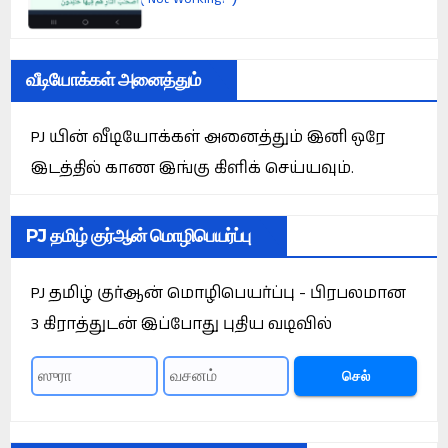
வீடியோக்கள் அனைத்தும்
PJ யின் வீடியோக்கள் அனைத்தும் இனி ஒரே
இடத்தில் காண இங்கு கிளிக் செய்யவும்.
PJ தமிழ் குர்ஆன் மொழிபெயர்ப்பு
PJ தமிழ் குர்ஆன் மொழிபெயர்ப்பு - பிரபலமான
3 கிராத்துடன் இப்போது புதிய வடிவில்
செல்