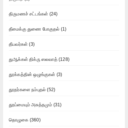
திருமணச் சட்டங்கள்
(24)
தீமைக்கு துணை போகுதல்
(1)
தீயவர்கள்
(3)
துஆக்கள் திக்ரு ஸலவாத்
(128)
தூக்கத்தின் ஒழுங்குகள்
(3)
தூதர்களை நம்புதல்
(52)
தூய்மையும் அசுத்தமும்
(31)
தொழுகை
(360)