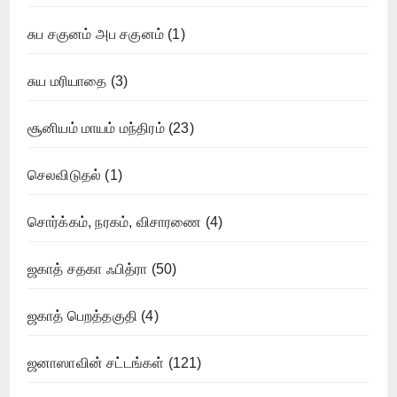
சுப சகுனம் அப சகுனம்
(1)
சுய மரியாதை
(3)
சூனியம் மாயம் மந்திரம்
(23)
செலவிடுதல்
(1)
சொர்க்கம், நரகம், விசாரணை
(4)
ஜகாத் சதகா ஃபித்ரா
(50)
ஜகாத் பெறத்தகுதி
(4)
ஜனாஸாவின் சட்டங்கள்
(121)