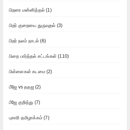
பிறரை மன்னித்தல்
(1)
பிறர் குறையை துருவுதல்
(3)
பிறர் நலம் நாடல்
(6)
பிறை பார்த்தல் சட்டங்கள்
(110)
பிள்ளைகள் கடமை
(2)
பீஜே vs ததஜ
(2)
பீஜே குறித்து
(7)
புகாரி தமிழாக்கம்
(7)