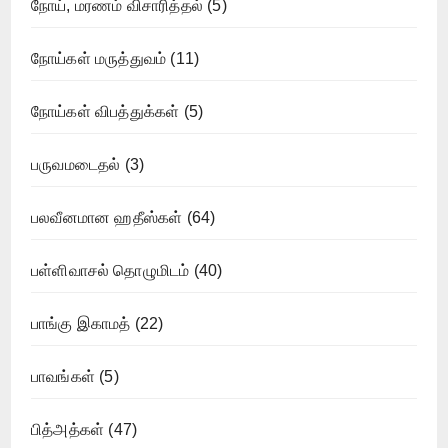
நோய், மரணம் விசாரித்தல்
(5)
நோய்கள் மருத்துவம்
(11)
நோய்கள் விபத்துக்கள்
(5)
பருவமடைதல்
(3)
பலவீனமான ஹதீஸ்கள்
(64)
பள்ளிவாசல் தொழுமிடம்
(40)
பாங்கு இகாமத்
(22)
பாவங்கள்
(5)
பித்அத்கள்
(47)