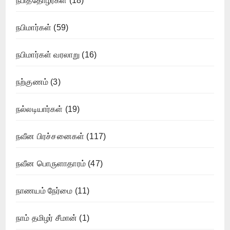
நபித்தோழர்கள்
(18)
நபிமார்கள்
(59)
நபிமார்கள் வரலாறு
(16)
நற்குணம்
(3)
நல்லடியார்கள்
(19)
நவீன பிரச்சனைகள்
(117)
நவீன பொருளாதாரம்
(47)
நாணயம் நேர்மை
(11)
நாம் தமிழர் சீமான்
(1)