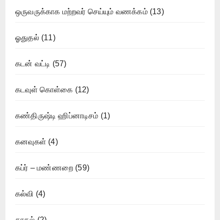
ஒருவருக்காக மற்றவர் செய்யும் வணக்கம்
(13)
ஓதுதல்
(11)
கடன் வட்டி
(57)
கடவுள் கொள்கை
(12)
கண்திருஷ்டி ஹிப்னாடிசம்
(1)
கனவுகள்
(4)
கப்ர் – மண்ணறை
(59)
கல்வி
(4)
காதல்
(2)