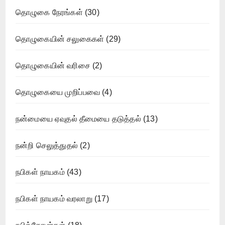
தொழுகை நேரங்கள்
(30)
தொழுகையின் சலுகைகள்
(29)
தொழுகையின் வரிசை
(2)
தொழுகையை முறிப்பவை
(4)
நன்மையை ஏவுதல் தீமையை தடுத்தல்
(13)
நன்றி செலுத்துதல்
(2)
நபிகள் நாயகம்
(43)
நபிகள் நாயகம் வரலாறு
(17)