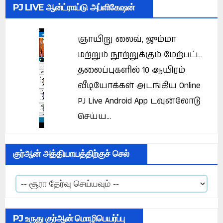
PJ LIVE ஆன்ட்ராய்டு அப்ளிகேஷன்
ஞாயிறு லைவ், ஜும்மா
மற்றும் நூற்றுக்கும் மேற்பட்ட
தலைப்புகளில் 10 ஆயிரம்
வீடியோக்கள் அடங்கிய Online
PJ Live Android App டவுன்லோடு
செய்ய...
குர்ஆன் அத்தியாயத்திற்குச் செல்
PJ உருது குர்ஆன் மொழிபெயர்ப்பு