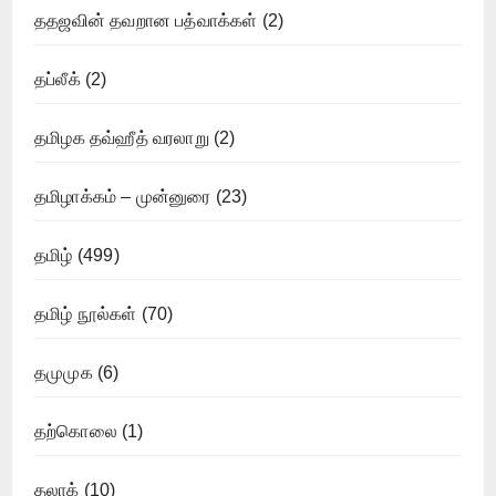
ததஜவின் தவறான பத்வாக்கள்
(2)
தப்லீக்
(2)
தமிழக தவ்ஹீத் வரலாறு
(2)
தமிழாக்கம் – முன்னுரை
(23)
தமிழ்
(499)
தமிழ் நூல்கள்
(70)
தமுமுக
(6)
தற்கொலை
(1)
தலாக்
(10)