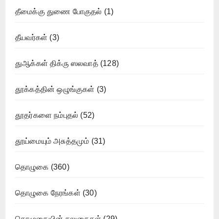
தீமைக்கு துணை போகுதல்
(1)
தீயவர்கள்
(3)
துஆக்கள் திக்ரு ஸலவாத்
(128)
தூக்கத்தின் ஒழுங்குகள்
(3)
தூதர்களை நம்புதல்
(52)
தூய்மையும் அசுத்தமும்
(31)
தொழுகை
(360)
தொழுகை நேரங்கள்
(30)
தொழுகையின் சலுகைகள்
(29)