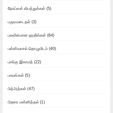
நோய்கள் விபத்துக்கள்
(5)
பருவமடைதல்
(3)
பலவீனமான ஹதீஸ்கள்
(64)
பள்ளிவாசல் தொழுமிடம்
(40)
பாங்கு இகாமத்
(22)
பாவங்கள்
(5)
பித்அத்கள்
(47)
பிறரை மன்னித்தல்
(1)