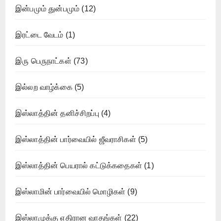
இன்பமும் துன்பமும்
(12)
இரட்டை வேடம்
(1)
இரு பெருநாட்கள்
(73)
இல்லற வாழ்க்கை
(5)
இஸ்லாத்தின் தனிச்சிறப்பு
(4)
இஸ்லாத்தின் பார்வையில் ஜீவராசிகள்
(5)
இஸ்லாத்தின் பெயரால் கட்டுக்கதைகள்
(1)
இஸ்லாமின் பார்வையில் மொழிகள்
(9)
இஸ்லாமுக்கு எதிரான வாதங்கள்
(22)