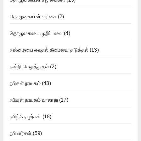
தொழுகையின் வரிசை
(2)
தொழுகையை முறிப்பவை
(4)
நன்மையை ஏவுதல் தீமையை தடுத்தல்
(13)
நன்றி செலுத்துதல்
(2)
நபிகள் நாயகம்
(43)
நபிகள் நாயகம் வரலாறு
(17)
நபித்தோழர்கள்
(18)
நபிமார்கள்
(59)