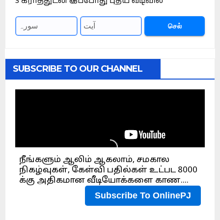
3 கிராத்துடன் இப்போது புதிய வடிவில்
செல்
SUBSCRIBE TO OUR CHANNEL