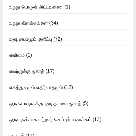
உருது பொருள் அட்டவணை
(1)
உருது விளக்கங்கள்
(34)
உளூ தயம்மும் குளிப்பு
(72)
எளிமை
(1)
எவற்றுக்கு ஜகாத்
(17)
ஏகத்துவமும் எதிர்வாதமும்
(12)
ஒரு பொருளுக்கு ஒரு தடவை ஜகாத்
(5)
ஒருவருக்காக மற்றவர் செய்யும் வணக்கம்
(13)
ஓதுதல்
(11)