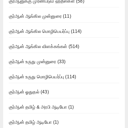
குர்ஆனுக்கு முரண்படும் ஹதீஸ்கள்
(58)
குர்ஆன் ஆங்கில முன்னுரை
(11)
குர்ஆன் ஆங்கில மொழிபெயர்ப்பு
(114)
குர்ஆன் ஆங்கில விளக்கங்கள்
(514)
குர்ஆன் உருது முன்னுரை
(33)
குர்ஆன் உருது மொழிபெயர்ப்பு
(114)
குர்ஆன் ஓதுதல்
(43)
குர்ஆன் தமிழ் & அரபி ஆடியோ
(1)
குர்ஆன் தமிழ் ஆடியோ
(1)