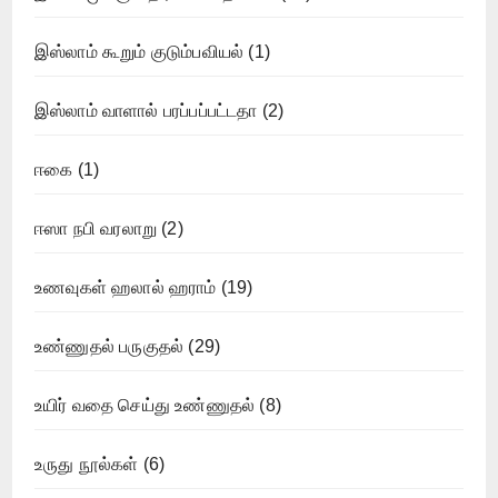
இஸ்லாம் கூறும் குடும்பவியல்
(1)
இஸ்லாம் வாளால் பரப்பப்பட்டதா
(2)
ஈகை
(1)
ஈஸா நபி வரலாறு
(2)
உணவுகள் ஹலால் ஹராம்
(19)
உண்ணுதல் பருகுதல்
(29)
உயிர் வதை செய்து உண்ணுதல்
(8)
உருது நூல்கள்
(6)