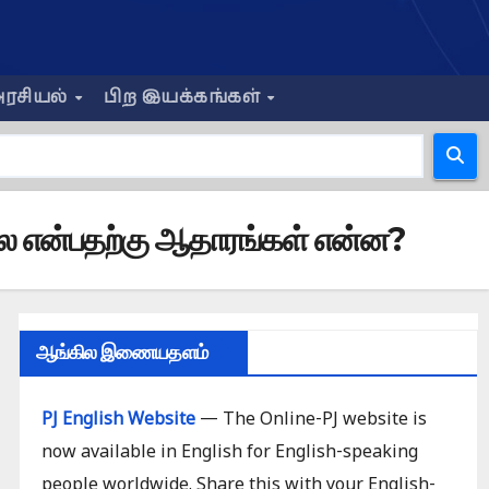
ரசியல்
பிற இயக்கங்கள்
லை என்பதற்கு ஆதாரங்கள் என்ன?
ஆங்கில இணையதளம்
PJ English Website
— The Online-PJ website is
now available in English for English-speaking
people worldwide. Share this with your English-