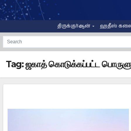
Skip
to
content
திருக்குர்ஆன்
ஹதீஸ் கல
Tag:
ஜகாத் கொடுக்கப்பட்ட பொருளு