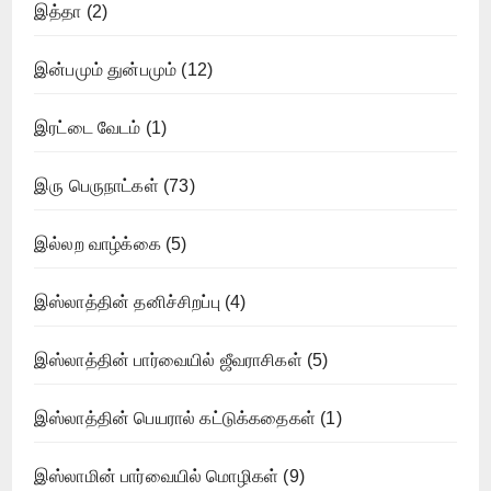
இத்தா
(2)
இன்பமும் துன்பமும்
(12)
இரட்டை வேடம்
(1)
இரு பெருநாட்கள்
(73)
இல்லற வாழ்க்கை
(5)
இஸ்லாத்தின் தனிச்சிறப்பு
(4)
இஸ்லாத்தின் பார்வையில் ஜீவராசிகள்
(5)
இஸ்லாத்தின் பெயரால் கட்டுக்கதைகள்
(1)
இஸ்லாமின் பார்வையில் மொழிகள்
(9)