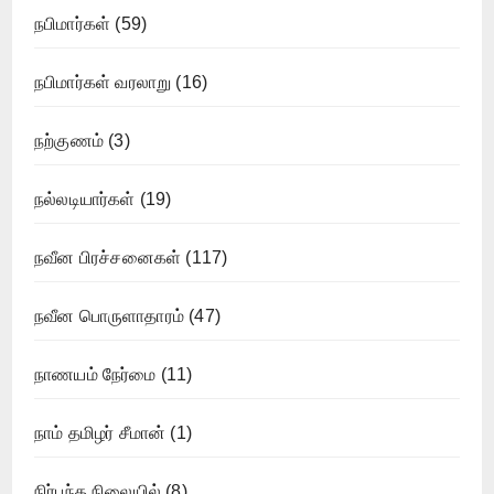
நபிமார்கள்
(59)
நபிமார்கள் வரலாறு
(16)
நற்குணம்
(3)
நல்லடியார்கள்
(19)
நவீன பிரச்சனைகள்
(117)
நவீன பொருளாதாரம்
(47)
நாணயம் நேர்மை
(11)
நாம் தமிழர் சீமான்
(1)
நிர்பந்த நிலையில்
(8)