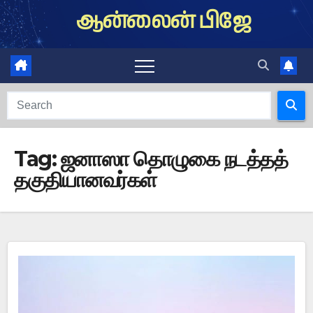
Skip
ஆன்லைன் பிஜே
to
content
Tag:
ஜனாஸா தொழுகை நடத்தத்
தகுதியானவர்கள்