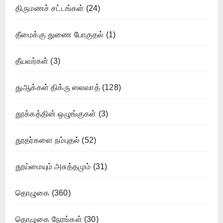
திருமணச் சட்டங்கள்
(24)
தீமைக்கு துணை போகுதல்
(1)
தீயவர்கள்
(3)
துஆக்கள் திக்ரு ஸலவாத்
(128)
தூக்கத்தின் ஒழுங்குகள்
(3)
தூதர்களை நம்புதல்
(52)
தூய்மையும் அசுத்தமும்
(31)
தொழுகை
(360)
தொழுகை நேரங்கள்
(30)