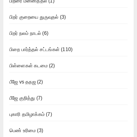
பிறரை மன்னித்தல்
(1)
பிறர் குறையை துருவுதல்
(3)
பிறர் நலம் நாடல்
(6)
பிறை பார்த்தல் சட்டங்கள்
(110)
பிள்ளைகள் கடமை
(2)
பீஜே vs ததஜ
(2)
பீஜே குறித்து
(7)
புகாரி தமிழாக்கம்
(7)
பெண் உரிமை
(3)