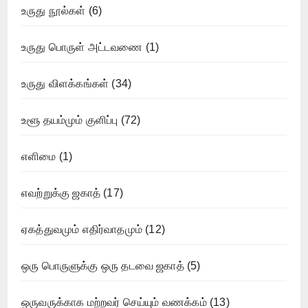
உருது நூல்கள்
(6)
உருது பொருள் அட்டவணை
(1)
உருது விளக்கங்கள்
(34)
உளூ தயம்மும் குளிப்பு
(72)
எளிமை
(1)
எவற்றுக்கு ஜகாத்
(17)
ஏகத்துவமும் எதிர்வாதமும்
(12)
ஒரு பொருளுக்கு ஒரு தடவை ஜகாத்
(5)
ஒருவருக்காக மற்றவர் செய்யும் வணக்கம்
(13)