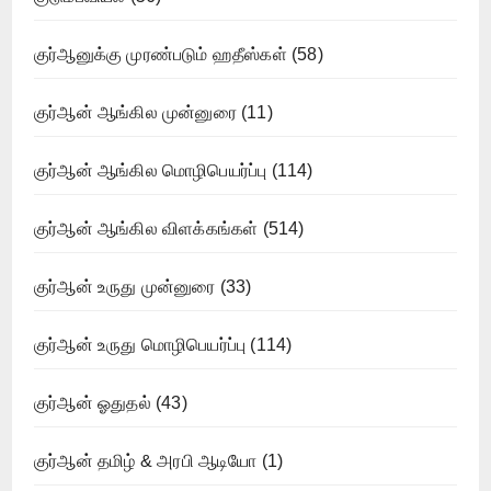
குர்ஆனுக்கு முரண்படும் ஹதீஸ்கள்
(58)
குர்ஆன் ஆங்கில முன்னுரை
(11)
குர்ஆன் ஆங்கில மொழிபெயர்ப்பு
(114)
குர்ஆன் ஆங்கில விளக்கங்கள்
(514)
குர்ஆன் உருது முன்னுரை
(33)
குர்ஆன் உருது மொழிபெயர்ப்பு
(114)
குர்ஆன் ஓதுதல்
(43)
குர்ஆன் தமிழ் & அரபி ஆடியோ
(1)