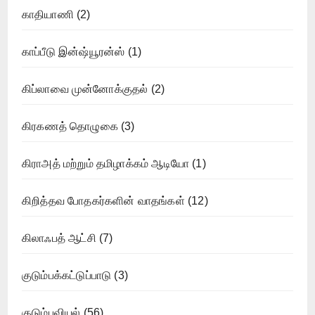
காதியாணி
(2)
காப்பீடு இன்ஷ்யூரன்ஸ்
(1)
கிப்லாவை முன்னோக்குதல்
(2)
கிரகணத் தொழுகை
(3)
கிராஅத் மற்றும் தமிழாக்கம் ஆடியோ
(1)
கிறித்தவ போதகர்களின் வாதங்கள்
(12)
கிலாஃபத் ஆட்சி
(7)
குடும்பக்கட்டுப்பாடு
(3)
குடும்பவியல்
(56)