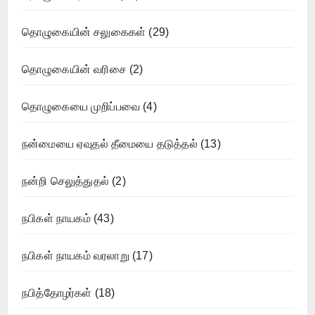
தொழுகையின் சலுகைகள்
(29)
தொழுகையின் வரிசை
(2)
தொழுகையை முறிப்பவை
(4)
நன்மையை ஏவுதல் தீமையை தடுத்தல்
(13)
நன்றி செலுத்துதல்
(2)
நபிகள் நாயகம்
(43)
நபிகள் நாயகம் வரலாறு
(17)
நபித்தோழர்கள்
(18)