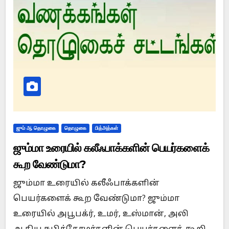
ஜும் ஆ தொழுகை
தொழுகை
பித்அத்கள்
ஜும்மா உரையில் கலீஃபாக்களின் பெயர்களைக்
கூற வேண்டுமா?
ஜும்மா உரையில் கலீஃபாக்களின்
பெயர்களைக் கூற வேண்டுமா? ஜும்மா
உரையில் அபூபக்ர், உமர், உஸ்மான், அலி