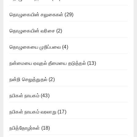
தொழுகையின் சலுகைகள்
(29)
தொழுகையின் வரிசை
(2)
தொழுகையை முறிப்பவை
(4)
நன்மையை ஏவுதல் தீமையை தடுத்தல்
(13)
நன்றி செலுத்துதல்
(2)
நபிகள் நாயகம்
(43)
நபிகள் நாயகம் வரலாறு
(17)
நபித்தோழர்கள்
(18)