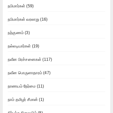
நபிமார்கள்
(59)
நபிமார்கள் வரலாறு
(16)
நற்குணம்
(3)
நல்லடியார்கள்
(19)
நவீன பிரச்சனைகள்
(117)
நவீன பொருளாதாரம்
(47)
நாணயம் நேர்மை
(11)
நாம் தமிழர் சீமான்
(1)
நிர்பந்த நிலையில்
(8)