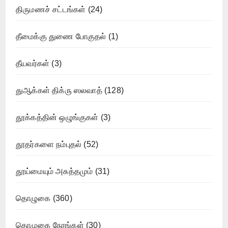
திருமணச் சட்டங்கள்
(24)
தீமைக்கு துணை போகுதல்
(1)
தீயவர்கள்
(3)
துஆக்கள் திக்ரு ஸலவாத்
(128)
தூக்கத்தின் ஒழுங்குகள்
(3)
தூதர்களை நம்புதல்
(52)
தூய்மையும் அசுத்தமும்
(31)
தொழுகை
(360)
தொழுகை நேரங்கள்
(30)