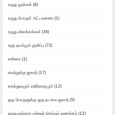
உருது நூல்கள்
(6)
உருது பொருள் அட்டவணை
(1)
உருது விளக்கங்கள்
(34)
உளூ தயம்மும் குளிப்பு
(72)
எளிமை
(1)
எவற்றுக்கு ஜகாத்
(17)
ஏகத்துவமும் எதிர்வாதமும்
(12)
ஒரு பொருளுக்கு ஒரு தடவை ஜகாத்
(5)
ஒருவருக்காக மற்றவர் செய்யும் வணக்கம்
(13)