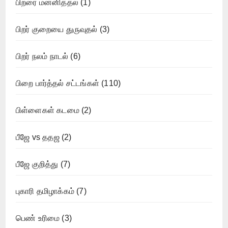
பிறரை மன்னித்தல்
(1)
பிறர் குறையை துருவுதல்
(3)
பிறர் நலம் நாடல்
(6)
பிறை பார்த்தல் சட்டங்கள்
(110)
பிள்ளைகள் கடமை
(2)
பீஜே vs ததஜ
(2)
பீஜே குறித்து
(7)
புகாரி தமிழாக்கம்
(7)
பெண் உரிமை
(3)