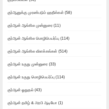
குர்ஆனுக்கு முரண்படும் ஹதீஸ்கள்
(58)
குர்ஆன் ஆங்கில முன்னுரை
(11)
குர்ஆன் ஆங்கில மொழிபெயர்ப்பு
(114)
குர்ஆன் ஆங்கில விளக்கங்கள்
(514)
குர்ஆன் உருது முன்னுரை
(33)
குர்ஆன் உருது மொழிபெயர்ப்பு
(114)
குர்ஆன் ஓதுதல்
(43)
குர்ஆன் தமிழ் & அரபி ஆடியோ
(1)