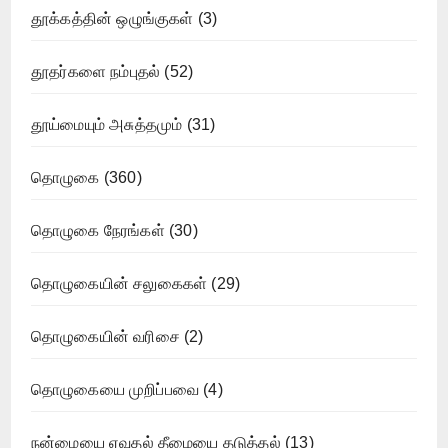
தூக்கத்தின் ஒழுங்குகள்
(3)
தூதர்களை நம்புதல்
(52)
தூய்மையும் அசுத்தமும்
(31)
தொழுகை
(360)
தொழுகை நேரங்கள்
(30)
தொழுகையின் சலுகைகள்
(29)
தொழுகையின் வரிசை
(2)
தொழுகையை முறிப்பவை
(4)
நன்மையை ஏவுதல் தீமையை தடுத்தல்
(13)