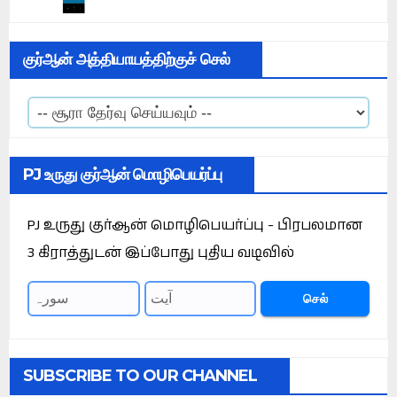
குர்ஆன் அத்தியாயத்திற்குச் செல்
PJ உருது குர்ஆன் மொழிபெயர்ப்பு
PJ உருது குர்ஆன் மொழிபெயர்ப்பு - பிரபலமான
3 கிராத்துடன் இப்போது புதிய வடிவில்
செல்
SUBSCRIBE TO OUR CHANNEL