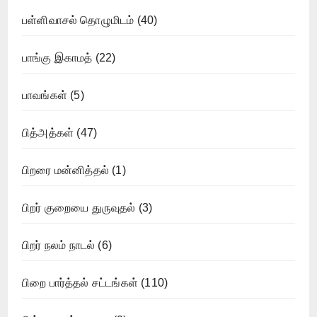
பள்ளிவாசல் தொழுமிடம்
(40)
பாங்கு இகாமத்
(22)
பாவங்கள்
(5)
பித்அத்கள்
(47)
பிறரை மன்னித்தல்
(1)
பிறர் குறையை துருவுதல்
(3)
பிறர் நலம் நாடல்
(6)
பிறை பார்த்தல் சட்டங்கள்
(110)