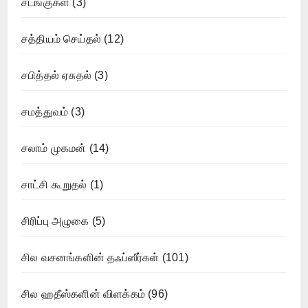
சடங்குகள்
(3)
சத்தியம் செய்தல்
(12)
சபித்தல் ஏசுதல்
(3)
சமத்துவம்
(3)
சலாம் முகமன்
(14)
சாட்சி கூறுதல்
(1)
சிரிப்பு அழுகை
(5)
சில வசனங்களின் தஃப்ஸீர்கள்
(101)
சில ஹதீஸ்களின் விளக்கம்
(96)