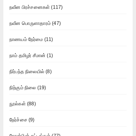
நவீன பிரச்சனைகள்
(117)
நவீன பொருளாதாரம்
(47)
நாணயம் நேர்மை
(11)
நாம் தமிழர் சீமான்
(1)
நிர்பந்த நிலையில்
(8)
நிற்கும் நிலை
(19)
நூல்கள்
(88)
நேர்ச்சை
(9)
நோன்பின் சட்டங்கள்
(77)