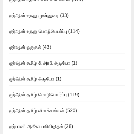
குர்ஆன் உருது முன்னுரை
(33)
குர்ஆன் உருது மொழிபெயர்ப்பு
(114)
குர்ஆன் ஓதுதல்
(43)
குர்ஆன் தமிழ் & அரபி ஆடியோ
(1)
குர்ஆன் தமிழ் ஆடியோ
(1)
குர்ஆன் தமிழ் மொழிபெயர்ப்பு
(119)
குர்ஆன் தமிழ் விளக்கங்கள்
(520)
குர்பானி அகீகா பலியிடுதல்
(28)