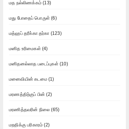
மத நல்லிணக்கம்
(13)
மது போதைப் பொருள்
(6)
மத்ஹப் தரீக்கா தர்கா
(123)
மனித உரிமைகள்
(4)
மனிதனல்லாத படைப்புகள்
(10)
மனைவியின் கடமை
(1)
மரணத்திற்குப் பின்
(2)
மரணித்தவரின் நிலை
(65)
மறதிக்கு பரிகாரம்
(2)