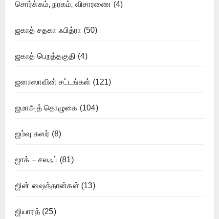
சொர்க்கம், நரகம், விசாரணை
(4)
ஜகாத் சதகா ஃபித்ரா
(50)
ஜகாத் பெறத்தகுதி
(4)
ஜனாஸாவின் சட்டங்கள்
(121)
ஜமாஅத் தொழுகை
(104)
ஜம்வு கஸர்
(8)
ஜாக் – சலஃப்
(81)
ஜின் ஷைத்தான்கள்
(13)
ஜியாரத்
(25)