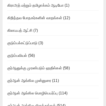
கிராஅத் மற்றும் தமிழாக்கம் ஆடியோ
(1)
கிறித்தவ போதகர்களின் வாதங்கள்
(12)
கிலாஃபத் ஆட்சி
(7)
குடும்பக்கட்டுப்பாடு
(3)
குடும்பவியல்
(56)
குர்ஆனுக்கு முரண்படும் ஹதீஸ்கள்
(58)
குர்ஆன் ஆங்கில முன்னுரை
(11)
குர்ஆன் ஆங்கில மொழிபெயர்ப்பு
(114)
குர்ஆன் ஆங்கில விளக்கங்கள்
(514)