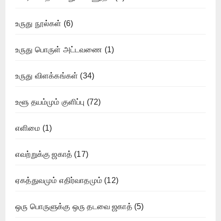
உருது நூல்கள்
(6)
உருது பொருள் அட்டவணை
(1)
உருது விளக்கங்கள்
(34)
உளூ தயம்மும் குளிப்பு
(72)
எளிமை
(1)
எவற்றுக்கு ஜகாத்
(17)
ஏகத்துவமும் எதிர்வாதமும்
(12)
ஒரு பொருளுக்கு ஒரு தடவை ஜகாத்
(5)