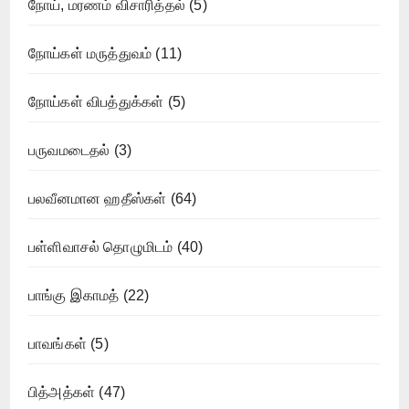
நோய், மரணம் விசாரித்தல்
(5)
நோய்கள் மருத்துவம்
(11)
நோய்கள் விபத்துக்கள்
(5)
பருவமடைதல்
(3)
பலவீனமான ஹதீஸ்கள்
(64)
பள்ளிவாசல் தொழுமிடம்
(40)
பாங்கு இகாமத்
(22)
பாவங்கள்
(5)
பித்அத்கள்
(47)