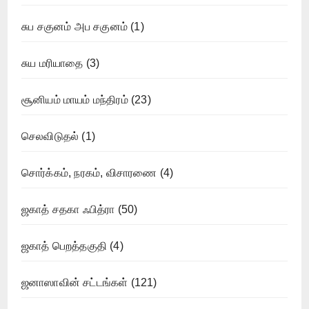
சுப சகுனம் அப சகுனம்
(1)
சுய மரியாதை
(3)
சூனியம் மாயம் மந்திரம்
(23)
செலவிடுதல்
(1)
சொர்க்கம், நரகம், விசாரணை
(4)
ஜகாத் சதகா ஃபித்ரா
(50)
ஜகாத் பெறத்தகுதி
(4)
ஜனாஸாவின் சட்டங்கள்
(121)