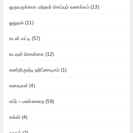
ஒருவருக்காக மற்றவர் செய்யும் வணக்கம்
(13)
ஓதுதல்
(11)
கடன் வட்டி
(57)
கடவுள் கொள்கை
(12)
கண்திருஷ்டி ஹிப்னாடிசம்
(1)
கனவுகள்
(4)
கப்ர் – மண்ணறை
(59)
கல்வி
(4)
காதல்
(2)