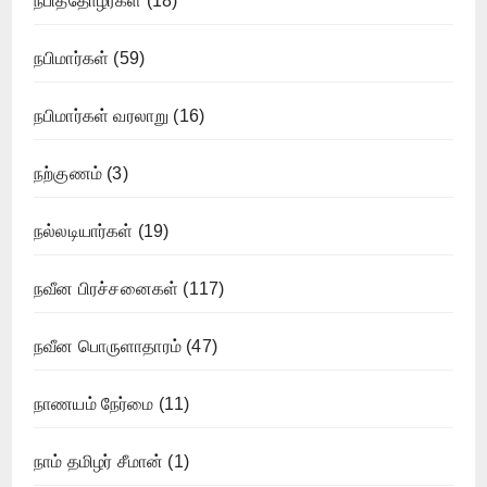
நபித்தோழர்கள்
(18)
நபிமார்கள்
(59)
நபிமார்கள் வரலாறு
(16)
நற்குணம்
(3)
நல்லடியார்கள்
(19)
நவீன பிரச்சனைகள்
(117)
நவீன பொருளாதாரம்
(47)
நாணயம் நேர்மை
(11)
நாம் தமிழர் சீமான்
(1)