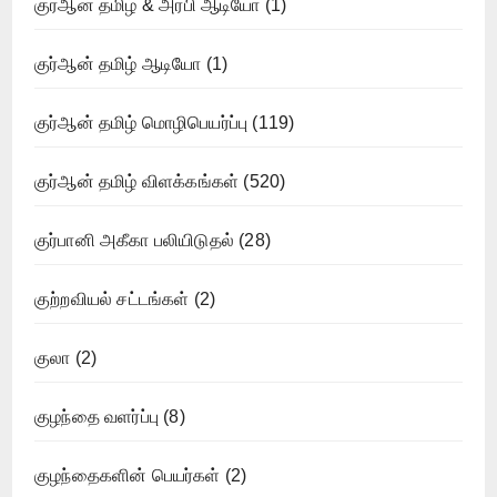
குர்ஆன் தமிழ் & அரபி ஆடியோ
(1)
குர்ஆன் தமிழ் ஆடியோ
(1)
குர்ஆன் தமிழ் மொழிபெயர்ப்பு
(119)
குர்ஆன் தமிழ் விளக்கங்கள்
(520)
குர்பானி அகீகா பலியிடுதல்
(28)
குற்றவியல் சட்டங்கள்
(2)
குலா
(2)
குழந்தை வளர்ப்பு
(8)
குழந்தைகளின் பெயர்கள்
(2)