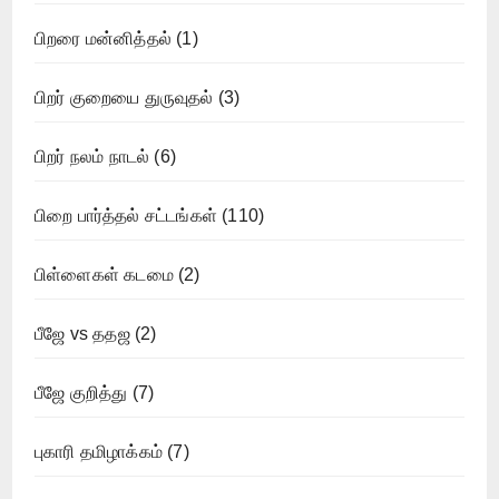
பிறரை மன்னித்தல்
(1)
பிறர் குறையை துருவுதல்
(3)
பிறர் நலம் நாடல்
(6)
பிறை பார்த்தல் சட்டங்கள்
(110)
பிள்ளைகள் கடமை
(2)
பீஜே vs ததஜ
(2)
பீஜே குறித்து
(7)
புகாரி தமிழாக்கம்
(7)