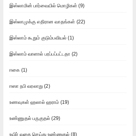
இஸ்லாமின் பார்வையில் மொழிகள்
(9)
இஸ்லாமுக்கு எதிரான வாதங்கள்
(22)
இஸ்லாம் கூறும் குடும்பவியல்
(1)
இஸ்லாம் வாளால் பரப்பப்பட்டதா
(2)
ஈகை
(1)
ஈஸா நபி வரலாறு
(2)
உணவுகள் ஹலால் ஹராம்
(19)
உண்ணுதல் பருகுதல்
(29)
உயிர் வதை செய்து உண்ணுதல்
(8)