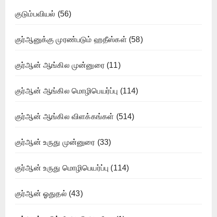
குடும்பவியல்
(56)
குர்ஆனுக்கு முரண்படும் ஹதீஸ்கள்
(58)
குர்ஆன் ஆங்கில முன்னுரை
(11)
குர்ஆன் ஆங்கில மொழிபெயர்ப்பு
(114)
குர்ஆன் ஆங்கில விளக்கங்கள்
(514)
குர்ஆன் உருது முன்னுரை
(33)
குர்ஆன் உருது மொழிபெயர்ப்பு
(114)
குர்ஆன் ஓதுதல்
(43)