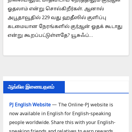
நிலையிலும், மாதவிடாய் நேரத்திலும் குர்ஆன்
ஓதலாம் என்று சொல்கிறீர்கள். ஆனால்
அபூதாவூதில் 229 வது ஹதீஸில் குளிப்பு
கடமையான நேரங்களில் குர்ஆன் ஓதக் கூடாது
என்று கூறப்பட்டுள்ளதே? யூசுஃப்…
ஆங்கில இணையதளம்
PJ English Website
— The Online-PJ website is
now available in English for English-speaking
people worldwide. Share this with your English-
speaking friends and relatives to earn rewards