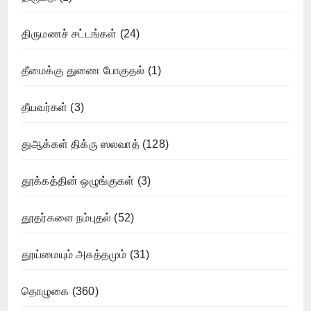
திருமணச் சட்டங்கள்
(24)
தீமைக்கு துணை போகுதல்
(1)
தீயவர்கள்
(3)
துஆக்கள் திக்ரு ஸலவாத்
(128)
தூக்கத்தின் ஒழுங்குகள்
(3)
தூதர்களை நம்புதல்
(52)
தூய்மையும் அசுத்தமும்
(31)
தொழுகை
(360)