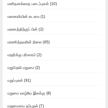
மனிதனல்லாத படைப்புகள்
(10)
மனைவியின் கடமை
(1)
மரணத்திற்குப் பின்
(2)
மரணித்தவரின் நிலை
(65)
மறதிக்கு பரிகாரம்
(2)
மறுபிறவி மறுமை
(2)
மறுப்புகள்
(91)
மறுமை வாழ்வே இலக்கு
(8)
மறுமையை நம்புதல்
(7)