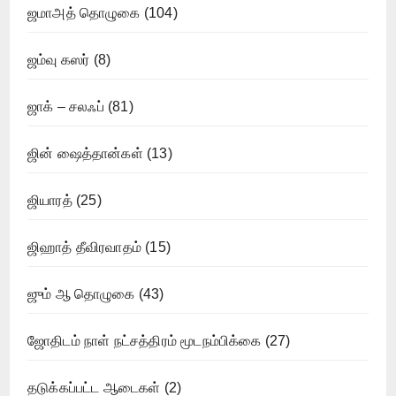
ஜமாஅத் தொழுகை
(104)
ஜம்வு கஸர்
(8)
ஜாக் – சலஃப்
(81)
ஜின் ஷைத்தான்கள்
(13)
ஜியாரத்
(25)
ஜிஹாத் தீவிரவாதம்
(15)
ஜும் ஆ தொழுகை
(43)
ஜோதிடம் நாள் நட்சத்திரம் மூடநம்பிக்கை
(27)
தடுக்கப்பட்ட ஆடைகள்
(2)