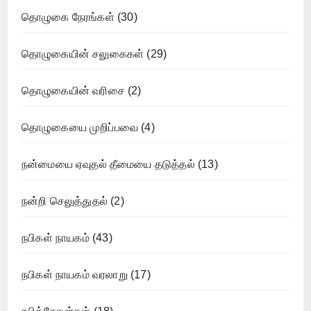
தொழுகை நேரங்கள்
(30)
தொழுகையின் சலுகைகள்
(29)
தொழுகையின் வரிசை
(2)
தொழுகையை முறிப்பவை
(4)
நன்மையை ஏவுதல் தீமையை தடுத்தல்
(13)
நன்றி செலுத்துதல்
(2)
நபிகள் நாயகம்
(43)
நபிகள் நாயகம் வரலாறு
(17)