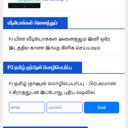
வீடியோக்கள் அனைத்தும்
PJ யின் வீடியோக்கள் அனைத்தும் இனி ஒரே
இடத்தில் காண இங்கு கிளிக் செய்யவும்.
PJ தமிழ் குர்ஆன் மொழிபெயர்ப்பு
PJ தமிழ் குர்ஆன் மொழிபெயர்ப்பு - பிரபலமான
3 கிராத்துடன் இப்போது புதிய வடிவில்
செல்