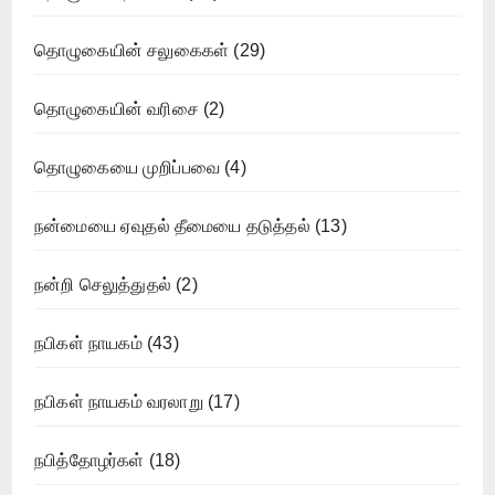
தொழுகையின் சலுகைகள்
(29)
தொழுகையின் வரிசை
(2)
தொழுகையை முறிப்பவை
(4)
நன்மையை ஏவுதல் தீமையை தடுத்தல்
(13)
நன்றி செலுத்துதல்
(2)
நபிகள் நாயகம்
(43)
நபிகள் நாயகம் வரலாறு
(17)
நபித்தோழர்கள்
(18)