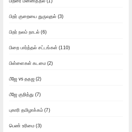
பிறரை மன்னித்தல்
(1)
பிறர் குறையை துருவுதல்
(3)
பிறர் நலம் நாடல்
(6)
பிறை பார்த்தல் சட்டங்கள்
(110)
பிள்ளைகள் கடமை
(2)
பீஜே vs ததஜ
(2)
பீஜே குறித்து
(7)
புகாரி தமிழாக்கம்
(7)
பெண் உரிமை
(3)