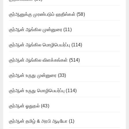
குர்ஆனுக்கு முரண்படும் ஹதீஸ்கள்
(58)
குர்ஆன் ஆங்கில முன்னுரை
(11)
குர்ஆன் ஆங்கில மொழிபெயர்ப்பு
(114)
குர்ஆன் ஆங்கில விளக்கங்கள்
(514)
குர்ஆன் உருது முன்னுரை
(33)
குர்ஆன் உருது மொழிபெயர்ப்பு
(114)
குர்ஆன் ஓதுதல்
(43)
குர்ஆன் தமிழ் & அரபி ஆடியோ
(1)