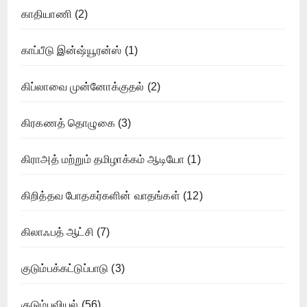
காதியாணி
(2)
காப்பீடு இன்ஷ்யூரன்ஸ்
(1)
கிப்லாவை முன்னோக்குதல்
(2)
கிரகணத் தொழுகை
(3)
கிராஅத் மற்றும் தமிழாக்கம் ஆடியோ
(1)
கிறித்தவ போதகர்களின் வாதங்கள்
(12)
கிலாஃபத் ஆட்சி
(7)
குடும்பக்கட்டுப்பாடு
(3)
குடும்பவியல்
(56)