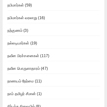
நபிமார்கள்
(59)
நபிமார்கள் வரலாறு
(16)
நற்குணம்
(3)
நல்லடியார்கள்
(19)
நவீன பிரச்சனைகள்
(117)
நவீன பொருளாதாரம்
(47)
நாணயம் நேர்மை
(11)
நாம் தமிழர் சீமான்
(1)
நிர்பந்த நிலையில்
(8)