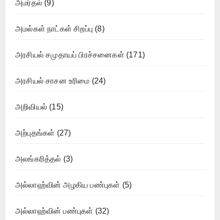
அமர்தல்
(9)
அமல்கள் நாட்கள் சிறப்பு
(8)
அரசியல் சமுதாயப் பிரச்சனைகள்
(171)
அரசியல் சாசன உரிமை
(24)
அறிவியல்
(15)
அற்புதங்கள்
(27)
அலங்கரித்தல்
(3)
அல்லாஹ்வின் அழகிய பண்புகள்
(5)
அல்லாஹ்வின் பண்புகள்
(32)