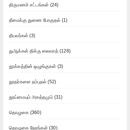
திருமணச் சட்டங்கள்
(24)
தீமைக்கு துணை போகுதல்
(1)
தீயவர்கள்
(3)
துஆக்கள் திக்ரு ஸலவாத்
(128)
தூக்கத்தின் ஒழுங்குகள்
(3)
தூதர்களை நம்புதல்
(52)
தூய்மையும் அசுத்தமும்
(31)
தொழுகை
(360)
தொழுகை நேரங்கள்
(30)