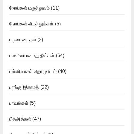
நோய்கள் மருத்துவம்
(11)
நோய்கள் விபத்துக்கள்
(5)
பருவமடைதல்
(3)
பலவீனமான ஹதீஸ்கள்
(64)
பள்ளிவாசல் தொழுமிடம்
(40)
பாங்கு இகாமத்
(22)
பாவங்கள்
(5)
பித்அத்கள்
(47)