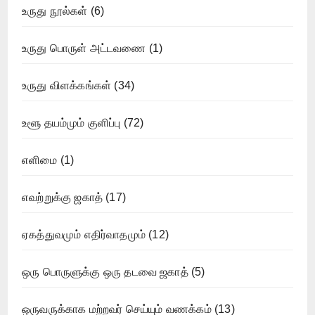
உருது நூல்கள்
(6)
உருது பொருள் அட்டவணை
(1)
உருது விளக்கங்கள்
(34)
உளூ தயம்மும் குளிப்பு
(72)
எளிமை
(1)
எவற்றுக்கு ஜகாத்
(17)
ஏகத்துவமும் எதிர்வாதமும்
(12)
ஒரு பொருளுக்கு ஒரு தடவை ஜகாத்
(5)
ஒருவருக்காக மற்றவர் செய்யும் வணக்கம்
(13)