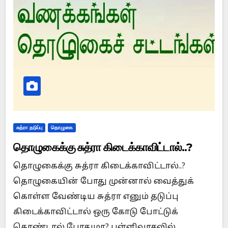
சுத்ரா தடுப்பு
தொழுகை
தொழுகைக்கு சுத்ரா கிடைக்காவிட்டால்..?
தொழுகைக்கு சுத்ரா கிடைக்காவிட்டால்..?
தொழுகையின் போது முன்னால் வைத்துக்
கொள்ள வேண்டிய சுத்ரா எனும் தடுப்பு
கிடைக்காவிட்டால் ஒரு கோடு போட்டுக்
கொண்டால் போதுமா? பள்ளிவாசலில்