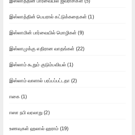
இஸ்லாத்தின் பார்வையில் ஜீவராசிகள்
(5)
இஸ்லாத்தின் பெயரால் கட்டுக்கதைகள்
(1)
இஸ்லாமின் பார்வையில் மொழிகள்
(9)
இஸ்லாமுக்கு எதிரான வாதங்கள்
(22)
இஸ்லாம் கூறும் குடும்பவியல்
(1)
இஸ்லாம் வாளால் பரப்பப்பட்டதா
(2)
ஈகை
(1)
ஈஸா நபி வரலாறு
(2)
உணவுகள் ஹலால் ஹராம்
(19)