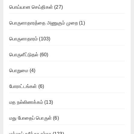
பொய்யான செய்திகள்
(27)
பொருளாதாரத்தை அணுகும் முறை
(1)
பொருளாதாரம்
(103)
பொருளீட்டுதல்
(60)
பொறுமை
(4)
போராட்டங்கள்
(6)
மத நல்லிணக்கம்
(13)
மது போதைப் பொருள்
(6)
மத்ஹப் தரீக்கா தர்கா
(123)