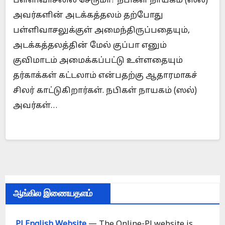
பள்ளிவாசலில் சேருமா? நபிகள் நாயகம் (ஸல்)
அவர்களின் அடக்கத்தலம் தற்போது
பள்ளிவாசலுக்குள் அமைந்திருப்பதையும்,
அடக்கத்தலத்தின் மேல் குப்பா எனும்
குவிமாடம் அமைக்கப்பட்டு உள்ளதையும்
தர்காக்கள் கட்டலாம் என்பதற்கு ஆதாரமாகச்
சிலர் காட்டுகிறார்கள். நபிகள் நாயகம் (ஸல்)
அவர்கள்…
ஆங்கில இணையதளம்
PJ English Website
— The Online-PJ website is