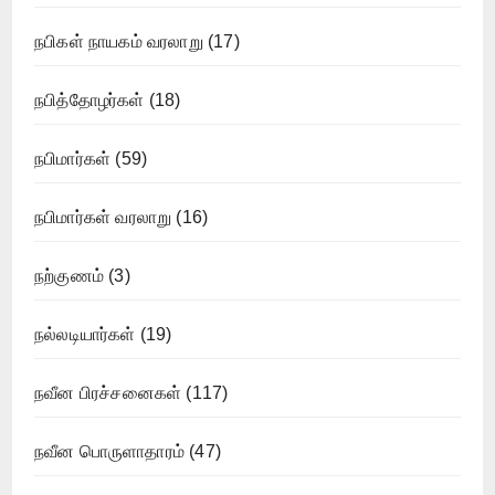
நபிகள் நாயகம் வரலாறு
(17)
நபித்தோழர்கள்
(18)
நபிமார்கள்
(59)
நபிமார்கள் வரலாறு
(16)
நற்குணம்
(3)
நல்லடியார்கள்
(19)
நவீன பிரச்சனைகள்
(117)
நவீன பொருளாதாரம்
(47)