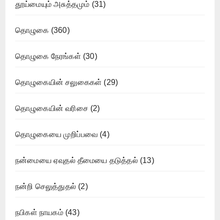
தூய்மையும் அசுத்தமும்
(31)
தொழுகை
(360)
தொழுகை நேரங்கள்
(30)
தொழுகையின் சலுகைகள்
(29)
தொழுகையின் வரிசை
(2)
தொழுகையை முறிப்பவை
(4)
நன்மையை ஏவுதல் தீமையை தடுத்தல்
(13)
நன்றி செலுத்துதல்
(2)
நபிகள் நாயகம்
(43)