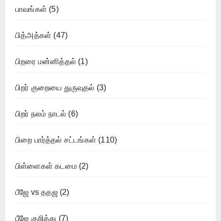
பாவங்கள்
(5)
பித்அத்கள்
(47)
பிறரை மன்னித்தல்
(1)
பிறர் குறையை துருவுதல்
(3)
பிறர் நலம் நாடல்
(6)
பிறை பார்த்தல் சட்டங்கள்
(110)
பிள்ளைகள் கடமை
(2)
பீஜே vs ததஜ
(2)
பீஜே குறித்து
(7)