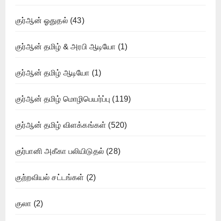
குர்ஆன் ஓதுதல்
(43)
குர்ஆன் தமிழ் & அரபி ஆடியோ
(1)
குர்ஆன் தமிழ் ஆடியோ
(1)
குர்ஆன் தமிழ் மொழிபெயர்ப்பு
(119)
குர்ஆன் தமிழ் விளக்கங்கள்
(520)
குர்பானி அகீகா பலியிடுதல்
(28)
குற்றவியல் சட்டங்கள்
(2)
குலா
(2)