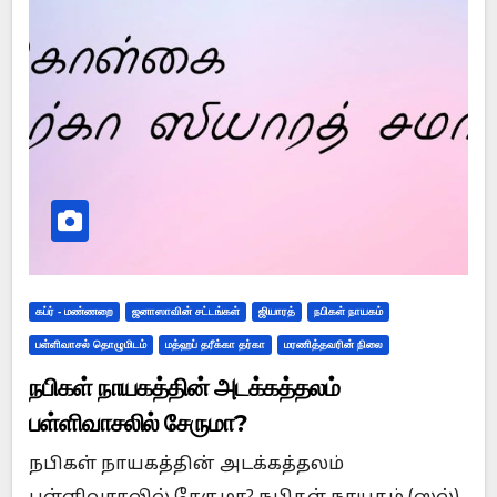
கப்ர் - மண்ணறை
ஜனாஸாவின் சட்டங்கள்
ஜியாரத்
நபிகள் நாயகம்
பள்ளிவாசல் தொழுமிடம்
மத்ஹப் தரீக்கா தர்கா
மரணித்தவரின் நிலை
நபிகள் நாயகத்தின் அடக்கத்தலம்
பள்ளிவாசலில் சேருமா?
நபிகள் நாயகத்தின் அடக்கத்தலம்