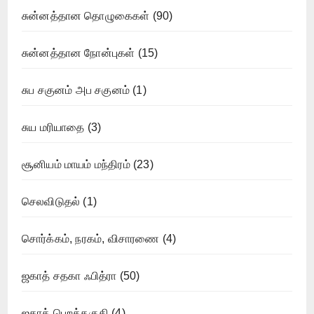
சுன்னத்தான தொழுகைகள்
(90)
சுன்னத்தான நோன்புகள்
(15)
சுப சகுனம் அப சகுனம்
(1)
சுய மரியாதை
(3)
சூனியம் மாயம் மந்திரம்
(23)
செலவிடுதல்
(1)
சொர்க்கம், நரகம், விசாரணை
(4)
ஜகாத் சதகா ஃபித்ரா
(50)
ஜகாத் பெறத்தகுதி
(4)