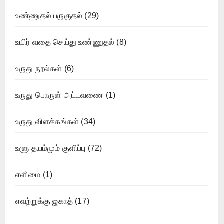
உண்ணுதல் பருகுதல்
(29)
உயிர் வதை செய்து உண்ணுதல்
(8)
உருது நூல்கள்
(6)
உருது பொருள் அட்டவணை
(1)
உருது விளக்கங்கள்
(34)
உளூ தயம்மும் குளிப்பு
(72)
எளிமை
(1)
எவற்றுக்கு ஜகாத்
(17)