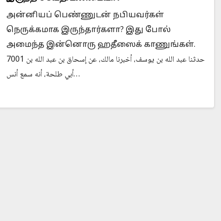
அன்னியப் பெண்ணுடன் நபியவர்கள்
நெருக்கமாக இருந்தார்களா? இது போல்
அமைந்த இன்னொரு ஹதீஸைக் காணுங்கள்.
Is Prophet Muhammad superior to Jesus?
When
7001 حدثنا عبد الله بن يوسف، أخبرنا مالك، عن إسحاق بن عبد الله بن
أبي طلحة، أنه سمع أنس…