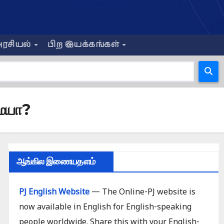
ரசியல்
பிற இயக்கங்கள்
மையா?
ஆங்கில இணையதளம்
PJ English Website
— The Online-PJ website is
now available in English for English-speaking
people worldwide. Share this with your English-