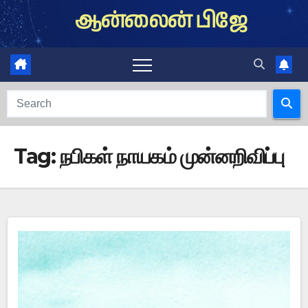
Skip
ஆன்லைன் பிஜே
to
content
Tag:
நபிகள் நாயகம் முன்னறிவிப்பு