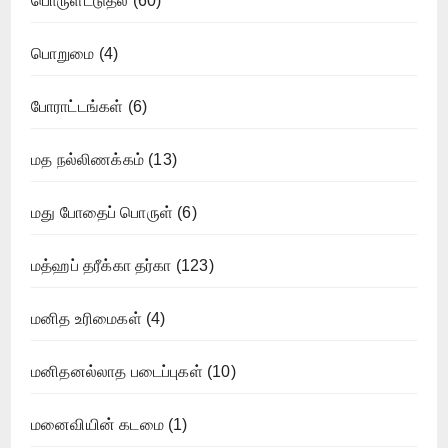
பொருளீட்டுதல்
(60)
பொறுமை
(4)
போராட்டங்கள்
(6)
மத நல்லிணக்கம்
(13)
மது போதைப் பொருள்
(6)
மத்ஹப் தரீக்கா தர்கா
(123)
மனித உரிமைகள்
(4)
மனிதனல்லாத படைப்புகள்
(10)
மனைவியின் கடமை
(1)