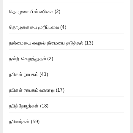
தொழுகையின் வரிசை
(2)
தொழுகையை முறிப்பவை
(4)
நன்மையை ஏவுதல் தீமையை தடுத்தல்
(13)
நன்றி செலுத்துதல்
(2)
நபிகள் நாயகம்
(43)
நபிகள் நாயகம் வரலாறு
(17)
நபித்தோழர்கள்
(18)
நபிமார்கள்
(59)