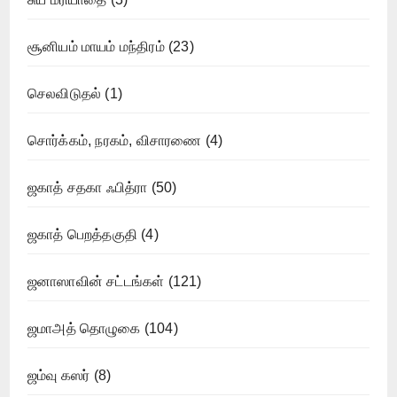
சூனியம் மாயம் மந்திரம்
(23)
செலவிடுதல்
(1)
சொர்க்கம், நரகம், விசாரணை
(4)
ஜகாத் சதகா ஃபித்ரா
(50)
ஜகாத் பெறத்தகுதி
(4)
ஜனாஸாவின் சட்டங்கள்
(121)
ஜமாஅத் தொழுகை
(104)
ஜம்வு கஸர்
(8)