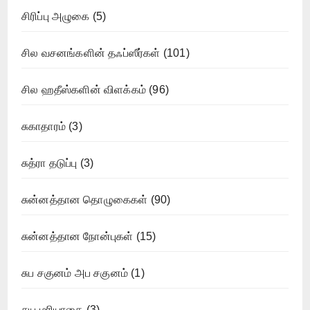
சிரிப்பு அழுகை
(5)
சில வசனங்களின் தஃப்ஸீர்கள்
(101)
சில ஹதீஸ்களின் விளக்கம்
(96)
சுகாதாரம்
(3)
சுத்ரா தடுப்பு
(3)
சுன்னத்தான தொழுகைகள்
(90)
சுன்னத்தான நோன்புகள்
(15)
சுப சகுனம் அப சகுனம்
(1)
சுய மரியாதை
(3)