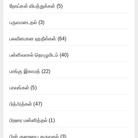
நோய்கள் விபத்துக்கள்
(5)
பருவமடைதல்
(3)
பலவீனமான ஹதீஸ்கள்
(64)
பள்ளிவாசல் தொழுமிடம்
(40)
பாங்கு இகாமத்
(22)
பாவங்கள்
(5)
பித்அத்கள்
(47)
பிறரை மன்னித்தல்
(1)
பிறர் குறையை துருவுதல்
(3)