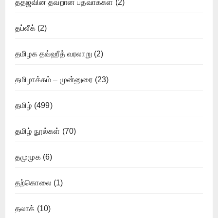
ததஜவின் தவறான பத்வாக்கள்
(2)
தப்லீக்
(2)
தமிழக தவ்ஹீத் வரலாறு
(2)
தமிழாக்கம் – முன்னுரை
(23)
தமிழ்
(499)
தமிழ் நூல்கள்
(70)
தமுமுக
(6)
தற்கொலை
(1)
தலாக்
(10)