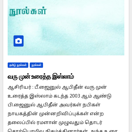
தமிழ் நூல்கள்
நூல்கள்
வரு முன் உரைத்த இஸ்லாம்
ஆசிரியர் : பீ.ஜைனுல் ஆபிதீன் வரு முன்
உரைத்த இஸ்லாம் கடந்த 2003 ஆம் ஆண்டு
பி.ஜைனுல் ஆபிதீன் அவர்கள் நபிகள்
நாயகத்தின் முன்னறிவிப்புக்கள் என்ற
தலைப்பில் ரமளான் முழுவதும் தொடர்
சொற்பொழிவு நிகழ்த்தினார்கள். அந்த உரை