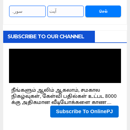
செல்
SUBSCRIBE TO OUR CHANNEL