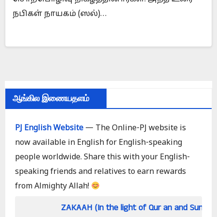
நபிகள் நாயகம் (ஸல்)…
ஆங்கில இணையதளம்
PJ English Website
— The Online-PJ website is
now available in English for English-speaking
people worldwide. Share this with your English-
speaking friends and relatives to earn rewards
from Almighty Allah!
ZAKAAH (In the light of Qur an and Sunnah)