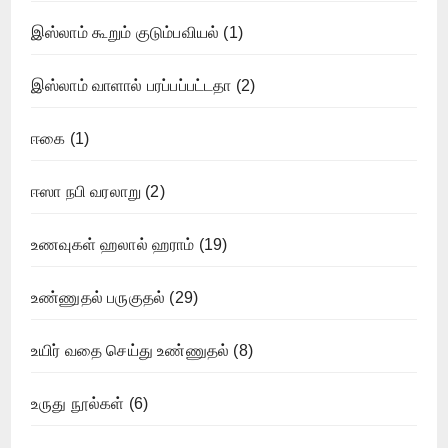
இஸ்லாம் கூறும் குடும்பவியல்
(1)
இஸ்லாம் வாளால் பரப்பப்பட்டதா
(2)
ஈகை
(1)
ஈஸா நபி வரலாறு
(2)
உணவுகள் ஹலால் ஹராம்
(19)
உண்ணுதல் பருகுதல்
(29)
உயிர் வதை செய்து உண்ணுதல்
(8)
உருது நூல்கள்
(6)