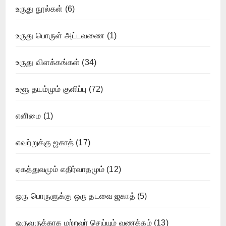
உருது நூல்கள்
(6)
உருது பொருள் அட்டவணை
(1)
உருது விளக்கங்கள்
(34)
உளூ தயம்மும் குளிப்பு
(72)
எளிமை
(1)
எவற்றுக்கு ஜகாத்
(17)
ஏகத்துவமும் எதிர்வாதமும்
(12)
ஒரு பொருளுக்கு ஒரு தடவை ஜகாத்
(5)
ஒருவருக்காக மற்றவர் செய்யும் வணக்கம்
(13)