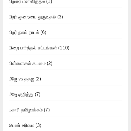
பிறரை மன்னித்தல்
(1)
பிறர் குறையை துருவுதல்
(3)
பிறர் நலம் நாடல்
(6)
பிறை பார்த்தல் சட்டங்கள்
(110)
பிள்ளைகள் கடமை
(2)
பீஜே vs ததஜ
(2)
பீஜே குறித்து
(7)
புகாரி தமிழாக்கம்
(7)
பெண் உரிமை
(3)