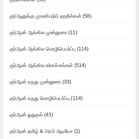
குர்ஆனுக்கு முரண்படும் ஹதீஸ்கள்
(58)
குர்ஆன் ஆங்கில முன்னுரை
(11)
குர்ஆன் ஆங்கில மொழிபெயர்ப்பு
(114)
குர்ஆன் ஆங்கில விளக்கங்கள்
(514)
குர்ஆன் உருது முன்னுரை
(33)
குர்ஆன் உருது மொழிபெயர்ப்பு
(114)
குர்ஆன் ஓதுதல்
(43)
குர்ஆன் தமிழ் & அரபி ஆடியோ
(1)