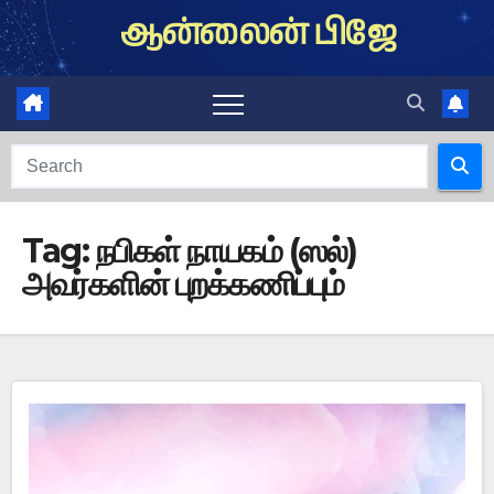
Skip
ஆன்லைன் பிஜே
to
content
Tag:
நபிகள் நாயகம் (ஸல்)
அவர்களின் புறக்கணிப்பும்