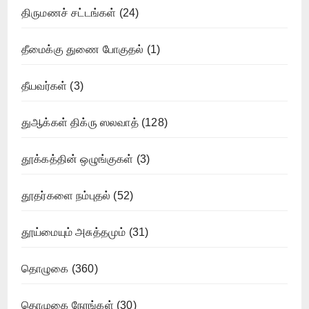
திருமணச் சட்டங்கள்
(24)
தீமைக்கு துணை போகுதல்
(1)
தீயவர்கள்
(3)
துஆக்கள் திக்ரு ஸலவாத்
(128)
தூக்கத்தின் ஒழுங்குகள்
(3)
தூதர்களை நம்புதல்
(52)
தூய்மையும் அசுத்தமும்
(31)
தொழுகை
(360)
தொழுகை நேரங்கள்
(30)