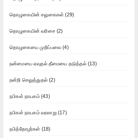
தொழுகையின் சலுகைகள்
(29)
தொழுகையின் வரிசை
(2)
தொழுகையை முறிப்பவை
(4)
நன்மையை ஏவுதல் தீமையை தடுத்தல்
(13)
நன்றி செலுத்துதல்
(2)
நபிகள் நாயகம்
(43)
நபிகள் நாயகம் வரலாறு
(17)
நபித்தோழர்கள்
(18)