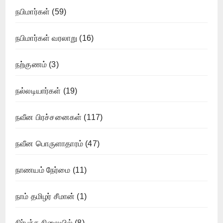
நபிமார்கள்
(59)
நபிமார்கள் வரலாறு
(16)
நற்குணம்
(3)
நல்லடியார்கள்
(19)
நவீன பிரச்சனைகள்
(117)
நவீன பொருளாதாரம்
(47)
நாணயம் நேர்மை
(11)
நாம் தமிழர் சீமான்
(1)
நிர்பந்த நிலையில்
(8)