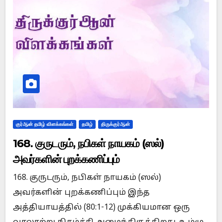
குர்ஆன் தமிழ் விளக்கங்கள்
தமிழ்
திருக்குர்ஆன்
168. குருடரும், நபிகள் நாயகம் (ஸல்)
அவர்களின் புறக்கணிப்பும்
168. குருடரும், நபிகள் நாயகம் (ஸல்)
அவர்களின் புறக்கணிப்பும் இந்த
அத்தியாயத்தில் (80:1-12) முக்கியமான ஒரு