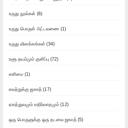
உருது நூல்கள்
(6)
உருது பொருள் அட்டவணை
(1)
உருது விளக்கங்கள்
(34)
உளூ தயம்மும் குளிப்பு
(72)
எளிமை
(1)
எவற்றுக்கு ஜகாத்
(17)
ஏகத்துவமும் எதிர்வாதமும்
(12)
ஒரு பொருளுக்கு ஒரு தடவை ஜகாத்
(5)