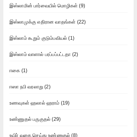
இஸ்லாமின் பார்வையில் மொழிகள்
(9)
இஸ்லாமுக்கு எதிரான வாதங்கள்
(22)
இஸ்லாம் கூறும் குடும்பவியல்
(1)
இஸ்லாம் வாளால் பரப்பப்பட்டதா
(2)
ஈகை
(1)
ஈஸா நபி வரலாறு
(2)
உணவுகள் ஹலால் ஹராம்
(19)
உண்ணுதல் பருகுதல்
(29)
உயிர் வதை செய்து உண்ணுதல்
(8)