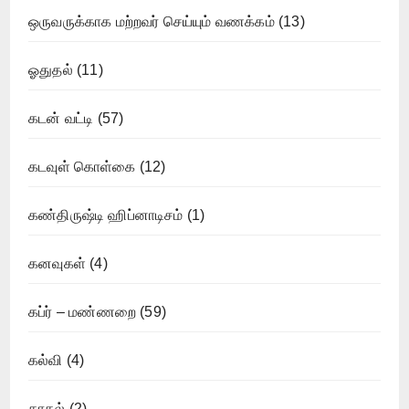
ஒருவருக்காக மற்றவர் செய்யும் வணக்கம்
(13)
ஓதுதல்
(11)
கடன் வட்டி
(57)
கடவுள் கொள்கை
(12)
கண்திருஷ்டி ஹிப்னாடிசம்
(1)
கனவுகள்
(4)
கப்ர் – மண்ணறை
(59)
கல்வி
(4)
காதல்
(2)