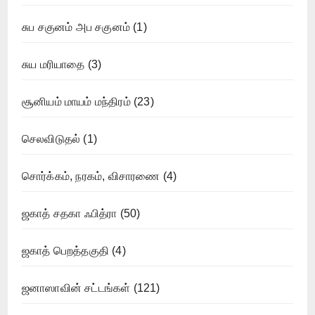
சுப சகுனம் அப சகுனம்
(1)
சுய மரியாதை
(3)
சூனியம் மாயம் மந்திரம்
(23)
செலவிடுதல்
(1)
சொர்க்கம், நரகம், விசாரணை
(4)
ஜகாத் சதகா ஃபித்ரா
(50)
ஜகாத் பெறத்தகுதி
(4)
ஜனாஸாவின் சட்டங்கள்
(121)