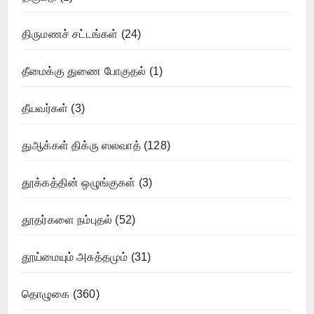
திருமணச் சட்டங்கள்
(24)
தீமைக்கு துணை போகுதல்
(1)
தீயவர்கள்
(3)
துஆக்கள் திக்ரு ஸலவாத்
(128)
தூக்கத்தின் ஒழுங்குகள்
(3)
தூதர்களை நம்புதல்
(52)
தூய்மையும் அசுத்தமும்
(31)
தொழுகை
(360)