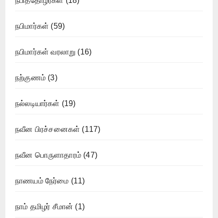
நபித்தோழர்கள்
(18)
நபிமார்கள்
(59)
நபிமார்கள் வரலாறு
(16)
நற்குணம்
(3)
நல்லடியார்கள்
(19)
நவீன பிரச்சனைகள்
(117)
நவீன பொருளாதாரம்
(47)
நாணயம் நேர்மை
(11)
நாம் தமிழர் சீமான்
(1)