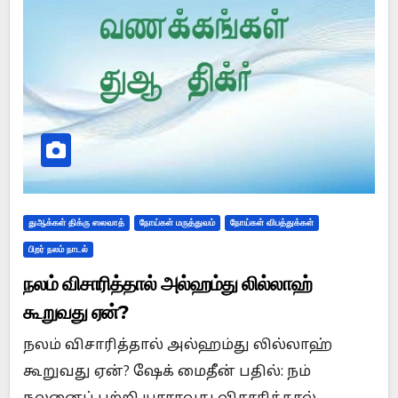
துஆக்கள் திக்ரு ஸலவாத்
நோய்கள் மருத்துவம்
நோய்கள் விபத்துக்கள்
பிறர் நலம் நாடல்
நலம் விசாரித்தால் அல்ஹம்து லில்லாஹ்
கூறுவது ஏன்?
நலம் விசாரித்தால் அல்ஹம்து லில்லாஹ்
கூறுவது ஏன்? ஷேக் மைதீன் பதில்: நம்