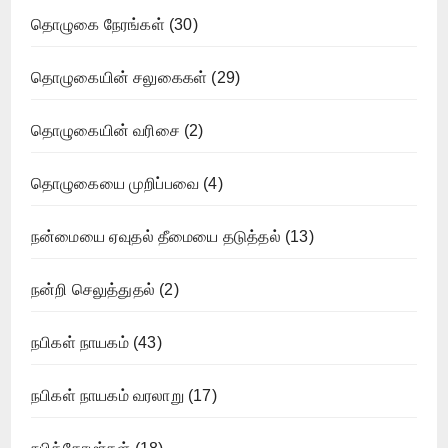
தொழுகை நேரங்கள்
(30)
தொழுகையின் சலுகைகள்
(29)
தொழுகையின் வரிசை
(2)
தொழுகையை முறிப்பவை
(4)
நன்மையை ஏவுதல் தீமையை தடுத்தல்
(13)
நன்றி செலுத்துதல்
(2)
நபிகள் நாயகம்
(43)
நபிகள் நாயகம் வரலாறு
(17)