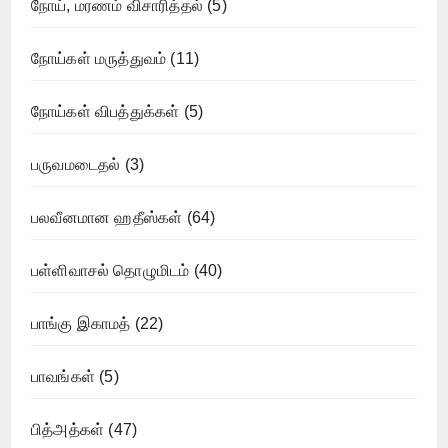
நோய், மரணம் விசாரித்தல்
(5)
நோய்கள் மருத்துவம்
(11)
நோய்கள் விபத்துக்கள்
(5)
பருவமடைதல்
(3)
பலவீனமான ஹதீஸ்கள்
(64)
பள்ளிவாசல் தொழுமிடம்
(40)
பாங்கு இகாமத்
(22)
பாவங்கள்
(5)
பித்அத்கள்
(47)