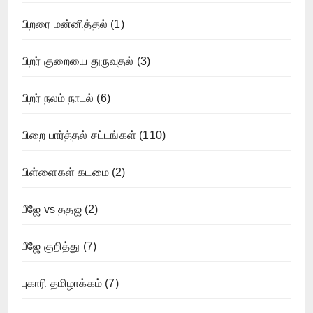
பிறரை மன்னித்தல்
(1)
பிறர் குறையை துருவுதல்
(3)
பிறர் நலம் நாடல்
(6)
பிறை பார்த்தல் சட்டங்கள்
(110)
பிள்ளைகள் கடமை
(2)
பீஜே vs ததஜ
(2)
பீஜே குறித்து
(7)
புகாரி தமிழாக்கம்
(7)