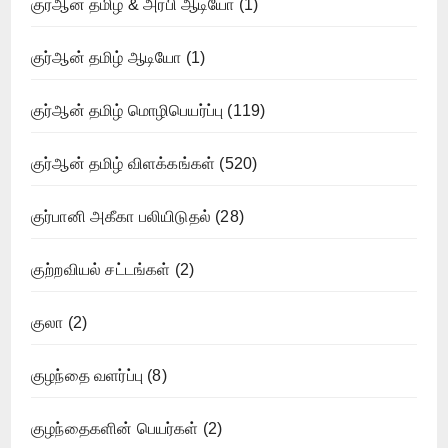
குர்ஆன் தமிழ் & அரபி ஆடியோ
(1)
குர்ஆன் தமிழ் ஆடியோ
(1)
குர்ஆன் தமிழ் மொழிபெயர்ப்பு
(119)
குர்ஆன் தமிழ் விளக்கங்கள்
(520)
குர்பானி அகீகா பலியிடுதல்
(28)
குற்றவியல் சட்டங்கள்
(2)
குலா
(2)
குழந்தை வளர்ப்பு
(8)
குழந்தைகளின் பெயர்கள்
(2)