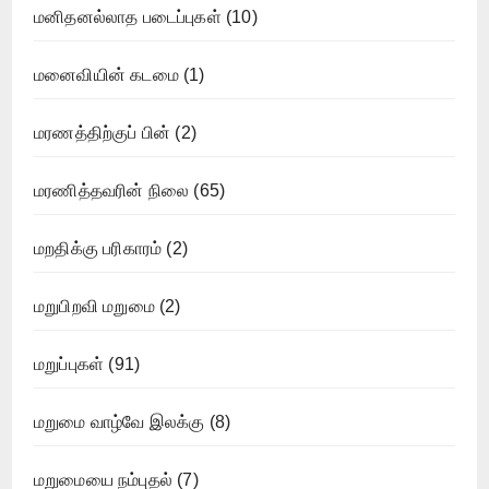
மனிதனல்லாத படைப்புகள்
(10)
மனைவியின் கடமை
(1)
மரணத்திற்குப் பின்
(2)
மரணித்தவரின் நிலை
(65)
மறதிக்கு பரிகாரம்
(2)
மறுபிறவி மறுமை
(2)
மறுப்புகள்
(91)
மறுமை வாழ்வே இலக்கு
(8)
மறுமையை நம்புதல்
(7)