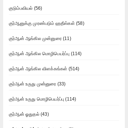
குடும்பவியல்
(56)
குர்ஆனுக்கு முரண்படும் ஹதீஸ்கள்
(58)
குர்ஆன் ஆங்கில முன்னுரை
(11)
குர்ஆன் ஆங்கில மொழிபெயர்ப்பு
(114)
குர்ஆன் ஆங்கில விளக்கங்கள்
(514)
குர்ஆன் உருது முன்னுரை
(33)
குர்ஆன் உருது மொழிபெயர்ப்பு
(114)
குர்ஆன் ஓதுதல்
(43)