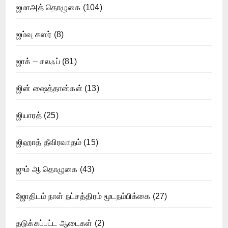
ஜமாஅத் தொழுகை
(104)
ஜம்வு கஸர்
(8)
ஜாக் – சலஃப்
(81)
ஜின் ஷைத்தான்கள்
(13)
ஜியாரத்
(25)
ஜிஹாத் தீவிரவாதம்
(15)
ஜும் ஆ தொழுகை
(43)
ஜோதிடம் நாள் நட்சத்திரம் மூடநம்பிக்கை
(27)
தடுக்கப்பட்ட ஆடைகள்
(2)