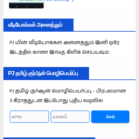
வீடியோக்கள் அனைத்தும்
PJ யின் வீடியோக்கள் அனைத்தும் இனி ஒரே
இடத்தில் காண இங்கு கிளிக் செய்யவும்.
PJ தமிழ் குர்ஆன் மொழிபெயர்ப்பு
PJ தமிழ் குர்ஆன் மொழிபெயர்ப்பு - பிரபலமான
3 கிராத்துடன் இப்போது புதிய வடிவில்
செல்