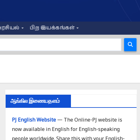
ரசியல்
பிற இயக்கங்கள்
ஆங்கில இணையதளம்
PJ English Website
— The Online-PJ website is
now available in English for English-speaking
people worldwide. Share this with your English-