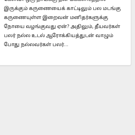
இருக்கும் கருணையைக் காட்டிலும் பல மடங்கு
கருணையுள்ள இறைவன் மனிதர்களுக்கு
நோயை வழங்குவது ஏன்? அதிலும், தீயவர்கள்
Is Prophet Muhammad superior to Jesus?
When
பலர் நல்ல உடல் ஆரோக்கியத்துடன் வாழும்
போது நல்லவர்கள் பலர்…