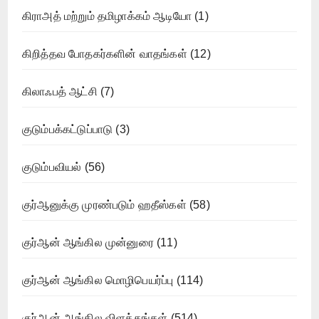
கிராஅத் மற்றும் தமிழாக்கம் ஆடியோ
(1)
கிறித்தவ போதகர்களின் வாதங்கள்
(12)
கிலாஃபத் ஆட்சி
(7)
குடும்பக்கட்டுப்பாடு
(3)
குடும்பவியல்
(56)
குர்ஆனுக்கு முரண்படும் ஹதீஸ்கள்
(58)
குர்ஆன் ஆங்கில முன்னுரை
(11)
குர்ஆன் ஆங்கில மொழிபெயர்ப்பு
(114)
குர்ஆன் ஆங்கில விளக்கங்கள்
(514)