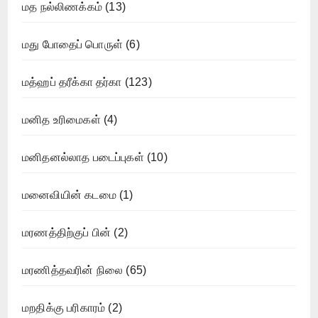
மத நல்லிணக்கம்
(13)
மது போதைப் பொருள்
(6)
மத்ஹப் தரீக்கா தர்கா
(123)
மனித உரிமைகள்
(4)
மனிதனல்லாத படைப்புகள்
(10)
மனைவியின் கடமை
(1)
மரணத்திற்குப் பின்
(2)
மரணித்தவரின் நிலை
(65)
மறதிக்கு பரிகாரம்
(2)