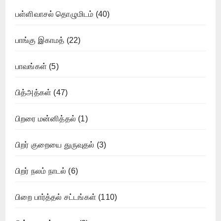
பள்ளிவாசல் தொழுமிடம்
(40)
பாங்கு இகாமத்
(22)
பாவங்கள்
(5)
பித்அத்கள்
(47)
பிறரை மன்னித்தல்
(1)
பிறர் குறையை துருவுதல்
(3)
பிறர் நலம் நாடல்
(6)
பிறை பார்த்தல் சட்டங்கள்
(110)