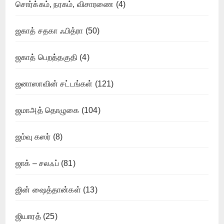
சொர்க்கம், நரகம், விசாரணை
(4)
ஜகாத் சதகா ஃபித்ரா
(50)
ஜகாத் பெறத்தகுதி
(4)
ஜனாஸாவின் சட்டங்கள்
(121)
ஜமாஅத் தொழுகை
(104)
ஜம்வு கஸர்
(8)
ஜாக் – சலஃப்
(81)
ஜின் ஷைத்தான்கள்
(13)
ஜியாரத்
(25)