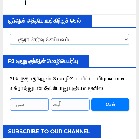
குர்ஆன் அத்தியாயத்திற்குச் செல்
PJ உருது குர்ஆன் மொழிபெயர்ப்பு
PJ உருது குர்ஆன் மொழிபெயர்ப்பு - பிரபலமான
3 கிராத்துடன் இப்போது புதிய வடிவில்
செல்
SUBSCRIBE TO OUR CHANNEL