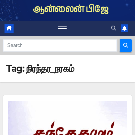
Skip
ஆன்லைன் பிஜே
to
content
Tag:
நிரந்தர_நரகம்