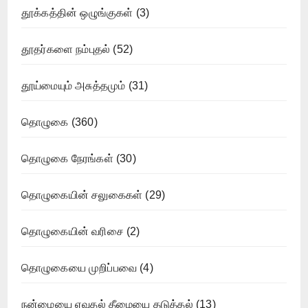
தூக்கத்தின் ஒழுங்குகள்
(3)
தூதர்களை நம்புதல்
(52)
தூய்மையும் அசுத்தமும்
(31)
தொழுகை
(360)
தொழுகை நேரங்கள்
(30)
தொழுகையின் சலுகைகள்
(29)
தொழுகையின் வரிசை
(2)
தொழுகையை முறிப்பவை
(4)
நன்மையை ஏவுதல் தீமையை தடுத்தல்
(13)