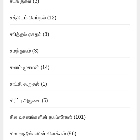
சடங்குகள்
(3)
சத்தியம் செய்தல்
(12)
சபித்தல் ஏசுதல்
(3)
சமத்துவம்
(3)
சலாம் முகமன்
(14)
சாட்சி கூறுதல்
(1)
சிரிப்பு அழுகை
(5)
சில வசனங்களின் தஃப்ஸீர்கள்
(101)
சில ஹதீஸ்களின் விளக்கம்
(96)