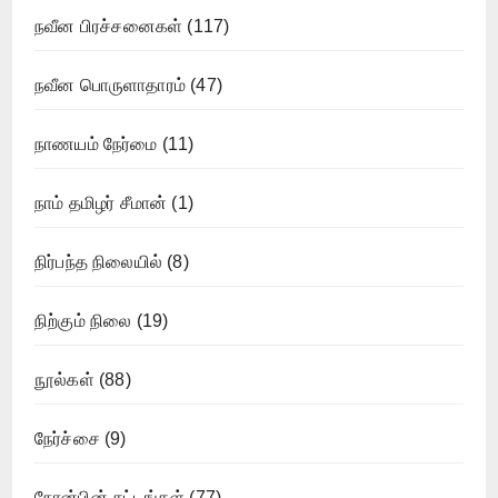
நவீன பிரச்சனைகள்
(117)
நவீன பொருளாதாரம்
(47)
நாணயம் நேர்மை
(11)
நாம் தமிழர் சீமான்
(1)
நிர்பந்த நிலையில்
(8)
நிற்கும் நிலை
(19)
நூல்கள்
(88)
நேர்ச்சை
(9)
நோன்பின் சட்டங்கள்
(77)