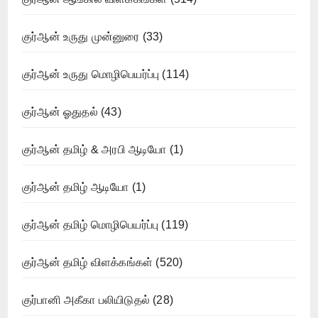
குர்ஆன் உருது முன்னுரை
(33)
குர்ஆன் உருது மொழிபெயர்ப்பு
(114)
குர்ஆன் ஓதுதல்
(43)
குர்ஆன் தமிழ் & அரபி ஆடியோ
(1)
குர்ஆன் தமிழ் ஆடியோ
(1)
குர்ஆன் தமிழ் மொழிபெயர்ப்பு
(119)
குர்ஆன் தமிழ் விளக்கங்கள்
(520)
குர்பானி அகீகா பலியிடுதல்
(28)