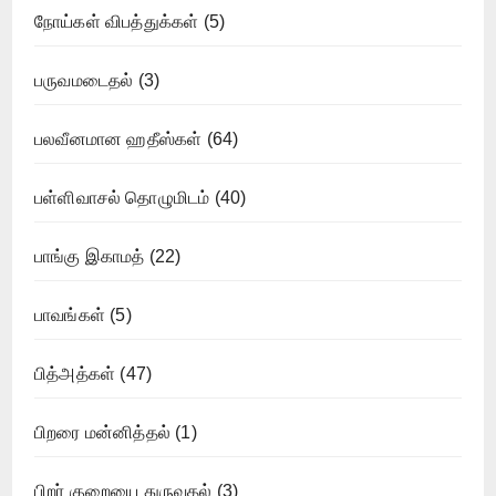
நோய்கள் விபத்துக்கள்
(5)
பருவமடைதல்
(3)
பலவீனமான ஹதீஸ்கள்
(64)
பள்ளிவாசல் தொழுமிடம்
(40)
பாங்கு இகாமத்
(22)
பாவங்கள்
(5)
பித்அத்கள்
(47)
பிறரை மன்னித்தல்
(1)
பிறர் குறையை துருவுதல்
(3)