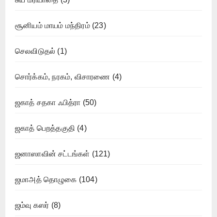
சூனியம் மாயம் மந்திரம்
(23)
செலவிடுதல்
(1)
சொர்க்கம், நரகம், விசாரணை
(4)
ஜகாத் சதகா ஃபித்ரா
(50)
ஜகாத் பெறத்தகுதி
(4)
ஜனாஸாவின் சட்டங்கள்
(121)
ஜமாஅத் தொழுகை
(104)
ஜம்வு கஸர்
(8)