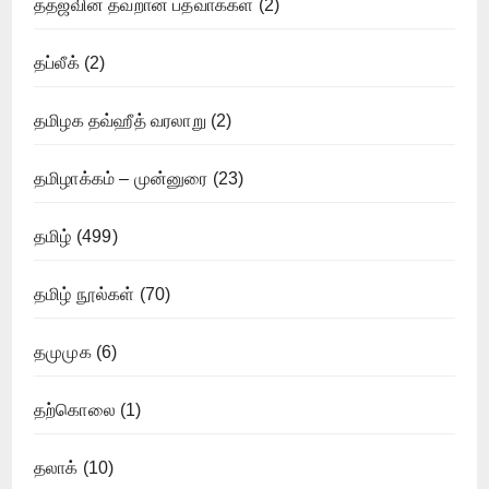
ததஜவின் தவறான பத்வாக்கள்
(2)
தப்லீக்
(2)
தமிழக தவ்ஹீத் வரலாறு
(2)
தமிழாக்கம் – முன்னுரை
(23)
தமிழ்
(499)
தமிழ் நூல்கள்
(70)
தமுமுக
(6)
தற்கொலை
(1)
தலாக்
(10)