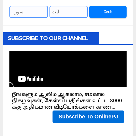
செல்
SUBSCRIBE TO OUR CHANNEL