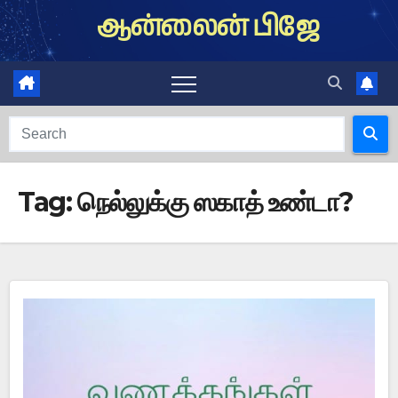
Skip
ஆன்லைன் பிஜே
to
content
Tag:
நெல்லுக்கு ஸகாத் உண்டா?