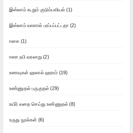
இஸ்லாம் கூறும் குடும்பவியல்
(1)
இஸ்லாம் வாளால் பரப்பப்பட்டதா
(2)
ஈகை
(1)
ஈஸா நபி வரலாறு
(2)
உணவுகள் ஹலால் ஹராம்
(19)
உண்ணுதல் பருகுதல்
(29)
உயிர் வதை செய்து உண்ணுதல்
(8)
உருது நூல்கள்
(6)