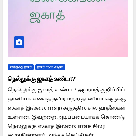
எவற்றுக்கு ஜகாத்
ஜகாத் சதகா ஃபித்ரா
நெல்லுக்கு ஜகாத் உண்டா?
நெல்லுக்கு ஜகாத் உண்டா? அஹ்மத் குறிப்பிட்ட
தானியங்களைத் தவிர மற்ற தானியங்களுக்கு
ஸகாத் இல்லை என்ற கருத்தில் சில ஹதீஸ்கள்
உள்ளன. இவற்றை அடிப்படையாகக் கொண்டு
நெல்லுக்கு ஸகாத் இல்லை எனச் சிலர்
கூறுகின்றனர். அந்தச் செய்திகள்