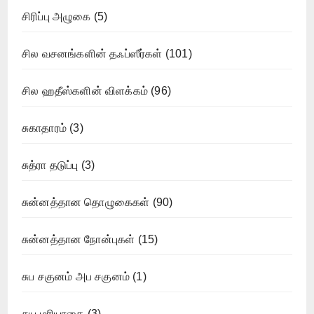
சிரிப்பு அழுகை
(5)
சில வசனங்களின் தஃப்ஸீர்கள்
(101)
சில ஹதீஸ்களின் விளக்கம்
(96)
சுகாதாரம்
(3)
சுத்ரா தடுப்பு
(3)
சுன்னத்தான தொழுகைகள்
(90)
சுன்னத்தான நோன்புகள்
(15)
சுப சகுனம் அப சகுனம்
(1)
சுய மரியாதை
(3)