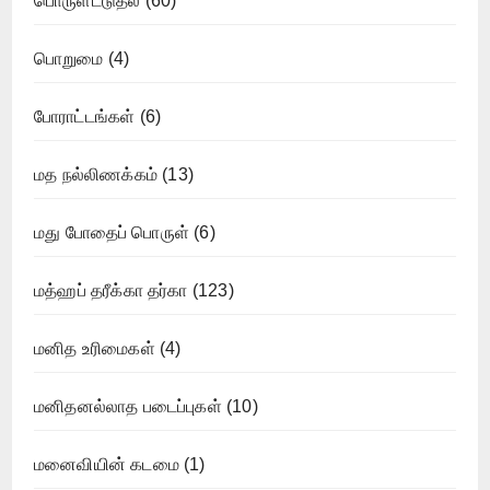
பொருளீட்டுதல்
(60)
பொறுமை
(4)
போராட்டங்கள்
(6)
மத நல்லிணக்கம்
(13)
மது போதைப் பொருள்
(6)
மத்ஹப் தரீக்கா தர்கா
(123)
மனித உரிமைகள்
(4)
மனிதனல்லாத படைப்புகள்
(10)
மனைவியின் கடமை
(1)