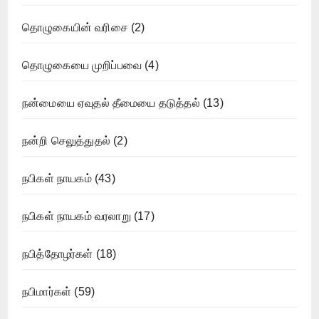
தொழுகையின் வரிசை
(2)
தொழுகையை முறிப்பவை
(4)
நன்மையை ஏவுதல் தீமையை தடுத்தல்
(13)
நன்றி செலுத்துதல்
(2)
நபிகள் நாயகம்
(43)
நபிகள் நாயகம் வரலாறு
(17)
நபித்தோழர்கள்
(18)
நபிமார்கள்
(59)