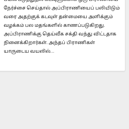
நேர்ச்சை செய்தால் அப்பிராணியைப் பலியிடும்
வரை அதற்குக் கடவுள் தன்மையை அளிக்கும்
வழக்கம் பல மதங்களில் காணப்படுகிறது.
Is Prophet Muhammad superior to Jesus?
When
அப்பிராணிக்கு தெய்வீக சக்தி வந்து விட்டதாக
நினைக்கிறார்கள். அந்தப் பிராணிகள்
யாருடைய வயலில்…