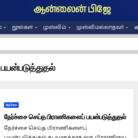
ஆன்லைன் பிஜே
ை
நூல்கள்
முஸ்லிம்
முஸ்லிமல்லாதவர்
அ
பயன்படுத்துதல்
நேர்ச்சை
நேர்ச்சை செய்த பிராணிகளைப் பயன்படுத்துதல்
நேர்ச்சை செய்த பிராணிகளைப்
பயன்படுத்துதல் கடவுளுக்காக ஒரு பிராணியை