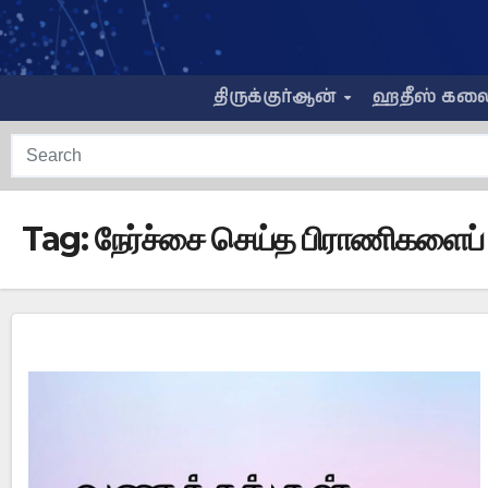
Skip
to
content
திருக்குர்ஆன்
ஹதீஸ் கல
Tag:
நேர்ச்சை செய்த பிராணிகளைப் 