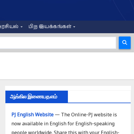
ரசியல்
பிற இயக்கங்கள்
ஆங்கில இணையதளம்
PJ English Website
— The Online-PJ website is
now available in English for English-speaking
people worldwide. Share this with your English-