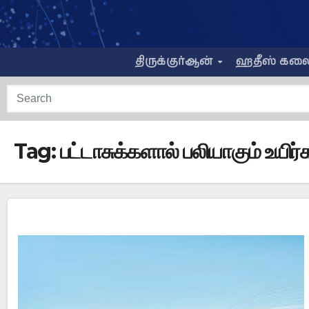
Skip
to
content
திருக்குர்ஆன்
ஹதீஸ் கல
Tag:
பட்டாசுக்களால் பலியாகும் உயிர்