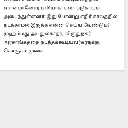
ஏராளமானோர் பலியாகி பலர் படுகாயம்
அடைந்துள்ளனர். இது போன்று எதிர் காலத்தில்
நடக்காமல் இருக்க என்ன செய்ய வேண்டும்?
Is Prophet Muhammad superior to Jesus?
When
முஹம்மது அப்துல்காதர், விருதுநகர்
அரசாங்கத்தை நடத்தக்கூடியவர்களுக்கு
கொஞ்சம் மூளை…