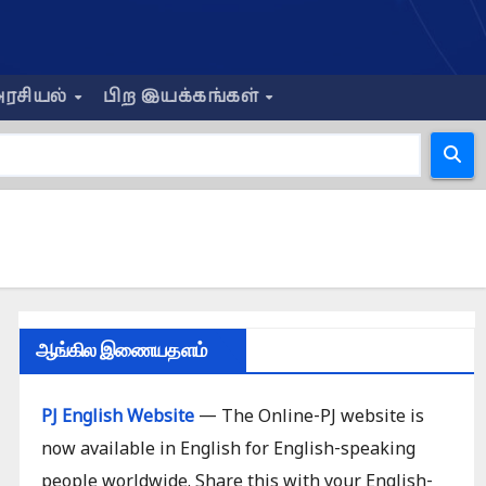
ரசியல்
பிற இயக்கங்கள்
ஆங்கில இணையதளம்
PJ English Website
— The Online-PJ website is
now available in English for English-speaking
people worldwide. Share this with your English-