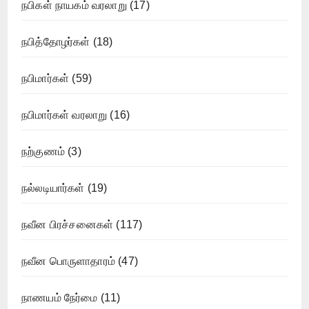
நபிகள் நாயகம் வரலாறு
(17)
நபித்தோழர்கள்
(18)
நபிமார்கள்
(59)
நபிமார்கள் வரலாறு
(16)
நற்குணம்
(3)
நல்லடியார்கள்
(19)
நவீன பிரச்சனைகள்
(117)
நவீன பொருளாதாரம்
(47)
நாணயம் நேர்மை
(11)