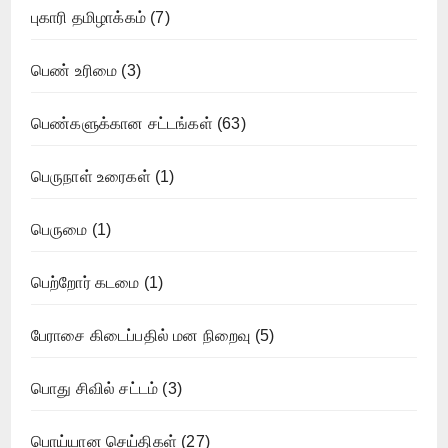
புகாரி தமிழாக்கம்
(7)
பெண் உரிமை
(3)
பெண்களுக்கான சட்டங்கள்
(63)
பெருநாள் உரைகள்
(1)
பெருமை
(1)
பெற்றோர் கடமை
(1)
பேராசை கிடைப்பதில் மன நிறைவு
(5)
பொது சிவில் சட்டம்
(3)
பொய்யான செய்திகள்
(27)