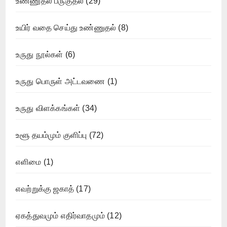
உண்ணுதல் பருகுதல்
(29)
உயிர் வதை செய்து உண்ணுதல்
(8)
உருது நூல்கள்
(6)
உருது பொருள் அட்டவணை
(1)
உருது விளக்கங்கள்
(34)
உளூ தயம்மும் குளிப்பு
(72)
எளிமை
(1)
எவற்றுக்கு ஜகாத்
(17)
ஏகத்துவமும் எதிர்வாதமும்
(12)