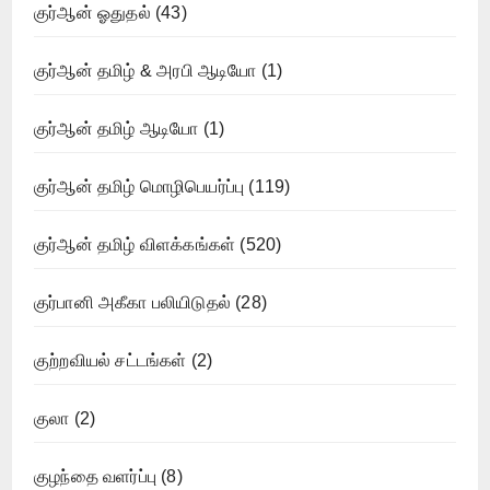
குர்ஆன் ஓதுதல்
(43)
குர்ஆன் தமிழ் & அரபி ஆடியோ
(1)
குர்ஆன் தமிழ் ஆடியோ
(1)
குர்ஆன் தமிழ் மொழிபெயர்ப்பு
(119)
குர்ஆன் தமிழ் விளக்கங்கள்
(520)
குர்பானி அகீகா பலியிடுதல்
(28)
குற்றவியல் சட்டங்கள்
(2)
குலா
(2)
குழந்தை வளர்ப்பு
(8)