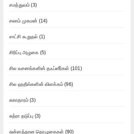
சமத்துவம்
(3)
சலாம் முகமன்
(14)
சாட்சி கூறுதல்
(1)
சிரிப்பு அழுகை
(5)
சில வசனங்களின் தஃப்ஸீர்கள்
(101)
சில ஹதீஸ்களின் விளக்கம்
(96)
சுகாதாரம்
(3)
சுத்ரா தடுப்பு
(3)
சுன்னத்தான தொழுகைகள்
(90)