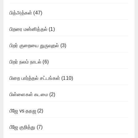
பித்அத்கள்
(47)
பிறரை மன்னித்தல்
(1)
பிறர் குறையை துருவுதல்
(3)
பிறர் நலம் நாடல்
(6)
பிறை பார்த்தல் சட்டங்கள்
(110)
பிள்ளைகள் கடமை
(2)
பீஜே vs ததஜ
(2)
பீஜே குறித்து
(7)