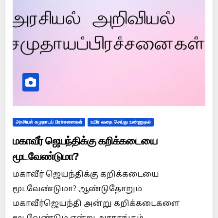
அரசியல் சமுதாயப் பிரச்சனைகள்
உயிர் வதை செய்து உண்ணுதல்
மகாவீர் ஜெயந்திக்கு கறிக்கடையை
மூடவேண்டுமா?
மகாவீர் ஜெயந்திக்கு கறிக்கடையை
மூடவேண்டுமா? ஆண்டுதோறும்
மகாவீர்ஜெயந்தி அன்று கறிக்கடைகளை