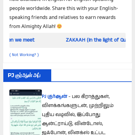
people worldwide. Share this with your English-
speaking friends and relatives to earn rewards
from Almighty Allah!
eet
ZAKAAH (In the light of Qur an and Sunnah
Not Working?
(
)
PJ குர்ஆன் அப்
PJ குர்ஆன்
- பல கிராத்துகள்,
விளக்கங்களுடன், முற்றிலும்
புதிய வடிவில், இப்போது
ஆன்ட்ராய்டு, வின்டோஸ்,
ஜஃபோன், லினக்ஸ் உட்பட