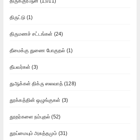
திருக்குர்ஆன்
(1,011)
திருட்டு
(1)
திருமணச் சட்டங்கள்
(24)
தீமைக்கு துணை போகுதல்
(1)
தீயவர்கள்
(3)
துஆக்கள் திக்ரு ஸலவாத்
(128)
தூக்கத்தின் ஒழுங்குகள்
(3)
தூதர்களை நம்புதல்
(52)
தூய்மையும் அசுத்தமும்
(31)