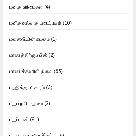
மனித உரிமைகள்
(4)
மனிதனல்லாத படைப்புகள்
(10)
மனைவியின் கடமை
(1)
மரணத்திற்குப் பின்
(2)
மரணித்தவரின் நிலை
(65)
மறதிக்கு பரிகாரம்
(2)
மறுபிறவி மறுமை
(2)
மறுப்புகள்
(91)
மறுமை வாழ்வே இலக்கு
(8)