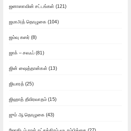
ஜனாஸாவின் சட்டங்கள்
(121)
ஜமாஅத் தொழுகை
(104)
ஜம்வு கஸர்
(8)
ஜாக் – சலஃப்
(81)
ஜின் ஷைத்தான்கள்
(13)
ஜியாரத்
(25)
ஜிஹாத் தீவிரவாதம்
(15)
ஜும் ஆ தொழுகை
(43)
ஜோதிடம் நாள் நட்சத்திரம் மூடநம்பிக்கை
(27)