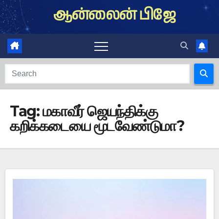
Skip
ஆன்லைன் பிஜே
to
content
Tag:
மகாவீர் ஜெயந்திக்கு
கறிக்கடையை மூடவேண்டுமா?