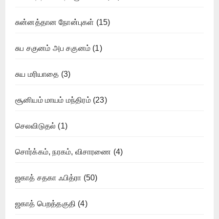
சுன்னத்தான நோன்புகள்
(15)
சுப சகுனம் அப சகுனம்
(1)
சுய மரியாதை
(3)
சூனியம் மாயம் மந்திரம்
(23)
செலவிடுதல்
(1)
சொர்க்கம், நரகம், விசாரணை
(4)
ஜகாத் சதகா ஃபித்ரா
(50)
ஜகாத் பெறத்தகுதி
(4)