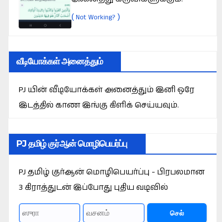
(
)
Not Working?
வீடியோக்கள் அனைத்தும்
PJ யின் வீடியோக்கள் அனைத்தும் இனி ஒரே
இடத்தில் காண இங்கு கிளிக் செய்யவும்.
PJ தமிழ் குர்ஆன் மொழிபெயர்ப்பு
PJ தமிழ் குர்ஆன் மொழிபெயர்ப்பு - பிரபலமான
3 கிராத்துடன் இப்போது புதிய வடிவில்
செல்