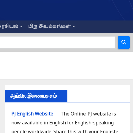
ரசியல்
பிற இயக்கங்கள்
ஆங்கில இணையதளம்
PJ English Website
— The Online-PJ website is
now available in English for English-speaking
people worldwide. Share this with your English-