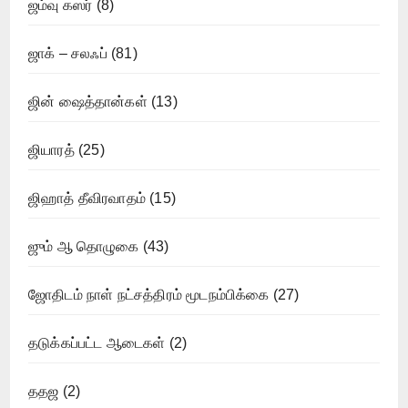
ஜம்வு கஸர்
(8)
ஜாக் – சலஃப்
(81)
ஜின் ஷைத்தான்கள்
(13)
ஜியாரத்
(25)
ஜிஹாத் தீவிரவாதம்
(15)
ஜும் ஆ தொழுகை
(43)
ஜோதிடம் நாள் நட்சத்திரம் மூடநம்பிக்கை
(27)
தடுக்கப்பட்ட ஆடைகள்
(2)
ததஜ
(2)