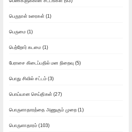
பெண்களுக்கான சட்டங்கள்
(63)
பெருநாள் உரைகள்
(1)
பெருமை
(1)
பெற்றோர் கடமை
(1)
பேராசை கிடைப்பதில் மன நிறைவு
(5)
பொது சிவில் சட்டம்
(3)
பொய்யான செய்திகள்
(27)
பொருளாதாரத்தை அணுகும் முறை
(1)
பொருளாதாரம்
(103)