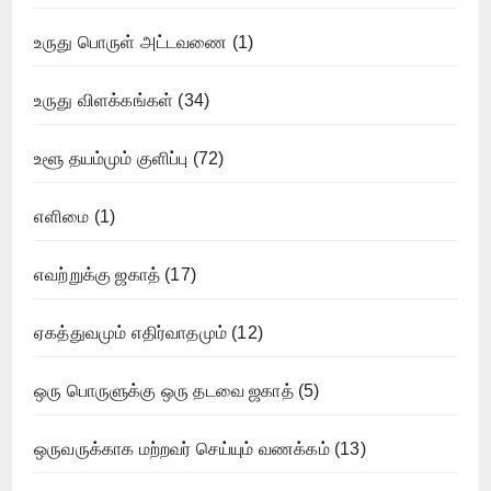
உருது பொருள் அட்டவணை
(1)
உருது விளக்கங்கள்
(34)
உளூ தயம்மும் குளிப்பு
(72)
எளிமை
(1)
எவற்றுக்கு ஜகாத்
(17)
ஏகத்துவமும் எதிர்வாதமும்
(12)
ஒரு பொருளுக்கு ஒரு தடவை ஜகாத்
(5)
ஒருவருக்காக மற்றவர் செய்யும் வணக்கம்
(13)