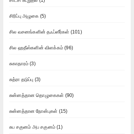
சாட்சி கூறுதல்
(1)
சிரிப்பு அழுகை
(5)
சில வசனங்களின் தஃப்ஸீர்கள்
(101)
சில ஹதீஸ்களின் விளக்கம்
(96)
சுகாதாரம்
(3)
சுத்ரா தடுப்பு
(3)
சுன்னத்தான தொழுகைகள்
(90)
சுன்னத்தான நோன்புகள்
(15)
சுப சகுனம் அப சகுனம்
(1)