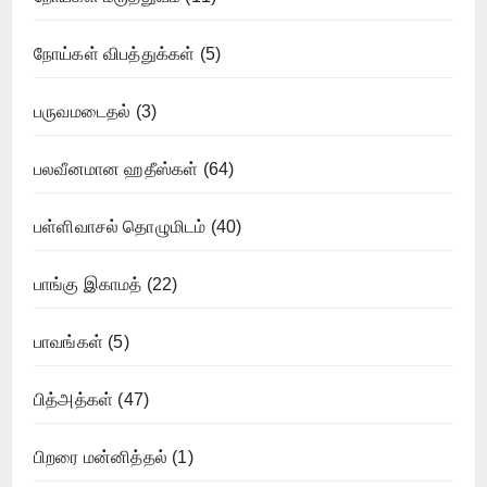
நோய்கள் விபத்துக்கள்
(5)
பருவமடைதல்
(3)
பலவீனமான ஹதீஸ்கள்
(64)
பள்ளிவாசல் தொழுமிடம்
(40)
பாங்கு இகாமத்
(22)
பாவங்கள்
(5)
பித்அத்கள்
(47)
பிறரை மன்னித்தல்
(1)