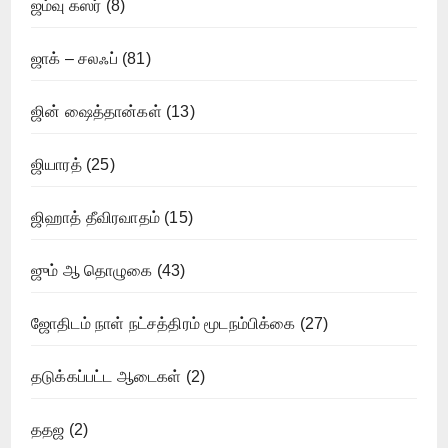
ஜம்வு கஸர்
(8)
ஜாக் – சலஃப்
(81)
ஜின் ஷைத்தான்கள்
(13)
ஜியாரத்
(25)
ஜிஹாத் தீவிரவாதம்
(15)
ஜும் ஆ தொழுகை
(43)
ஜோதிடம் நாள் நட்சத்திரம் மூடநம்பிக்கை
(27)
தடுக்கப்பட்ட ஆடைகள்
(2)
ததஜ
(2)