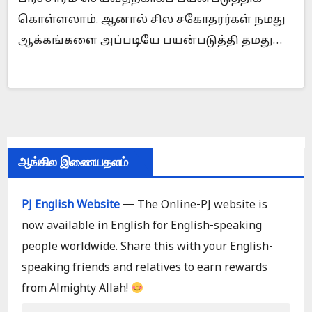
கொள்ளலாம். ஆனால் சில சகோதரர்கள் நமது
ஆக்கங்களை அப்படியே பயன்படுத்தி தமது…
ஆங்கில இணையதளம்
PJ English Website
— The Online-PJ website is
now available in English for English-speaking
people worldwide. Share this with your English-
speaking friends and relatives to earn rewards
from Almighty Allah!