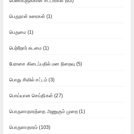
பெண்களுக்கான சட்டங்கள்
(63)
பெருநாள் உரைகள்
(1)
பெருமை
(1)
பெற்றோர் கடமை
(1)
பேராசை கிடைப்பதில் மன நிறைவு
(5)
பொது சிவில் சட்டம்
(3)
பொய்யான செய்திகள்
(27)
பொருளாதாரத்தை அணுகும் முறை
(1)
பொருளாதாரம்
(103)