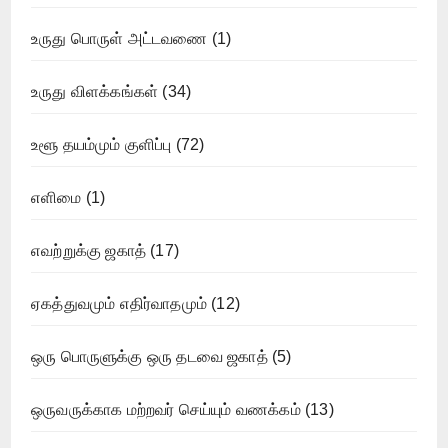
உருது பொருள் அட்டவணை
(1)
உருது விளக்கங்கள்
(34)
உளூ தயம்மும் குளிப்பு
(72)
எளிமை
(1)
எவற்றுக்கு ஜகாத்
(17)
ஏகத்துவமும் எதிர்வாதமும்
(12)
ஒரு பொருளுக்கு ஒரு தடவை ஜகாத்
(5)
ஒருவருக்காக மற்றவர் செய்யும் வணக்கம்
(13)