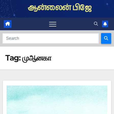
Skip
ஆன்லைன் பிஜே
to
content
Tag:
முஆனகா