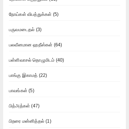
நோய்கள் விபத்துக்கள்
(5)
பருவமடைதல்
(3)
பலவீனமான ஹதீஸ்கள்
(64)
பள்ளிவாசல் தொழுமிடம்
(40)
பாங்கு இகாமத்
(22)
பாவங்கள்
(5)
பித்அத்கள்
(47)
பிறரை மன்னித்தல்
(1)