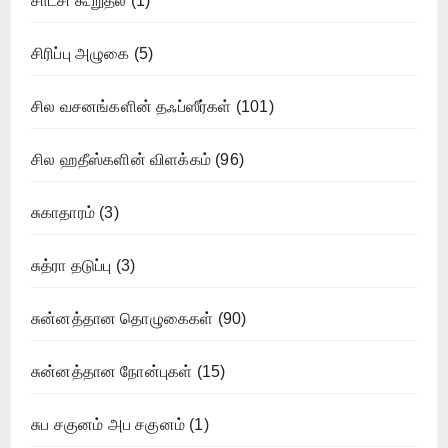
சாட்சி கூறுதல்
(1)
சிரிப்பு அழுகை
(5)
சில வசனங்களின் தஃப்ஸீர்கள்
(101)
சில ஹதீஸ்களின் விளக்கம்
(96)
சுகாதாரம்
(3)
சுத்ரா தடுப்பு
(3)
சுன்னத்தான தொழுகைகள்
(90)
சுன்னத்தான நோன்புகள்
(15)
சுப சகுனம் அப சகுனம்
(1)