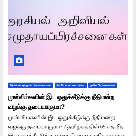
அரசியல் சமுதாயப் பிரச்சனைகள்
அரசியல் சாசன உரிமை
நவீன பிரச்சனைகள்
முஸ்லிம்களின் இட ஒதுக்கீடுக்கு நீதிமன்ற
வழக்கு தடையாகுமா?
முஸ்லிம்களின் இட ஒதுக்கீடுக்கு நீதிமன்ற
வழக்கு தடையாகுமா? ? தமிழகத்தில் 69 சதவீத