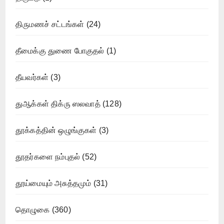
திருமணச் சட்டங்கள்
(24)
தீமைக்கு துணை போகுதல்
(1)
தீயவர்கள்
(3)
துஆக்கள் திக்ரு ஸலவாத்
(128)
தூக்கத்தின் ஒழுங்குகள்
(3)
தூதர்களை நம்புதல்
(52)
தூய்மையும் அசுத்தமும்
(31)
தொழுகை
(360)