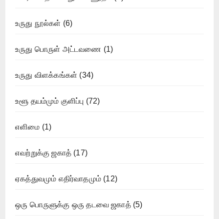
உருது நூல்கள்
(6)
உருது பொருள் அட்டவணை
(1)
உருது விளக்கங்கள்
(34)
உளூ தயம்மும் குளிப்பு
(72)
எளிமை
(1)
எவற்றுக்கு ஜகாத்
(17)
ஏகத்துவமும் எதிர்வாதமும்
(12)
ஒரு பொருளுக்கு ஒரு தடவை ஜகாத்
(5)