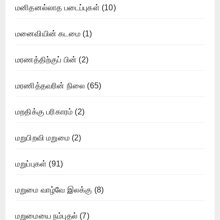
மனிதனல்லாத படைப்புகள்
(10)
மனைவியின் கடமை
(1)
மரணத்திற்குப் பின்
(2)
மரணித்தவரின் நிலை
(65)
மறதிக்கு பரிகாரம்
(2)
மறுபிறவி மறுமை
(2)
மறுப்புகள்
(91)
மறுமை வாழ்வே இலக்கு
(8)
மறுமையை நம்புதல்
(7)