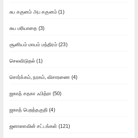
சுப சகுனம் அப சகுனம்
(1)
சுய மரியாதை
(3)
சூனியம் மாயம் மந்திரம்
(23)
செலவிடுதல்
(1)
சொர்க்கம், நரகம், விசாரணை
(4)
ஜகாத் சதகா ஃபித்ரா
(50)
ஜகாத் பெறத்தகுதி
(4)
ஜனாஸாவின் சட்டங்கள்
(121)