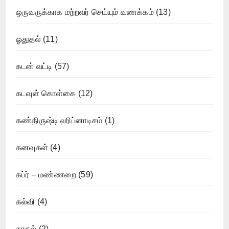
ஒருவருக்காக மற்றவர் செய்யும் வணக்கம்
(13)
ஓதுதல்
(11)
கடன் வட்டி
(57)
கடவுள் கொள்கை
(12)
கண்திருஷ்டி ஹிப்னாடிசம்
(1)
கனவுகள்
(4)
கப்ர் – மண்ணறை
(59)
கல்வி
(4)
காதல்
(2)