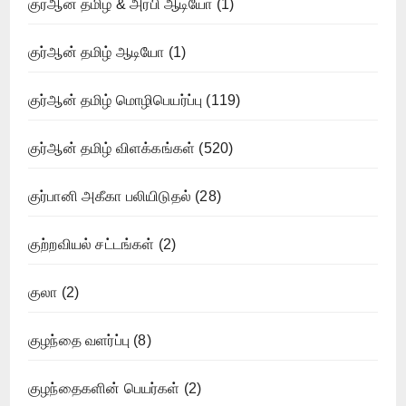
குர்ஆன் தமிழ் & அரபி ஆடியோ
(1)
குர்ஆன் தமிழ் ஆடியோ
(1)
குர்ஆன் தமிழ் மொழிபெயர்ப்பு
(119)
குர்ஆன் தமிழ் விளக்கங்கள்
(520)
குர்பானி அகீகா பலியிடுதல்
(28)
குற்றவியல் சட்டங்கள்
(2)
குலா
(2)
குழந்தை வளர்ப்பு
(8)
குழந்தைகளின் பெயர்கள்
(2)