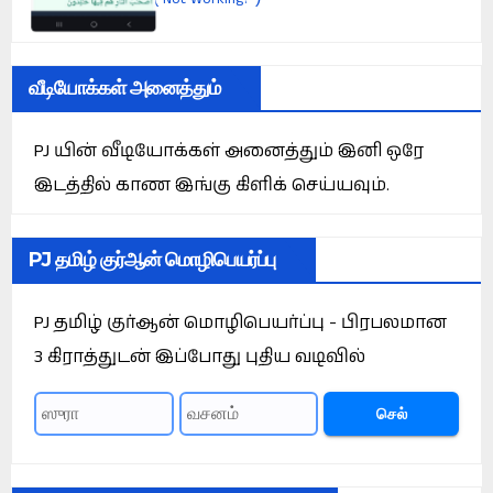
வீடியோக்கள் அனைத்தும்
PJ யின் வீடியோக்கள் அனைத்தும் இனி ஒரே
இடத்தில் காண இங்கு கிளிக் செய்யவும்.
PJ தமிழ் குர்ஆன் மொழிபெயர்ப்பு
PJ தமிழ் குர்ஆன் மொழிபெயர்ப்பு - பிரபலமான
3 கிராத்துடன் இப்போது புதிய வடிவில்
செல்