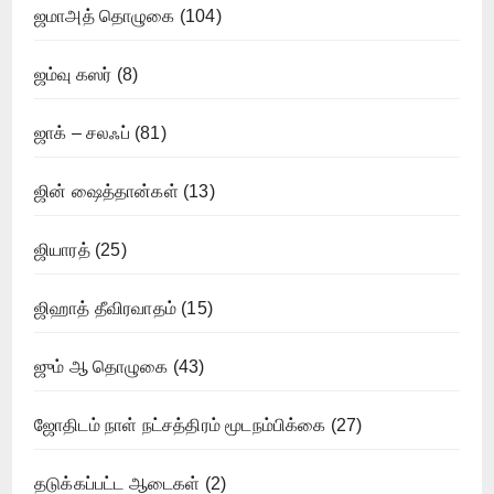
ஜமாஅத் தொழுகை
(104)
ஜம்வு கஸர்
(8)
ஜாக் – சலஃப்
(81)
ஜின் ஷைத்தான்கள்
(13)
ஜியாரத்
(25)
ஜிஹாத் தீவிரவாதம்
(15)
ஜும் ஆ தொழுகை
(43)
ஜோதிடம் நாள் நட்சத்திரம் மூடநம்பிக்கை
(27)
தடுக்கப்பட்ட ஆடைகள்
(2)