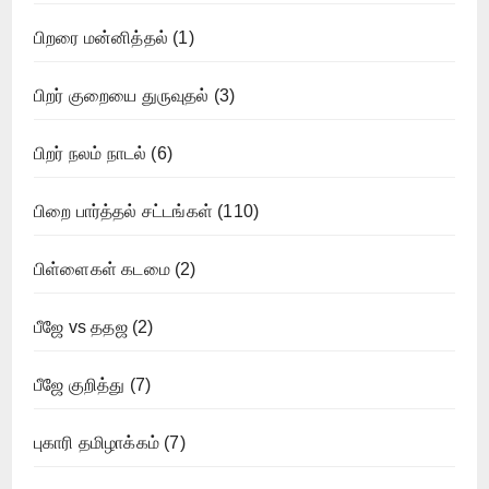
பிறரை மன்னித்தல்
(1)
பிறர் குறையை துருவுதல்
(3)
பிறர் நலம் நாடல்
(6)
பிறை பார்த்தல் சட்டங்கள்
(110)
பிள்ளைகள் கடமை
(2)
பீஜே vs ததஜ
(2)
பீஜே குறித்து
(7)
புகாரி தமிழாக்கம்
(7)