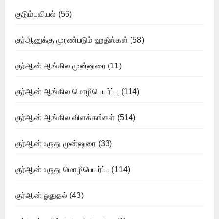
குடும்பவியல்
(56)
குர்ஆனுக்கு முரண்படும் ஹதீஸ்கள்
(58)
குர்ஆன் ஆங்கில முன்னுரை
(11)
குர்ஆன் ஆங்கில மொழிபெயர்ப்பு
(114)
குர்ஆன் ஆங்கில விளக்கங்கள்
(514)
குர்ஆன் உருது முன்னுரை
(33)
குர்ஆன் உருது மொழிபெயர்ப்பு
(114)
குர்ஆன் ஓதுதல்
(43)