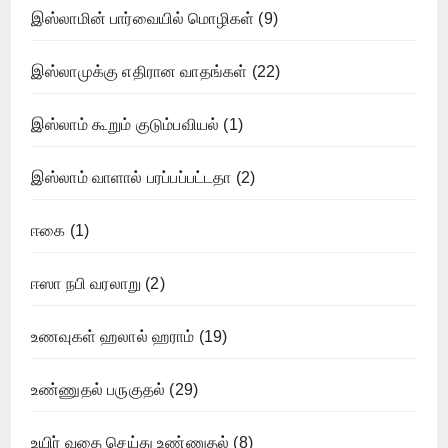
இஸ்லாமின் பார்வையில் மொழிகள்
(9)
இஸ்லாமுக்கு எதிரான வாதங்கள்
(22)
இஸ்லாம் கூறும் குடும்பவியல்
(1)
இஸ்லாம் வாளால் பரப்பப்பட்டதா
(2)
ஈகை
(1)
ஈஸா நபி வரலாறு
(2)
உணவுகள் ஹலால் ஹராம்
(19)
உண்ணுதல் பருகுதல்
(29)
உயிர் வதை செய்து உண்ணுதல்
(8)