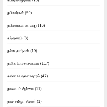
நபித்தோழர்கள்
(18)
நபிமார்கள்
(59)
நபிமார்கள் வரலாறு
(16)
நற்குணம்
(3)
நல்லடியார்கள்
(19)
நவீன பிரச்சனைகள்
(117)
நவீன பொருளாதாரம்
(47)
நாணயம் நேர்மை
(11)
நாம் தமிழர் சீமான்
(1)