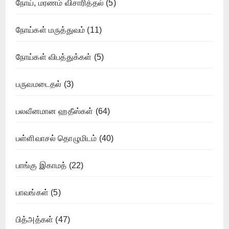
நோய், மரணம் விசாரித்தல்
(5)
நோய்கள் மருத்துவம்
(11)
நோய்கள் விபத்துக்கள்
(5)
பருவமடைதல்
(3)
பலவீனமான ஹதீஸ்கள்
(64)
பள்ளிவாசல் தொழுமிடம்
(40)
பாங்கு இகாமத்
(22)
பாவங்கள்
(5)
பித்அத்கள்
(47)