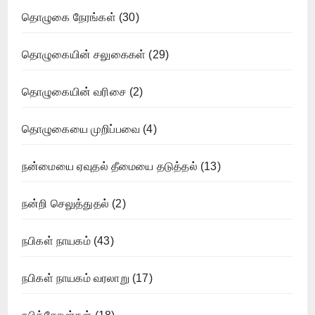
தொழுகை நேரங்கள்
(30)
தொழுகையின் சலுகைகள்
(29)
தொழுகையின் வரிசை
(2)
தொழுகையை முறிப்பவை
(4)
நன்மையை ஏவுதல் தீமையை தடுத்தல்
(13)
நன்றி செலுத்துதல்
(2)
நபிகள் நாயகம்
(43)
நபிகள் நாயகம் வரலாறு
(17)