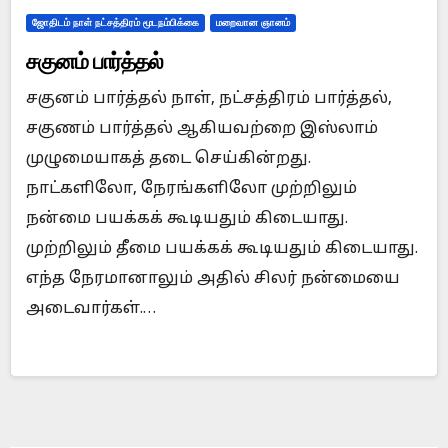
ஜோதிடம் நாள் நட்சத்திரம் மூடநம்பிக்கை
மறைவான ஞானம்
சகுனம் பார்த்தல்
சகுனம் பார்த்தல் நாள், நட்சத்திரம் பார்த்தல்,
சகுணம் பார்த்தல் ஆகியவற்றை இஸ்லாம்
முழுமையாகத் தடை செய்கின்றது.
நாட்களிலோ, நேரங்களிலோ முற்றிலும்
நன்மை பயக்கக் கூடியதும் கிடையாது.
முற்றிலும் தீமை பயக்கக் கூடியதும் கிடையாது.
எந்த நேரமானாலும் அதில் சிலர் நன்மையை
அடைவார்கள்.…