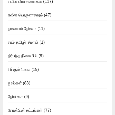
நவீன பிரச்சனைகள்
(117)
நவீன பொருளாதாரம்
(47)
நாணயம் நேர்மை
(11)
நாம் தமிழர் சீமான்
(1)
நிர்பந்த நிலையில்
(8)
நிற்கும் நிலை
(19)
நூல்கள்
(88)
நேர்ச்சை
(9)
நோன்பின் சட்டங்கள்
(77)