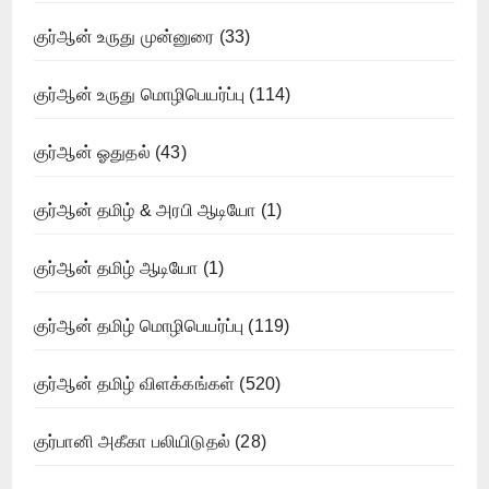
குர்ஆன் உருது முன்னுரை
(33)
குர்ஆன் உருது மொழிபெயர்ப்பு
(114)
குர்ஆன் ஓதுதல்
(43)
குர்ஆன் தமிழ் & அரபி ஆடியோ
(1)
குர்ஆன் தமிழ் ஆடியோ
(1)
குர்ஆன் தமிழ் மொழிபெயர்ப்பு
(119)
குர்ஆன் தமிழ் விளக்கங்கள்
(520)
குர்பானி அகீகா பலியிடுதல்
(28)