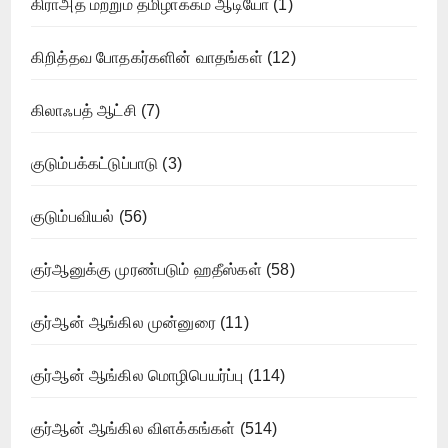
கிராஅத் மற்றும் தமிழாக்கம் ஆடியோ
(1)
கிறித்தவ போதகர்களின் வாதங்கள்
(12)
கிலாஃபத் ஆட்சி
(7)
குடும்பக்கட்டுப்பாடு
(3)
குடும்பவியல்
(56)
குர்ஆனுக்கு முரண்படும் ஹதீஸ்கள்
(58)
குர்ஆன் ஆங்கில முன்னுரை
(11)
குர்ஆன் ஆங்கில மொழிபெயர்ப்பு
(114)
குர்ஆன் ஆங்கில விளக்கங்கள்
(514)