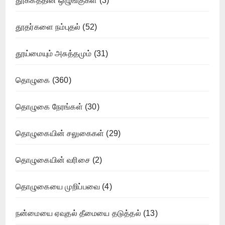
தூக்கத்தின் ஒழுங்குகள்
(3)
தூதர்களை நம்புதல்
(52)
தூய்மையும் அசுத்தமும்
(31)
தொழுகை
(360)
தொழுகை நேரங்கள்
(30)
தொழுகையின் சலுகைகள்
(29)
தொழுகையின் வரிசை
(2)
தொழுகையை முறிப்பவை
(4)
நன்மையை ஏவுதல் தீமையை தடுத்தல்
(13)