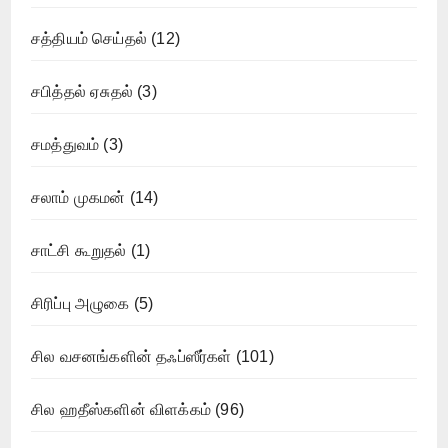
சத்தியம் செய்தல்
(12)
சபித்தல் ஏசுதல்
(3)
சமத்துவம்
(3)
சலாம் முகமன்
(14)
சாட்சி கூறுதல்
(1)
சிரிப்பு அழுகை
(5)
சில வசனங்களின் தஃப்ஸீர்கள்
(101)
சில ஹதீஸ்களின் விளக்கம்
(96)