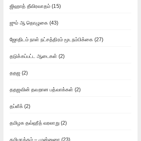
ஜிஹாத் தீவிரவாதம்
(15)
ஜும் ஆ தொழுகை
(43)
ஜோதிடம் நாள் நட்சத்திரம் மூடநம்பிக்கை
(27)
தடுக்கப்பட்ட ஆடைகள்
(2)
ததஜ
(2)
ததஜவின் தவறான பத்வாக்கள்
(2)
தப்லீக்
(2)
தமிழக தவ்ஹீத் வரலாறு
(2)
தமிழாக்கம் – முன்னுரை
(23)