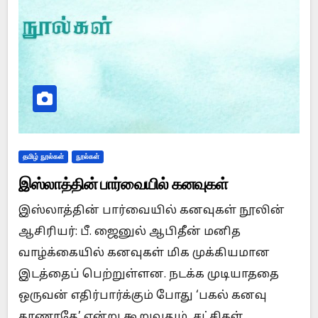
தமிழ் நூல்கள்
நூல்கள்
இஸ்லாத்தின் பார்வையில் கனவுகள்
இஸ்லாத்தின் பார்வையில் கனவுகள் நூலின்
ஆசிரியர்: பீ. ஜைனுல் ஆபிதீன் மனித
வாழ்க்கையில் கனவுகள் மிக முக்கியமான
இடத்தைப் பெற்றுள்ளன. நடக்க முடியாததை
ஒருவன் எதிர்பார்க்கும் போது ‘பகல் கனவு
காணாதே’ என்று கூறுவதும், சட்சிகள்