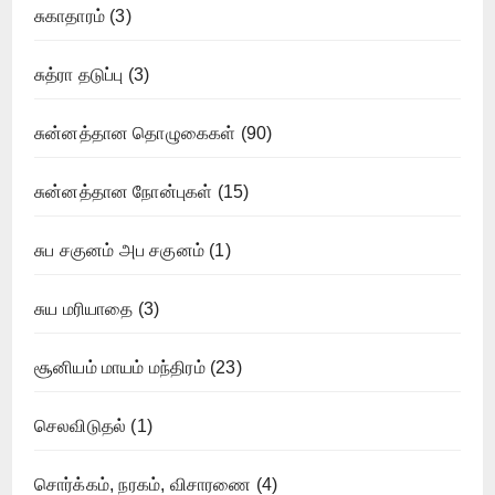
சுகாதாரம்
(3)
சுத்ரா தடுப்பு
(3)
சுன்னத்தான தொழுகைகள்
(90)
சுன்னத்தான நோன்புகள்
(15)
சுப சகுனம் அப சகுனம்
(1)
சுய மரியாதை
(3)
சூனியம் மாயம் மந்திரம்
(23)
செலவிடுதல்
(1)
சொர்க்கம், நரகம், விசாரணை
(4)