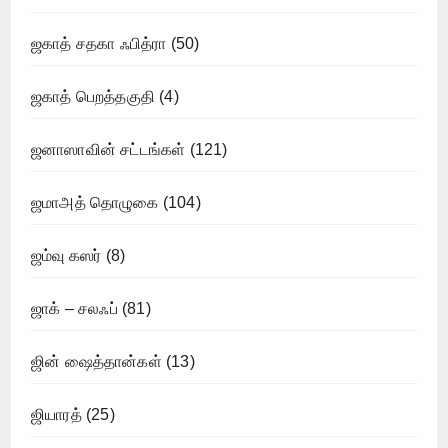
ஜகாத் சதகா ஃபித்ரா
(50)
ஜகாத் பெறத்தகுதி
(4)
ஜனாஸாவின் சட்டங்கள்
(121)
ஜமாஅத் தொழுகை
(104)
ஜம்வு கஸர்
(8)
ஜாக் – சலஃப்
(81)
ஜின் ஷைத்தான்கள்
(13)
ஜியாரத்
(25)