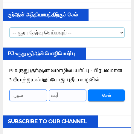
குர்ஆன் அத்தியாயத்திற்குச் செல்
PJ உருது குர்ஆன் மொழிபெயர்ப்பு
PJ உருது குர்ஆன் மொழிபெயர்ப்பு - பிரபலமான
3 கிராத்துடன் இப்போது புதிய வடிவில்
செல்
SUBSCRIBE TO OUR CHANNEL