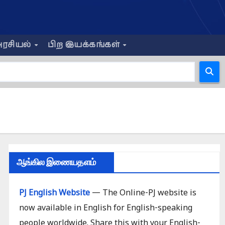
ரசியல்
பிற இயக்கங்கள்
ஆங்கில இணையதளம்
PJ English Website
— The Online-PJ website is
now available in English for English-speaking
people worldwide. Share this with your English-