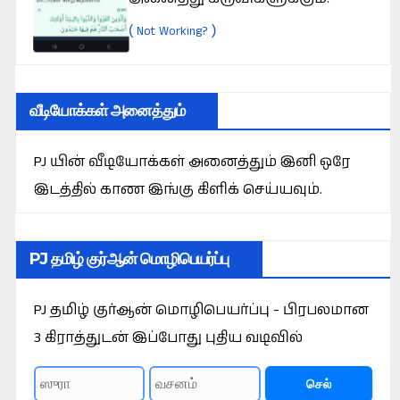
(
)
Not Working?
வீடியோக்கள் அனைத்தும்
PJ யின் வீடியோக்கள் அனைத்தும் இனி ஒரே
இடத்தில் காண இங்கு கிளிக் செய்யவும்.
PJ தமிழ் குர்ஆன் மொழிபெயர்ப்பு
PJ தமிழ் குர்ஆன் மொழிபெயர்ப்பு - பிரபலமான
3 கிராத்துடன் இப்போது புதிய வடிவில்
செல்