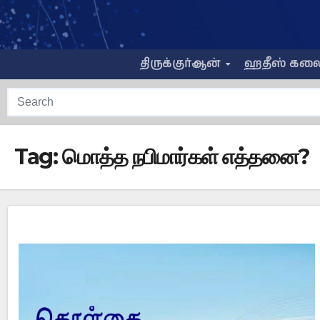
Skip
to
content
திருக்குர்ஆன்
ஹதீஸ் கல
Tag:
மொத்த நபிமார்கள் எத்தனை?‎