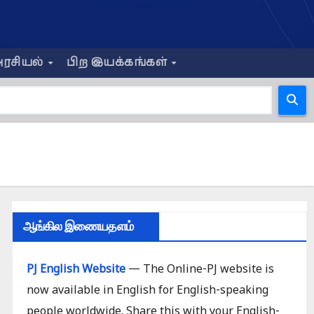
ரசியல்
பிற இயக்கங்கள்
ஆங்கில இணையதளம்
PJ English Website
— The Online-PJ website is
now available in English for English-speaking
people worldwide. Share this with your English-