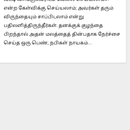
என்ற கேள்விக்கு செய்யலாம்; அவர்கள் தரும்
விருந்தையும் சாப்பிடலாம் என்று
பதிலளித்திருந்தீர்கள். தனக்குக் குழந்தை
Is Prophet Muhammad superior to Jesus?
Whe
பிறந்தால் அதன் மலத்தைத் தின்பதாக நேர்ச்சை
செய்த ஒரு பெண், நபிகள் நாயகம்…