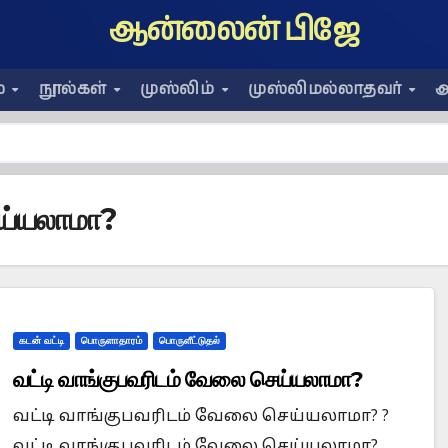
ஆன்லைன் பிஜே
ை
நூல்கள்
முஸ்லிம்
முஸ்லிமல்லாதவர்
அ
ெய்யலாமா?
கடன் வட்டி
பொருளாதாரம்
பொருளீட்டுதல்
வட்டி வாங்குபவரிடம் வேலை செய்யலாமா?
வட்டி வாங்குபவரிடம் வேலை செய்யலாமா? ?
வட்டி வாங்குபவரிடம் வேலை செய்யலாமா?