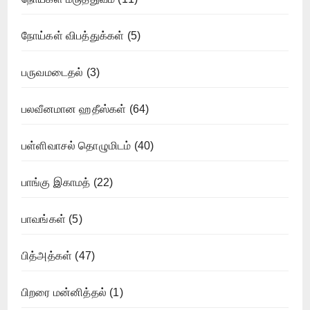
நோய்கள் விபத்துக்கள்
(5)
பருவமடைதல்
(3)
பலவீனமான ஹதீஸ்கள்
(64)
பள்ளிவாசல் தொழுமிடம்
(40)
பாங்கு இகாமத்
(22)
பாவங்கள்
(5)
பித்அத்கள்
(47)
பிறரை மன்னித்தல்
(1)