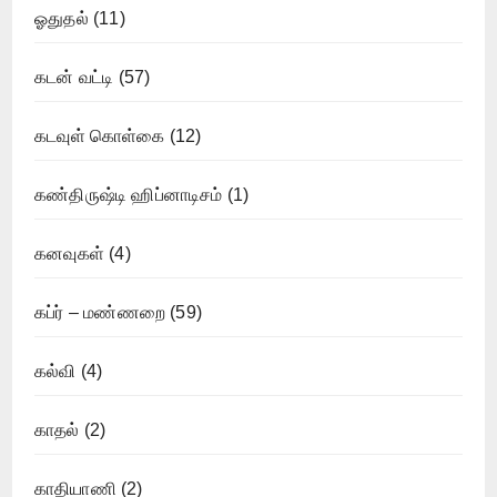
ஓதுதல்
(11)
கடன் வட்டி
(57)
கடவுள் கொள்கை
(12)
கண்திருஷ்டி ஹிப்னாடிசம்
(1)
கனவுகள்
(4)
கப்ர் – மண்ணறை
(59)
கல்வி
(4)
காதல்
(2)
காதியாணி
(2)