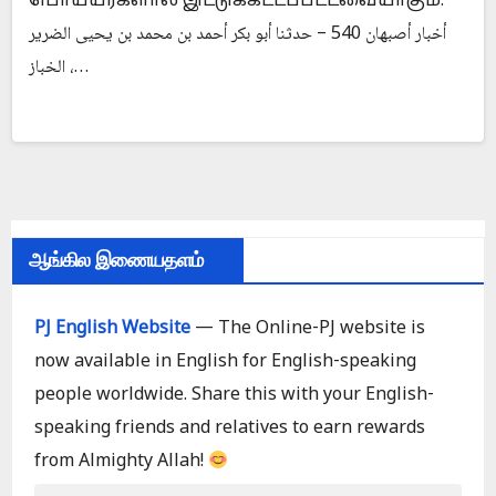
பொய்யர்களால் இட்டுக்கட்டப்பட்டவையாகும்.
أخبار أصبهان 540 – حدثنا أبو بكر أحمد بن محمد بن يحيى الضرير
الخباز ،…
ஆங்கில இணையதளம்
PJ English Website
— The Online-PJ website is
now available in English for English-speaking
people worldwide. Share this with your English-
speaking friends and relatives to earn rewards
from Almighty Allah!