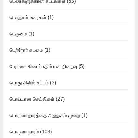
பெண்களுக்கான சட்டங்கள்
(63)
பெருநாள் உரைகள்
(1)
பெருமை
(1)
பெற்றோர் கடமை
(1)
பேராசை கிடைப்பதில் மன நிறைவு
(5)
பொது சிவில் சட்டம்
(3)
பொய்யான செய்திகள்
(27)
பொருளாதாரத்தை அணுகும் முறை
(1)
பொருளாதாரம்
(103)