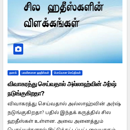
தலாக்
பலவீனமான ஹதீஸ்கள்
பொய்யான செய்திகள்
விவாகரத்து செய்வதால் அல்லாஹ்வின் அர்ஷ்
நடுங்குகிறதா?
விவாகரத்து செய்வதால் அல்லாஹ்வின் அர்ஷ்
நடுங்குகிறதா? பதில் இந்தக் கருத்தில் சில
ஹதீஸ்கள் உள்ளன. அவை அனைத்தும்