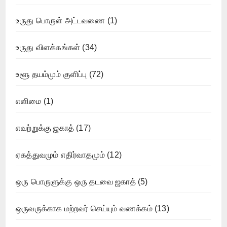
உருது பொருள் அட்டவணை
(1)
உருது விளக்கங்கள்
(34)
உளூ தயம்மும் குளிப்பு
(72)
எளிமை
(1)
எவற்றுக்கு ஜகாத்
(17)
ஏகத்துவமும் எதிர்வாதமும்
(12)
ஒரு பொருளுக்கு ஒரு தடவை ஜகாத்
(5)
ஒருவருக்காக மற்றவர் செய்யும் வணக்கம்
(13)