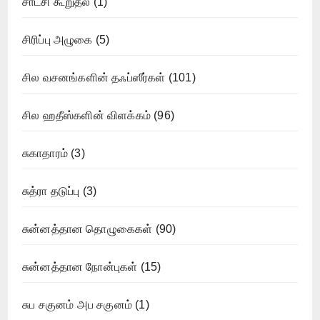
சாட்சி கூறுதல்
(1)
சிரிப்பு அழுகை
(5)
சில வசனங்களின் தஃப்ஸீர்கள்
(101)
சில ஹதீஸ்களின் விளக்கம்
(96)
சுகாதாரம்
(3)
சுத்ரா தடுப்பு
(3)
சுன்னத்தான தொழுகைகள்
(90)
சுன்னத்தான நோன்புகள்
(15)
சுப சகுனம் அப சகுனம்
(1)