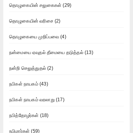
தொழுகையின் சலுகைகள்
(29)
தொழுகையின் வரிசை
(2)
தொழுகையை முறிப்பவை
(4)
நன்மையை ஏவுதல் தீமையை தடுத்தல்
(13)
நன்றி செலுத்துதல்
(2)
நபிகள் நாயகம்
(43)
நபிகள் நாயகம் வரலாறு
(17)
நபித்தோழர்கள்
(18)
நபிமார்கள்
(59)