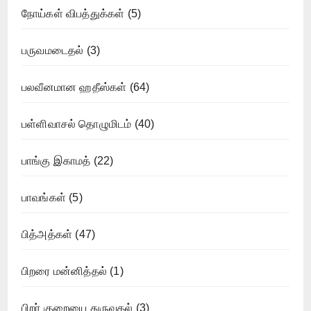
நோய்கள் விபத்துக்கள்
(5)
பருவமடைதல்
(3)
பலவீனமான ஹதீஸ்கள்
(64)
பள்ளிவாசல் தொழுமிடம்
(40)
பாங்கு இகாமத்
(22)
பாவங்கள்
(5)
பித்அத்கள்
(47)
பிறரை மன்னித்தல்
(1)
பிறர் குறையை துருவுதல்
(3)