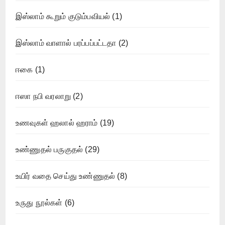
இஸ்லாம் கூறும் குடும்பவியல்
(1)
இஸ்லாம் வாளால் பரப்பப்பட்டதா
(2)
ஈகை
(1)
ஈஸா நபி வரலாறு
(2)
உணவுகள் ஹலால் ஹராம்
(19)
உண்ணுதல் பருகுதல்
(29)
உயிர் வதை செய்து உண்ணுதல்
(8)
உருது நூல்கள்
(6)