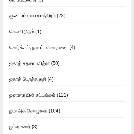
சூனியம் மாயம் மந்திரம்
(23)
செலவிடுதல்
(1)
சொர்க்கம், நரகம், விசாரணை
(4)
ஜகாத் சதகா ஃபித்ரா
(50)
ஜகாத் பெறத்தகுதி
(4)
ஜனாஸாவின் சட்டங்கள்
(121)
ஜமாஅத் தொழுகை
(104)
ஜம்வு கஸர்
(8)