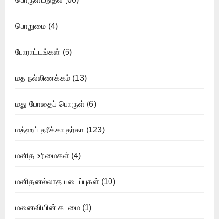
பொருளீட்டுதல்
(60)
பொறுமை
(4)
போராட்டங்கள்
(6)
மத நல்லிணக்கம்
(13)
மது போதைப் பொருள்
(6)
மத்ஹப் தரீக்கா தர்கா
(123)
மனித உரிமைகள்
(4)
மனிதனல்லாத படைப்புகள்
(10)
மனைவியின் கடமை
(1)