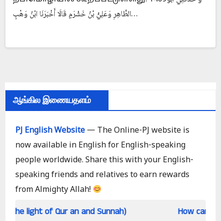
الطَّاهِرِ وَعَلِيُّ بْنُ خَشْرَمٍ قَالَا أَخْبَرَنَا ابْنُ وَهْبٍ…
ஆங்கில இணையதளம்
PJ English Website
— The Online-PJ website is
now available in English for English-speaking
people worldwide. Share this with your English-
speaking friends and relatives to earn rewards
from Almighty Allah!
 of Qur an and Sunnah)
How can a single God mo