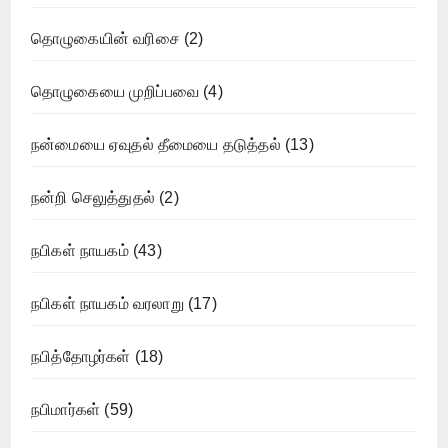
தொழுகையின் வரிசை
(2)
தொழுகையை முறிப்பவை
(4)
நன்மையை ஏவுதல் தீமையை தடுத்தல்
(13)
நன்றி செலுத்துதல்
(2)
நபிகள் நாயகம்
(43)
நபிகள் நாயகம் வரலாறு
(17)
நபித்தோழர்கள்
(18)
நபிமார்கள்
(59)