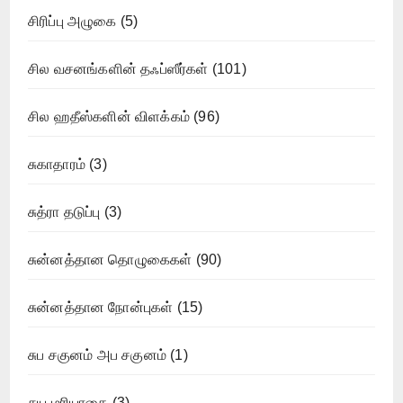
சிரிப்பு அழுகை
(5)
சில வசனங்களின் தஃப்ஸீர்கள்
(101)
சில ஹதீஸ்களின் விளக்கம்
(96)
சுகாதாரம்
(3)
சுத்ரா தடுப்பு
(3)
சுன்னத்தான தொழுகைகள்
(90)
சுன்னத்தான நோன்புகள்
(15)
சுப சகுனம் அப சகுனம்
(1)
சுய மரியாதை
(3)