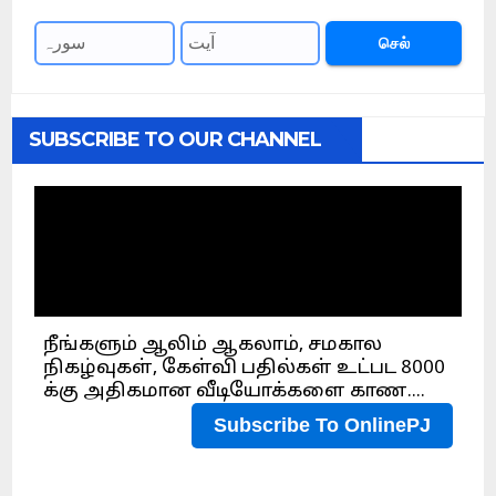
செல்
SUBSCRIBE TO OUR CHANNEL