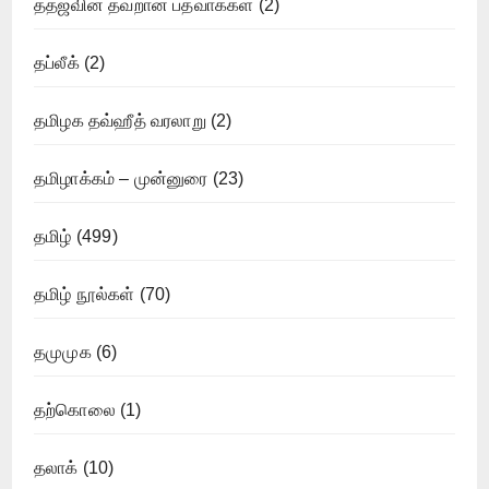
ததஜவின் தவறான பத்வாக்கள்
(2)
தப்லீக்
(2)
தமிழக தவ்ஹீத் வரலாறு
(2)
தமிழாக்கம் – முன்னுரை
(23)
தமிழ்
(499)
தமிழ் நூல்கள்
(70)
தமுமுக
(6)
தற்கொலை
(1)
தலாக்
(10)