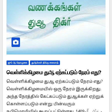
ஜும் ஆ தொழுகை
துஆக்கள் திக்ரு ஸலவாத்
வெள்ளிக்கிழமை துஆ ஏற்கப்படும் நேரம் எது?
வெள்ளிக்கிழமை துஆ ஏற்கப்படும் நேரம் எது?
வெள்ளிக்கிழமையில் ஒரு நேரம் இருக்கிறது.
அந்த நேரத்தில் கேட்கப்படும் துஆக்கள் ஏற்றுக்
கொள்ளப்படும் என்று பின்வரும்
நபிமொழியில் கூறப்பட்டுள்ளது. 1409و حَدَّثَنِي أَبُو