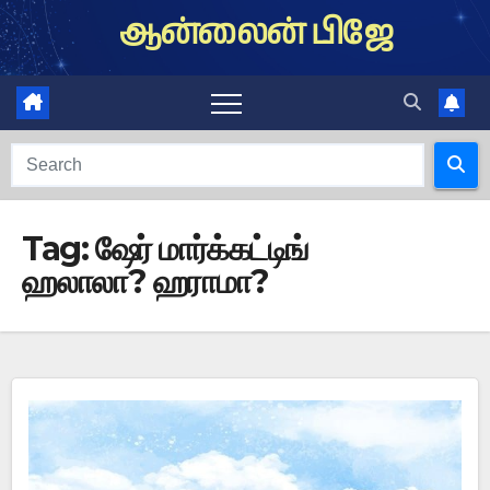
Skip
ஆன்லைன் பிஜே
to
content
Tag:
ஷேர் மார்க்கட்டிங்
ஹலாலா? ஹராமா?