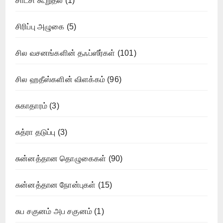
சாட்சி கூறுதல்
(1)
சிரிப்பு அழுகை
(5)
சில வசனங்களின் தஃப்ஸீர்கள்
(101)
சில ஹதீஸ்களின் விளக்கம்
(96)
சுகாதாரம்
(3)
சுத்ரா தடுப்பு
(3)
சுன்னத்தான தொழுகைகள்
(90)
சுன்னத்தான நோன்புகள்
(15)
சுப சகுனம் அப சகுனம்
(1)