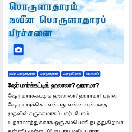
நவீன பொருளாதாரம்
பொருளாதாரம்
பொருளீட்டுதல்
வியாபாரம்
ஷேர் மார்க்கட்டிங் ஹலாலா? ஹராமா?
ஷேர் மார்க்கட்டிங் ஹலாலா? ஹராமா? பதில்:
ஷேர் மார்க்கெட் என்பது என்ன என்பதை
முதலில் சுருக்கமாகப் பார்ப்போம்.
உதாரணத்துக்காக ஒரு கம்பெனி நடத்துகிறவர்
தன்னிடமுள்ள 100 ரூபாய் மதிப்புள்ள