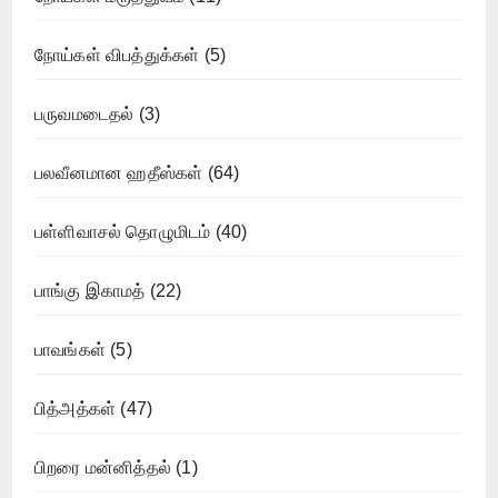
நோய்கள் விபத்துக்கள்
(5)
பருவமடைதல்
(3)
பலவீனமான ஹதீஸ்கள்
(64)
பள்ளிவாசல் தொழுமிடம்
(40)
பாங்கு இகாமத்
(22)
பாவங்கள்
(5)
பித்அத்கள்
(47)
பிறரை மன்னித்தல்
(1)