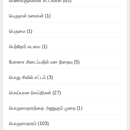
பெண்களுக்கான சட்டங்கள்
(63)
பெருநாள் உரைகள்
(1)
பெருமை
(1)
பெற்றோர் கடமை
(1)
பேராசை கிடைப்பதில் மன நிறைவு
(5)
பொது சிவில் சட்டம்
(3)
பொய்யான செய்திகள்
(27)
பொருளாதாரத்தை அணுகும் முறை
(1)
பொருளாதாரம்
(103)