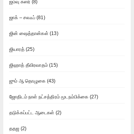
ஜம்வு கஸர்
(8)
ஜாக் – சலஃப்
(81)
ஜின் ஷைத்தான்கள்
(13)
ஜியாரத்
(25)
ஜிஹாத் தீவிரவாதம்
(15)
ஜும் ஆ தொழுகை
(43)
ஜோதிடம் நாள் நட்சத்திரம் மூடநம்பிக்கை
(27)
தடுக்கப்பட்ட ஆடைகள்
(2)
ததஜ
(2)