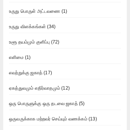
உருது பொருள் அட்டவணை
(1)
உருது விளக்கங்கள்
(34)
உளூ தயம்மும் குளிப்பு
(72)
எளிமை
(1)
எவற்றுக்கு ஜகாத்
(17)
ஏகத்துவமும் எதிர்வாதமும்
(12)
ஒரு பொருளுக்கு ஒரு தடவை ஜகாத்
(5)
ஒருவருக்காக மற்றவர் செய்யும் வணக்கம்
(13)