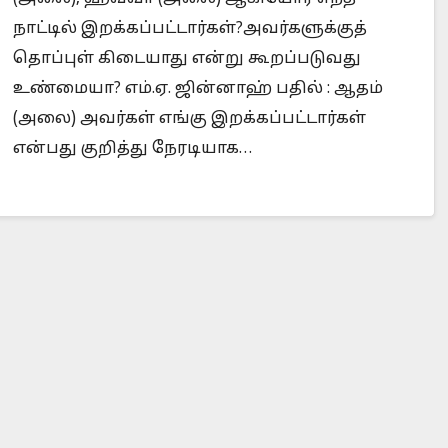
நாட்டில் இறக்கப்பட்டார்கள்?அவர்களுக்குத்
தொப்புள் கிடையாது என்று கூறப்படுவது
உண்மையா? எம்.ஏ. ஜின்னாஹ் பதில் : ஆதம்
Is Prophet Muhammad superior to Jesus?
When 
(அலை) அவர்கள் எங்கு இறக்கப்பட்டார்கள்
என்பது குறித்து நேரடியாக…