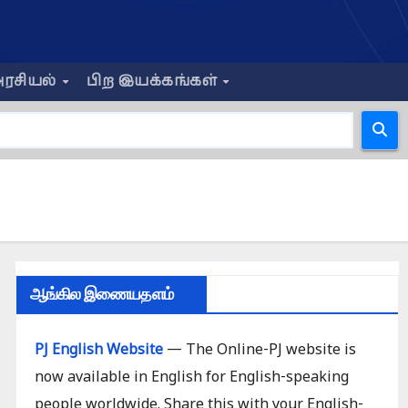
ரசியல்
பிற இயக்கங்கள்
ஆங்கில இணையதளம்
PJ English Website
— The Online-PJ website is
now available in English for English-speaking
people worldwide. Share this with your English-