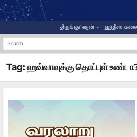
Skip
to
content
திருக்குர்ஆன்
ஹதீஸ் கல
Tag:
ஹவ்வாவுக்கு தொப்புள் உண்டா