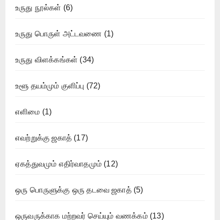
உருது நூல்கள்
(6)
உருது பொருள் அட்டவணை
(1)
உருது விளக்கங்கள்
(34)
உளூ தயம்மும் குளிப்பு
(72)
எளிமை
(1)
எவற்றுக்கு ஜகாத்
(17)
ஏகத்துவமும் எதிர்வாதமும்
(12)
ஒரு பொருளுக்கு ஒரு தடவை ஜகாத்
(5)
ஒருவருக்காக மற்றவர் செய்யும் வணக்கம்
(13)