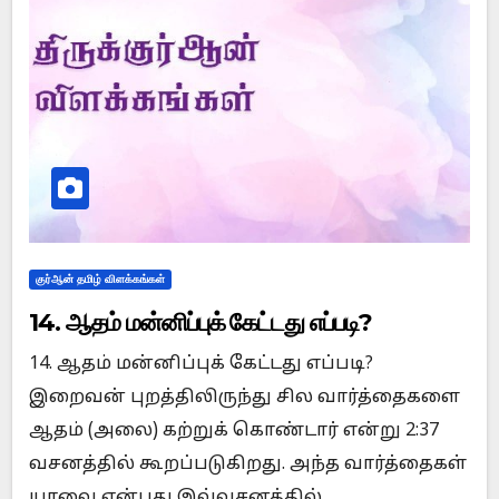
குர்ஆன் தமிழ் விளக்கங்கள்
14. ஆதம் மன்னிப்புக் கேட்டது எப்படி?
14. ஆதம் மன்னிப்புக் கேட்டது எப்படி?
இறைவன் புறத்திலிருந்து சில வார்த்தைகளை
ஆதம் (அலை) கற்றுக் கொண்டார் என்று 2:37
வசனத்தில் கூறப்படுகிறது. அந்த வார்த்தைகள்
யாவை என்பது இவ்வசனத்தில்