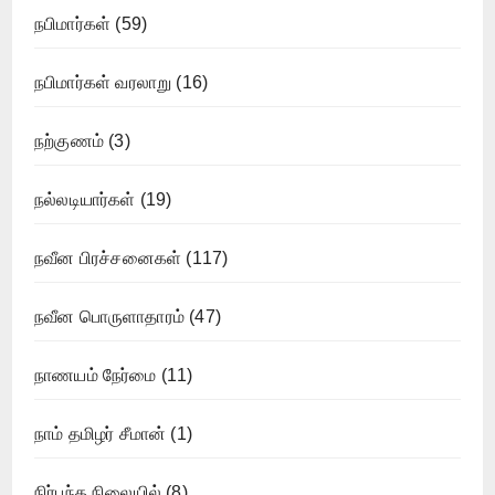
நபிமார்கள்
(59)
நபிமார்கள் வரலாறு
(16)
நற்குணம்
(3)
நல்லடியார்கள்
(19)
நவீன பிரச்சனைகள்
(117)
நவீன பொருளாதாரம்
(47)
நாணயம் நேர்மை
(11)
நாம் தமிழர் சீமான்
(1)
நிர்பந்த நிலையில்
(8)