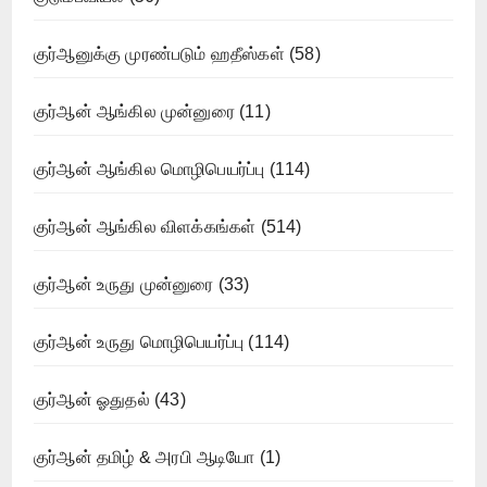
குர்ஆனுக்கு முரண்படும் ஹதீஸ்கள்
(58)
குர்ஆன் ஆங்கில முன்னுரை
(11)
குர்ஆன் ஆங்கில மொழிபெயர்ப்பு
(114)
குர்ஆன் ஆங்கில விளக்கங்கள்
(514)
குர்ஆன் உருது முன்னுரை
(33)
குர்ஆன் உருது மொழிபெயர்ப்பு
(114)
குர்ஆன் ஓதுதல்
(43)
குர்ஆன் தமிழ் & அரபி ஆடியோ
(1)