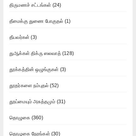
திருமணச் சட்டங்கள்
(24)
தீமைக்கு துணை போகுதல்
(1)
தீயவர்கள்
(3)
துஆக்கள் திக்ரு ஸலவாத்
(128)
தூக்கத்தின் ஒழுங்குகள்
(3)
தூதர்களை நம்புதல்
(52)
தூய்மையும் அசுத்தமும்
(31)
தொழுகை
(360)
தொழுகை நேரங்கள்
(30)