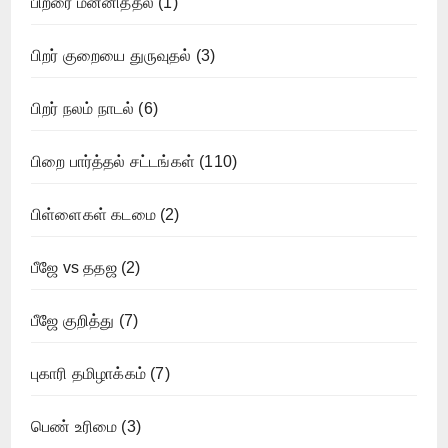
பிறரை மன்னித்தல்
(1)
பிறர் குறையை துருவுதல்
(3)
பிறர் நலம் நாடல்
(6)
பிறை பார்த்தல் சட்டங்கள்
(110)
பிள்ளைகள் கடமை
(2)
பீஜே vs ததஜ
(2)
பீஜே குறித்து
(7)
புகாரி தமிழாக்கம்
(7)
பெண் உரிமை
(3)