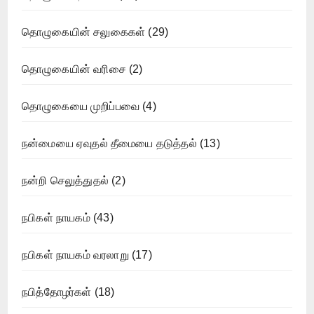
தொழுகையின் சலுகைகள்
(29)
தொழுகையின் வரிசை
(2)
தொழுகையை முறிப்பவை
(4)
நன்மையை ஏவுதல் தீமையை தடுத்தல்
(13)
நன்றி செலுத்துதல்
(2)
நபிகள் நாயகம்
(43)
நபிகள் நாயகம் வரலாறு
(17)
நபித்தோழர்கள்
(18)