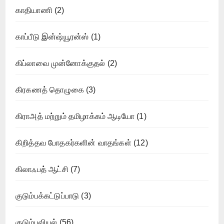
காதியாணி
(2)
காப்பீடு இன்ஷ்யூரன்ஸ்
(1)
கிப்லாவை முன்னோக்குதல்
(2)
கிரகணத் தொழுகை
(3)
கிராஅத் மற்றும் தமிழாக்கம் ஆடியோ
(1)
கிறித்தவ போதகர்களின் வாதங்கள்
(12)
கிலாஃபத் ஆட்சி
(7)
குடும்பக்கட்டுப்பாடு
(3)
குடும்பவியல்
(56)