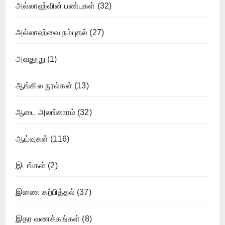
அல்லாஹ்வின் பண்புகள்
(32)
அல்லாஹ்வை நம்புதல்
(27)
அவதூறு
(1)
ஆங்கில நூல்கள்
(13)
ஆடை அலங்காரம்
(32)
ஆய்வுகள்
(116)
இடங்கள்
(2)
இணை கற்பித்தல்
(37)
இதர வணக்கங்கள்
(8)