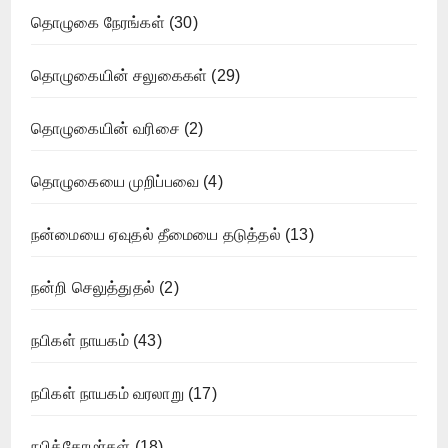
தொழுகை நேரங்கள்
(30)
தொழுகையின் சலுகைகள்
(29)
தொழுகையின் வரிசை
(2)
தொழுகையை முறிப்பவை
(4)
நன்மையை ஏவுதல் தீமையை தடுத்தல்
(13)
நன்றி செலுத்துதல்
(2)
நபிகள் நாயகம்
(43)
நபிகள் நாயகம் வரலாறு
(17)
நபித்தோழர்கள்
(18)