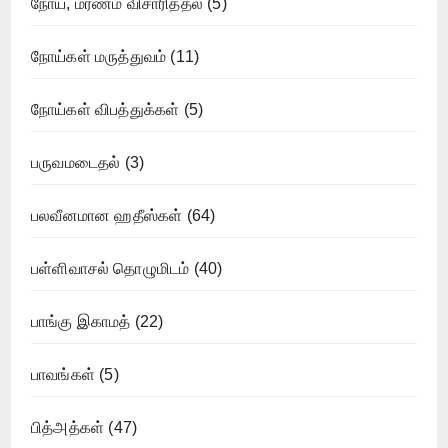
நோய், மரணம் விசாரித்தல்
(5)
நோய்கள் மருத்துவம்
(11)
நோய்கள் விபத்துக்கள்
(5)
பருவமடைதல்
(3)
பலவீனமான ஹதீஸ்கள்
(64)
பள்ளிவாசல் தொழுமிடம்
(40)
பாங்கு இகாமத்
(22)
பாவங்கள்
(5)
பித்அத்கள்
(47)