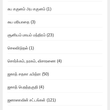
சுப சகுனம் அப சகுனம்
(1)
சுய மரியாதை
(3)
சூனியம் மாயம் மந்திரம்
(23)
செலவிடுதல்
(1)
சொர்க்கம், நரகம், விசாரணை
(4)
ஜகாத் சதகா ஃபித்ரா
(50)
ஜகாத் பெறத்தகுதி
(4)
ஜனாஸாவின் சட்டங்கள்
(121)