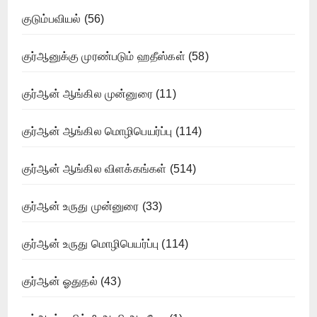
குடும்பவியல்
(56)
குர்ஆனுக்கு முரண்படும் ஹதீஸ்கள்
(58)
குர்ஆன் ஆங்கில முன்னுரை
(11)
குர்ஆன் ஆங்கில மொழிபெயர்ப்பு
(114)
குர்ஆன் ஆங்கில விளக்கங்கள்
(514)
குர்ஆன் உருது முன்னுரை
(33)
குர்ஆன் உருது மொழிபெயர்ப்பு
(114)
குர்ஆன் ஓதுதல்
(43)