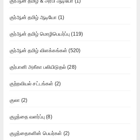
குர்ஆன் தமிழ் & அரபி ஆடியோ
(1)
குர்ஆன் தமிழ் ஆடியோ
(1)
குர்ஆன் தமிழ் மொழிபெயர்ப்பு
(119)
குர்ஆன் தமிழ் விளக்கங்கள்
(520)
குர்பானி அகீகா பலியிடுதல்
(28)
குற்றவியல் சட்டங்கள்
(2)
குலா
(2)
குழந்தை வளர்ப்பு
(8)
குழந்தைகளின் பெயர்கள்
(2)