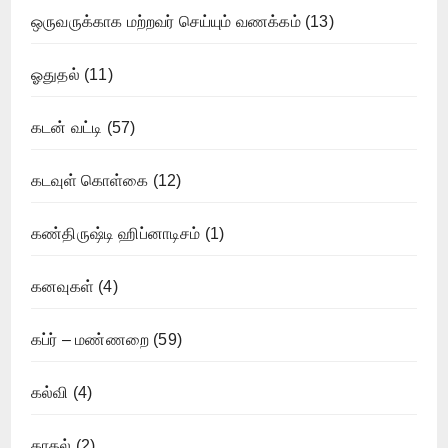
ஒருவருக்காக மற்றவர் செய்யும் வணக்கம்
(13)
ஓதுதல்
(11)
கடன் வட்டி
(57)
கடவுள் கொள்கை
(12)
கண்திருஷ்டி ஹிப்னாடிசம்
(1)
கனவுகள்
(4)
கப்ர் – மண்ணறை
(59)
கல்வி
(4)
காதல்
(2)