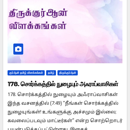
குர்ஆன் தமிழ் விளக்கங்கள்
தமிழ்
திருக்குர்ஆன்
178. சொர்க்கத்தில் நுழையும் அஃராப்வாசிகள்
178. சொர்க்கத்தில் நுழையும் அஃராப்வாசிகள்
இந்த வசனத்தில் (7:49) “நீங்கள் சொர்க்கத்தில்
நுழையுங்கள்! உங்களுக்கு அச்சமும் இல்லை;
கவலைப்படவும் மாட்டீர்கள்” என்ற சொற்றொடர்
பயன்படுத்தப்பட்டுள்ளது. இதைச்