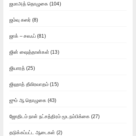
ஜமாஅத் தொழுகை
(104)
ஜம்வு கஸர்
(8)
ஜாக் – சலஃப்
(81)
ஜின் ஷைத்தான்கள்
(13)
ஜியாரத்
(25)
ஜிஹாத் தீவிரவாதம்
(15)
ஜும் ஆ தொழுகை
(43)
ஜோதிடம் நாள் நட்சத்திரம் மூடநம்பிக்கை
(27)
தடுக்கப்பட்ட ஆடைகள்
(2)