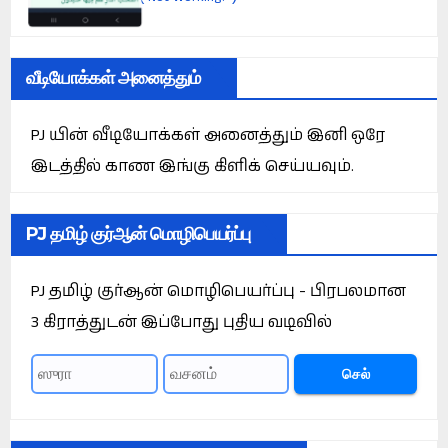
வீடியோக்கள் அனைத்தும்
PJ யின் வீடியோக்கள் அனைத்தும் இனி ஒரே
இடத்தில் காண இங்கு கிளிக் செய்யவும்.
PJ தமிழ் குர்ஆன் மொழிபெயர்ப்பு
PJ தமிழ் குர்ஆன் மொழிபெயர்ப்பு - பிரபலமான
3 கிராத்துடன் இப்போது புதிய வடிவில்
செல்