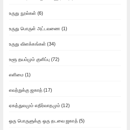
உருது நூல்கள்
(6)
உருது பொருள் அட்டவணை
(1)
உருது விளக்கங்கள்
(34)
உளூ தயம்மும் குளிப்பு
(72)
எளிமை
(1)
எவற்றுக்கு ஜகாத்
(17)
ஏகத்துவமும் எதிர்வாதமும்
(12)
ஒரு பொருளுக்கு ஒரு தடவை ஜகாத்
(5)