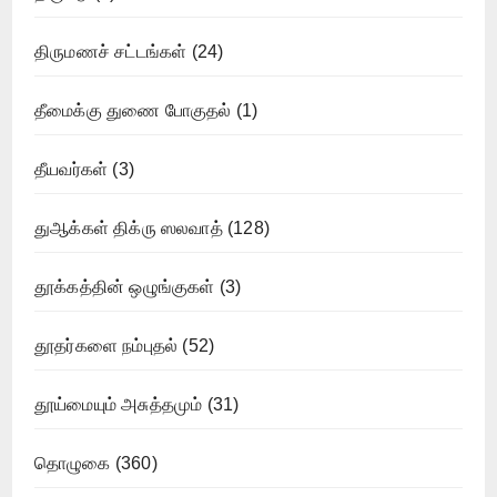
திருமணச் சட்டங்கள்
(24)
தீமைக்கு துணை போகுதல்
(1)
தீயவர்கள்
(3)
துஆக்கள் திக்ரு ஸலவாத்
(128)
தூக்கத்தின் ஒழுங்குகள்
(3)
தூதர்களை நம்புதல்
(52)
தூய்மையும் அசுத்தமும்
(31)
தொழுகை
(360)