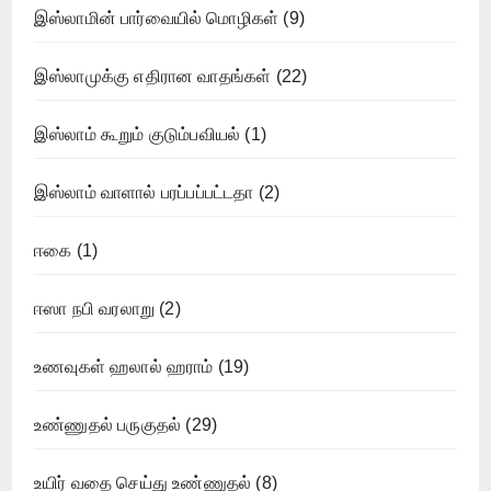
இஸ்லாமின் பார்வையில் மொழிகள்
(9)
இஸ்லாமுக்கு எதிரான வாதங்கள்
(22)
இஸ்லாம் கூறும் குடும்பவியல்
(1)
இஸ்லாம் வாளால் பரப்பப்பட்டதா
(2)
ஈகை
(1)
ஈஸா நபி வரலாறு
(2)
உணவுகள் ஹலால் ஹராம்
(19)
உண்ணுதல் பருகுதல்
(29)
உயிர் வதை செய்து உண்ணுதல்
(8)