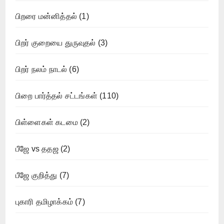
பிறரை மன்னித்தல்
(1)
பிறர் குறையை துருவுதல்
(3)
பிறர் நலம் நாடல்
(6)
பிறை பார்த்தல் சட்டங்கள்
(110)
பிள்ளைகள் கடமை
(2)
பீஜே vs ததஜ
(2)
பீஜே குறித்து
(7)
புகாரி தமிழாக்கம்
(7)