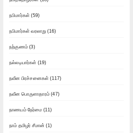
நபிமார்கள்
(59)
நபிமார்கள் வரலாறு
(16)
நற்குணம்
(3)
நல்லடியார்கள்
(19)
நவீன பிரச்சனைகள்
(117)
நவீன பொருளாதாரம்
(47)
நாணயம் நேர்மை
(11)
நாம் தமிழர் சீமான்
(1)