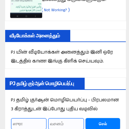
(
)
Not Working?
வீடியோக்கள் அனைத்தும்
PJ யின் வீடியோக்கள் அனைத்தும் இனி ஒரே
இடத்தில் காண இங்கு கிளிக் செய்யவும்.
PJ தமிழ் குர்ஆன் மொழிபெயர்ப்பு
PJ தமிழ் குர்ஆன் மொழிபெயர்ப்பு - பிரபலமான
3 கிராத்துடன் இப்போது புதிய வடிவில்
செல்