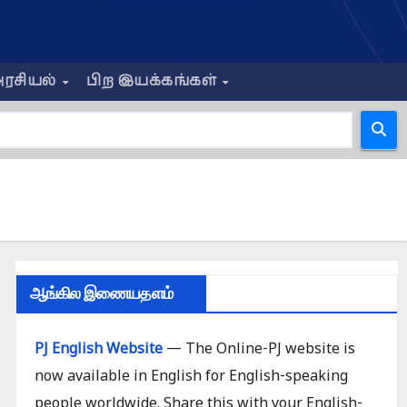
ரசியல்
பிற இயக்கங்கள்
ஆங்கில இணையதளம்
PJ English Website
— The Online-PJ website is
now available in English for English-speaking
people worldwide. Share this with your English-