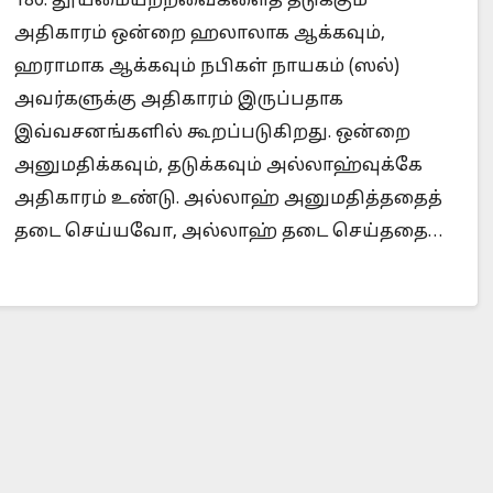
186. தூய்மையற்றவைகளைத் தடுக்கும்
அதிகாரம் ஒன்றை ஹலாலாக ஆக்கவும்,
ஹராமாக ஆக்கவும் நபிகள் நாயகம் (ஸல்)
அவர்களுக்கு அதிகாரம் இருப்பதாக
Is Prophet Muhammad superior to Jesus?
இவ்வசனங்களில் கூறப்படுகிறது. ஒன்றை
அனுமதிக்கவும், தடுக்கவும் அல்லாஹ்வுக்கே
அதிகாரம் உண்டு. அல்லாஹ் அனுமதித்ததைத்
தடை செய்யவோ, அல்லாஹ் தடை செய்ததை…