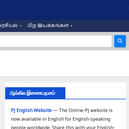
ரசியல்
பிற இயக்கங்கள்
ஆங்கில இணையதளம்
PJ English Website
— The Online-PJ website is
now available in English for English-speaking
people worldwide. Share this with your English-