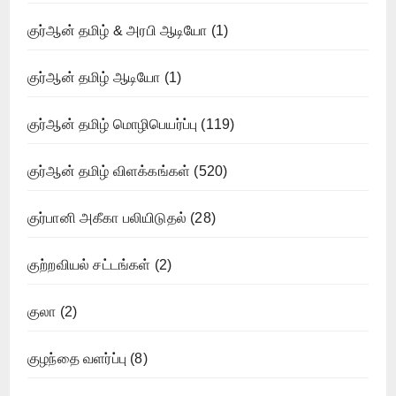
குர்ஆன் தமிழ் & அரபி ஆடியோ
(1)
குர்ஆன் தமிழ் ஆடியோ
(1)
குர்ஆன் தமிழ் மொழிபெயர்ப்பு
(119)
குர்ஆன் தமிழ் விளக்கங்கள்
(520)
குர்பானி அகீகா பலியிடுதல்
(28)
குற்றவியல் சட்டங்கள்
(2)
குலா
(2)
குழந்தை வளர்ப்பு
(8)