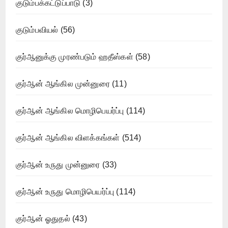
குடும்பக்கட்டுப்பாடு
(3)
குடும்பவியல்
(56)
குர்ஆனுக்கு முரண்படும் ஹதீஸ்கள்
(58)
குர்ஆன் ஆங்கில முன்னுரை
(11)
குர்ஆன் ஆங்கில மொழிபெயர்ப்பு
(114)
குர்ஆன் ஆங்கில விளக்கங்கள்
(514)
குர்ஆன் உருது முன்னுரை
(33)
குர்ஆன் உருது மொழிபெயர்ப்பு
(114)
குர்ஆன் ஓதுதல்
(43)