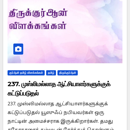
குர்ஆன் தமிழ் விளக்கங்கள்
தமிழ்
திருக்குர்ஆன்
237. முஸ்லிமல்லாத ஆட்சியாளர்களுக்குக்
கட்டுப்படுதல்
237. முஸ்லிமல்லாத ஆட்சியாளர்களுக்குக்
கட்டுப்படுதல் யூஸுஃப் நபியவர்கள் ஒரு
நாட்டின் அமைச்சராக இருக்கிறார்கள். தமது