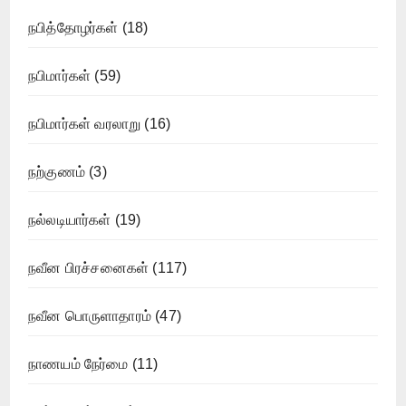
நபித்தோழர்கள்
(18)
நபிமார்கள்
(59)
நபிமார்கள் வரலாறு
(16)
நற்குணம்
(3)
நல்லடியார்கள்
(19)
நவீன பிரச்சனைகள்
(117)
நவீன பொருளாதாரம்
(47)
நாணயம் நேர்மை
(11)