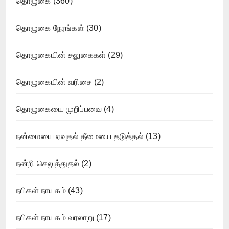
தொழுகை
(360)
தொழுகை நேரங்கள்
(30)
தொழுகையின் சலுகைகள்
(29)
தொழுகையின் வரிசை
(2)
தொழுகையை முறிப்பவை
(4)
நன்மையை ஏவுதல் தீமையை தடுத்தல்
(13)
நன்றி செலுத்துதல்
(2)
நபிகள் நாயகம்
(43)
நபிகள் நாயகம் வரலாறு
(17)