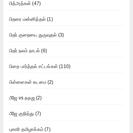
பித்அத்கள்
(47)
பிறரை மன்னித்தல்
(1)
பிறர் குறையை துருவுதல்
(3)
பிறர் நலம் நாடல்
(6)
பிறை பார்த்தல் சட்டங்கள்
(110)
பிள்ளைகள் கடமை
(2)
பீஜே vs ததஜ
(2)
பீஜே குறித்து
(7)
புகாரி தமிழாக்கம்
(7)