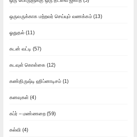
ஒரு பொருளுக்கு ஒரு தடவை ஜகாத்
(5)
ஒருவருக்காக மற்றவர் செய்யும் வணக்கம்
(13)
ஓதுதல்
(11)
கடன் வட்டி
(57)
கடவுள் கொள்கை
(12)
கண்திருஷ்டி ஹிப்னாடிசம்
(1)
கனவுகள்
(4)
கப்ர் – மண்ணறை
(59)
கல்வி
(4)