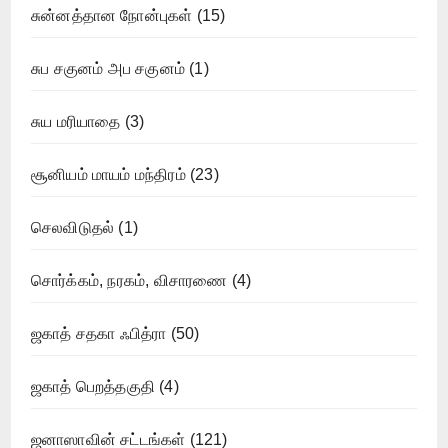
சுன்னத்தான நோன்புகள்
(15)
சுப சகுனம் அப சகுனம்
(1)
சுய மரியாதை
(3)
சூனியம் மாயம் மந்திரம்
(23)
செலவிடுதல்
(1)
சொர்க்கம், நரகம், விசாரணை
(4)
ஜகாத் சதகா ஃபித்ரா
(50)
ஜகாத் பெறத்தகுதி
(4)
ஜனாஸாவின் சட்டங்கள்
(121)