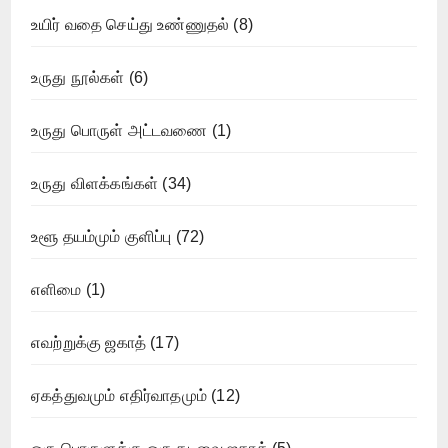
உயிர் வதை செய்து உண்ணுதல்
(8)
உருது நூல்கள்
(6)
உருது பொருள் அட்டவணை
(1)
உருது விளக்கங்கள்
(34)
உளூ தயம்மும் குளிப்பு
(72)
எளிமை
(1)
எவற்றுக்கு ஜகாத்
(17)
ஏகத்துவமும் எதிர்வாதமும்
(12)