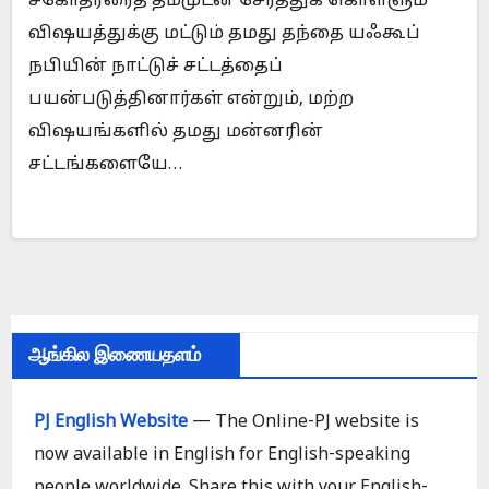
சகோதரரைத் தம்முடன் சேர்த்துக் கொள்ளும்
விஷயத்துக்கு மட்டும் தமது தந்தை யஃகூப்
நபியின் நாட்டுச் சட்டத்தைப்
பயன்படுத்தினார்கள் என்றும், மற்ற
விஷயங்களில் தமது மன்னரின்
சட்டங்களையே…
ஆங்கில இணையதளம்
PJ English Website
— The Online-PJ website is
now available in English for English-speaking
people worldwide. Share this with your English-