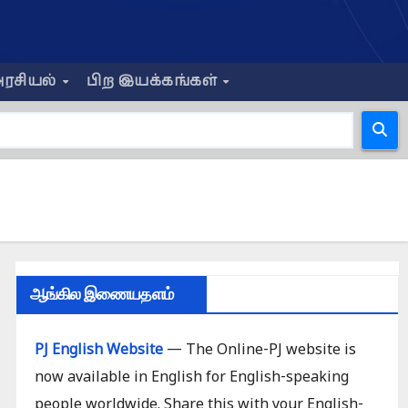
ரசியல்
பிற இயக்கங்கள்
ஆங்கில இணையதளம்
PJ English Website
— The Online-PJ website is
now available in English for English-speaking
people worldwide. Share this with your English-