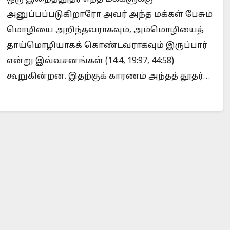
அனுப்பப்படுகிறாரோ அவர் அந்த மக்கள் பேசும்
மொழியை அறிந்தவராகவும், அம்மொழியைத்
தாய்மொழியாகக் கொண்டவராகவும் இருப்பார்
Is Prophet Muhammad superior to Jesus?
When
என்று இவ்வசனங்கள் (14:4, 19:97, 44:58)
கூறுகின்றன. இதற்குக் காரணம் அந்தத் தூதர்…