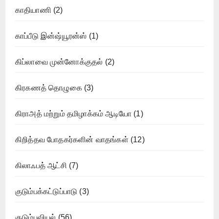
காதியாணி
(2)
காப்பீடு இன்ஷ்யூரன்ஸ்
(1)
கிப்லாவை முன்னோக்குதல்
(2)
கிரகணத் தொழுகை
(3)
கிராஅத் மற்றும் தமிழாக்கம் ஆடியோ
(1)
கிறித்தவ போதகர்களின் வாதங்கள்
(12)
கிலாஃபத் ஆட்சி
(7)
குடும்பக்கட்டுப்பாடு
(3)
குடும்பவியல்
(56)