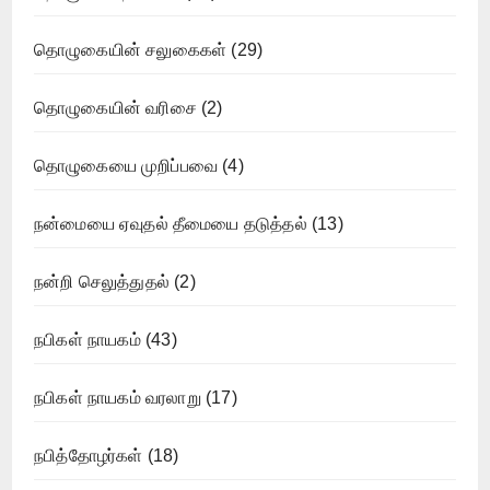
தொழுகையின் சலுகைகள்
(29)
தொழுகையின் வரிசை
(2)
தொழுகையை முறிப்பவை
(4)
நன்மையை ஏவுதல் தீமையை தடுத்தல்
(13)
நன்றி செலுத்துதல்
(2)
நபிகள் நாயகம்
(43)
நபிகள் நாயகம் வரலாறு
(17)
நபித்தோழர்கள்
(18)