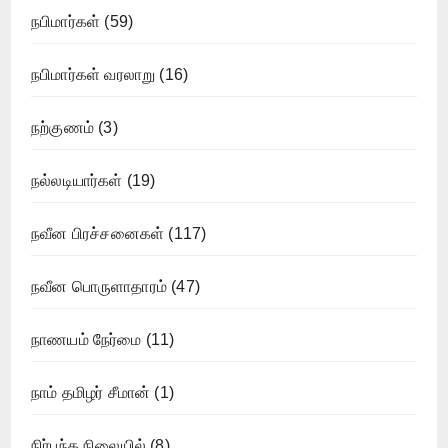
நபிமார்கள்
(59)
நபிமார்கள் வரலாறு
(16)
நற்குணம்
(3)
நல்லடியார்கள்
(19)
நவீன பிரச்சனைகள்
(117)
நவீன பொருளாதாரம்
(47)
நாணயம் நேர்மை
(11)
நாம் தமிழர் சீமான்
(1)
நிர்பந்த நிலையில்
(8)