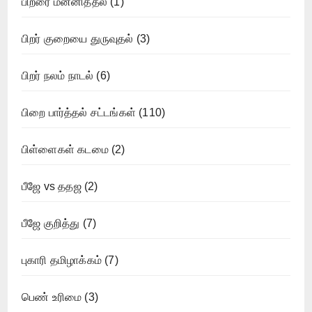
பிறரை மன்னித்தல்
(1)
பிறர் குறையை துருவுதல்
(3)
பிறர் நலம் நாடல்
(6)
பிறை பார்த்தல் சட்டங்கள்
(110)
பிள்ளைகள் கடமை
(2)
பீஜே vs ததஜ
(2)
பீஜே குறித்து
(7)
புகாரி தமிழாக்கம்
(7)
பெண் உரிமை
(3)