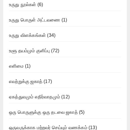
உருது நூல்கள்
(6)
உருது பொருள் அட்டவணை
(1)
உருது விளக்கங்கள்
(34)
உளூ தயம்மும் குளிப்பு
(72)
எளிமை
(1)
எவற்றுக்கு ஜகாத்
(17)
ஏகத்துவமும் எதிர்வாதமும்
(12)
ஒரு பொருளுக்கு ஒரு தடவை ஜகாத்
(5)
ஒருவருக்காக மற்றவர் செய்யும் வணக்கம்
(13)