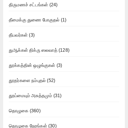
திருமணச் சட்டங்கள்
(24)
தீமைக்கு துணை போகுதல்
(1)
தீயவர்கள்
(3)
துஆக்கள் திக்ரு ஸலவாத்
(128)
தூக்கத்தின் ஒழுங்குகள்
(3)
தூதர்களை நம்புதல்
(52)
தூய்மையும் அசுத்தமும்
(31)
தொழுகை
(360)
தொழுகை நேரங்கள்
(30)