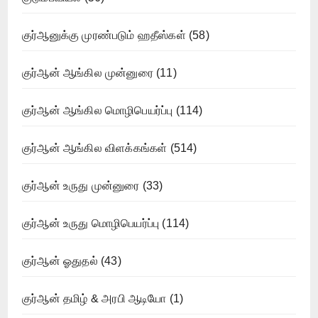
குர்ஆனுக்கு முரண்படும் ஹதீஸ்கள்
(58)
குர்ஆன் ஆங்கில முன்னுரை
(11)
குர்ஆன் ஆங்கில மொழிபெயர்ப்பு
(114)
குர்ஆன் ஆங்கில விளக்கங்கள்
(514)
குர்ஆன் உருது முன்னுரை
(33)
குர்ஆன் உருது மொழிபெயர்ப்பு
(114)
குர்ஆன் ஓதுதல்
(43)
குர்ஆன் தமிழ் & அரபி ஆடியோ
(1)