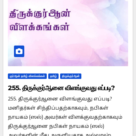
குர்ஆன் தமிழ் விளக்கங்கள்
தமிழ்
திருக்குர்ஆன்
255. திருக்குர்ஆனை விளங்குவது எப்படி?
255. திருக்குர்ஆனை விளங்குவது எப்படி?
மனிதர்கள் சிந்திப்பதற்காகவும், நபிகள்
நாயகம் (ஸல்) அவர்கள் விளக்குவதற்காகவும்
திருக்குர்ஆனை நபிகள் நாயகம் (ஸல்)
அவர்களின் மீது அருளியதாக அல்லாஹ்