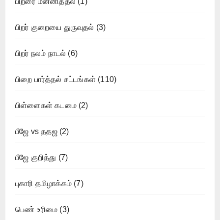
பிறரை மன்னித்தல்
(1)
பிறர் குறையை துருவுதல்
(3)
பிறர் நலம் நாடல்
(6)
பிறை பார்த்தல் சட்டங்கள்
(110)
பிள்ளைகள் கடமை
(2)
பீஜே vs ததஜ
(2)
பீஜே குறித்து
(7)
புகாரி தமிழாக்கம்
(7)
பெண் உரிமை
(3)