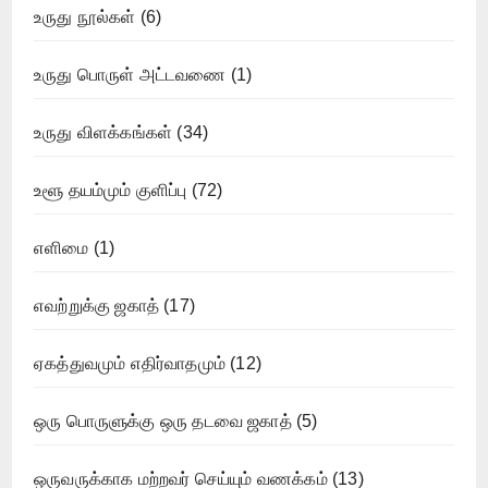
உருது நூல்கள்
(6)
உருது பொருள் அட்டவணை
(1)
உருது விளக்கங்கள்
(34)
உளூ தயம்மும் குளிப்பு
(72)
எளிமை
(1)
எவற்றுக்கு ஜகாத்
(17)
ஏகத்துவமும் எதிர்வாதமும்
(12)
ஒரு பொருளுக்கு ஒரு தடவை ஜகாத்
(5)
ஒருவருக்காக மற்றவர் செய்யும் வணக்கம்
(13)