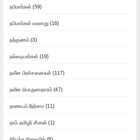
நபிமார்கள்
(59)
நபிமார்கள் வரலாறு
(16)
நற்குணம்
(3)
நல்லடியார்கள்
(19)
நவீன பிரச்சனைகள்
(117)
நவீன பொருளாதாரம்
(47)
நாணயம் நேர்மை
(11)
நாம் தமிழர் சீமான்
(1)
நிர்பந்த நிலையில்
(8)