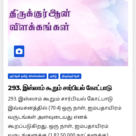
குர்ஆன் தமிழ் விளக்கங்கள்
தமிழ்
திருக்குர்ஆன்
293. இஸ்லாம் கூறும் சார்பியல் கோட்பாடு
293. இஸ்லாம் கூறும் சார்பியல் கோட்பாடு
இவ்வசனத்தில் (70:4) ஒரு நாள், ஐம்பதாயிரம்
வருடங்கள் அளவுடையது எனக்
கூறப்படுகிறது. ஒரு நாள், ஐம்பதாயிரம்
வருடங்களுக்கு (1,82,50,000 நாட்களுக்கு)