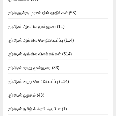
குர்ஆனுக்கு முரண்படும் ஹதீஸ்கள்
(58)
குர்ஆன் ஆங்கில முன்னுரை
(11)
குர்ஆன் ஆங்கில மொழிபெயர்ப்பு
(114)
குர்ஆன் ஆங்கில விளக்கங்கள்
(514)
குர்ஆன் உருது முன்னுரை
(33)
குர்ஆன் உருது மொழிபெயர்ப்பு
(114)
குர்ஆன் ஓதுதல்
(43)
குர்ஆன் தமிழ் & அரபி ஆடியோ
(1)