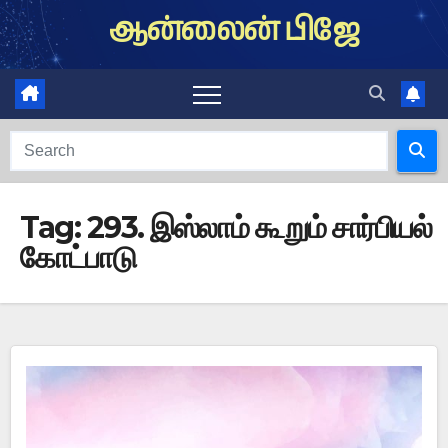
Skip
ஆன்லைன் பிஜே
to
content
Tag:
293. இஸ்லாம் கூறும் சார்பியல்
கோட்பாடு