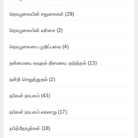
தொழுகையின் சலுகைகள்
(29)
தொழுகையின் வரிசை
(2)
தொழுகையை முறிப்பவை
(4)
நன்மையை ஏவுதல் தீமையை தடுத்தல்
(13)
நன்றி செலுத்துதல்
(2)
நபிகள் நாயகம்
(43)
நபிகள் நாயகம் வரலாறு
(17)
நபித்தோழர்கள்
(18)