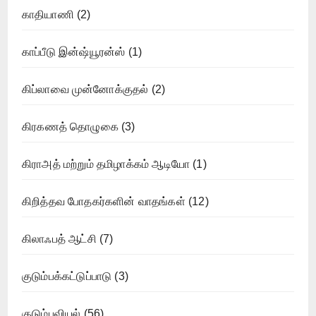
காதியாணி
(2)
காப்பீடு இன்ஷ்யூரன்ஸ்
(1)
கிப்லாவை முன்னோக்குதல்
(2)
கிரகணத் தொழுகை
(3)
கிராஅத் மற்றும் தமிழாக்கம் ஆடியோ
(1)
கிறித்தவ போதகர்களின் வாதங்கள்
(12)
கிலாஃபத் ஆட்சி
(7)
குடும்பக்கட்டுப்பாடு
(3)
குடும்பவியல்
(56)