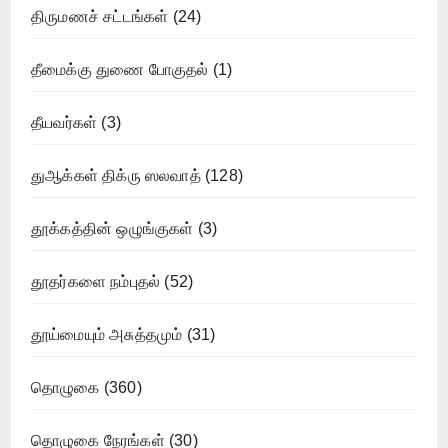
திருமணச் சட்டங்கள்
(24)
தீமைக்கு துணை போகுதல்
(1)
தீயவர்கள்
(3)
துஆக்கள் திக்ரு ஸலவாத்
(128)
தூக்கத்தின் ஒழுங்குகள்
(3)
தூதர்களை நம்புதல்
(52)
தூய்மையும் அசுத்தமும்
(31)
தொழுகை
(360)
தொழுகை நேரங்கள்
(30)