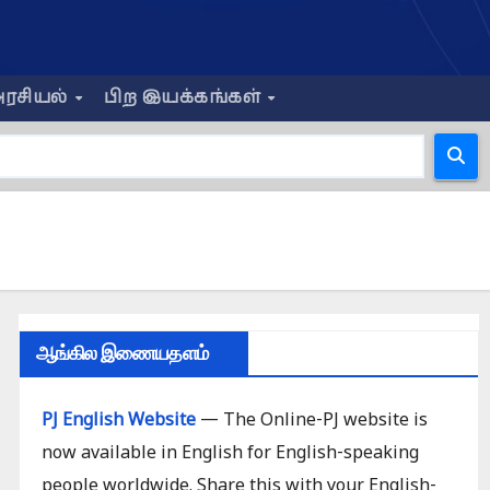
ரசியல்
பிற இயக்கங்கள்
ஆங்கில இணையதளம்
PJ English Website
— The Online-PJ website is
now available in English for English-speaking
people worldwide. Share this with your English-