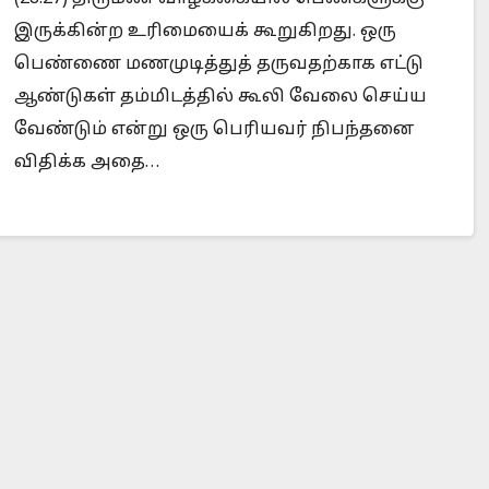
இருக்கின்ற உரிமையைக் கூறுகிறது. ஒரு
பெண்ணை மணமுடித்துத் தருவதற்காக எட்டு
ஆண்டுகள் தம்மிடத்தில் கூலி வேலை செய்ய
Is Prophet Muhammad superior to Jesus?
When
வேண்டும் என்று ஒரு பெரியவர் நிபந்தனை
விதிக்க அதை…